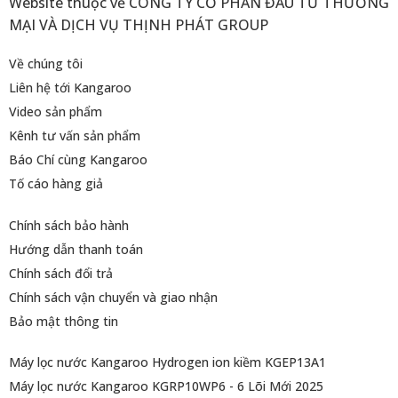
Website thuộc về CÔNG TY CỔ PHẦN ĐẦU TƯ THƯƠNG
MẠI VÀ DỊCH VỤ THỊNH PHÁT GROUP
Về chúng tôi
Liên hệ tới Kangaroo
Video sản phẩm
Kênh tư vấn sản phẩm
Báo Chí cùng Kangaroo
Tố cáo hàng giả
Chính sách bảo hành
Hướng dẫn thanh toán
Chính sách đổi trả
Chính sách vận chuyển và giao nhận
Bảo mật thông tin
Máy lọc nước Kangaroo Hydrogen ion kiềm KGEP13A1
Máy lọc nước Kangaroo KGRP10WP6 - 6 Lõi Mới 2025