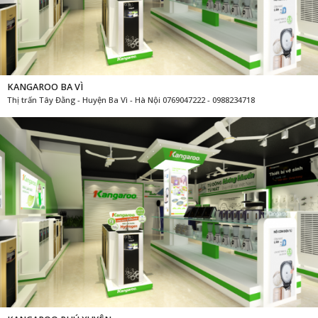
KANGAROO BA VÌ
Thị trấn Tây Đằng - Huyện Ba Vì - Hà Nội 0769047222 - 0988234718