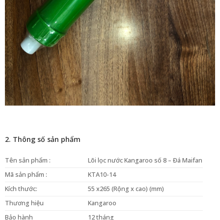
2. Thông số sản phẩm
Tên sản phẩm :
Lõi lọc nước Kangaroo số 8 – Đá Maifan
Mã sản phẩm :
KTA10-14
Kích thước:
55 x265 (Rộng x cao) (mm)
Thương hiệu
Kangaroo
Bảo hành
12 tháng