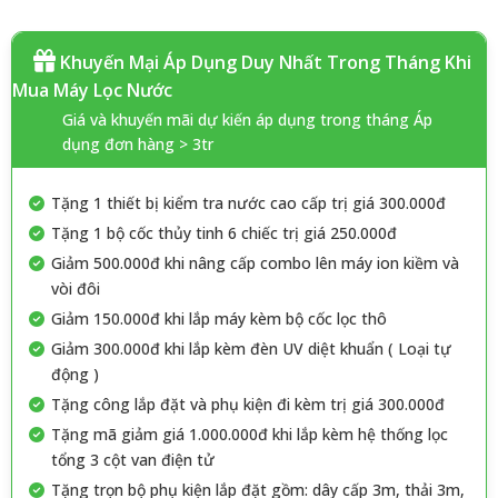
Khuyến Mại Áp Dụng Duy Nhất Trong Tháng Khi
Mua Máy Lọc Nước
Giá và khuyến mãi dự kiến áp dụng trong tháng Áp
dụng đơn hàng > 3tr
Tặng 1 thiết bị kiểm tra nước cao cấp trị giá 300.000đ
Tặng 1 bộ cốc thủy tinh 6 chiếc trị giá 250.000đ
Giảm 500.000đ khi nâng cấp combo lên máy ion kiềm và
vòi đôi
Giảm 150.000đ khi lắp máy kèm bộ cốc lọc thô
Giảm 300.000đ khi lắp kèm đèn UV diệt khuẩn ( Loại tự
động )
Tặng công lắp đặt và phụ kiện đi kèm trị giá 300.000đ
Tặng mã giảm giá 1.000.000đ khi lắp kèm hệ thống lọc
tổng 3 cột van điện tử
Tặng trọn bộ phụ kiện lắp đặt gồm: dây cấp 3m, thải 3m,