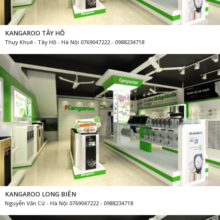
KANGAROO TÂY HỒ
Thụy Khuê - Tây Hồ - Hà Nội 0769047222 - 0988234718
KANGAROO LONG BIÊN
Nguyễn Văn Cừ - Hà Nội 0769047222 - 0988234718