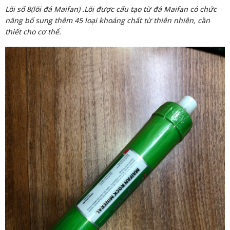
Lõi số 8(lõi đá Maifan) .Lõi được cấu tạo từ đá Maifan có chức
năng bổ sung thêm 45 loại khoáng chất từ thiên nhiên, cần
thiết cho cơ thể.