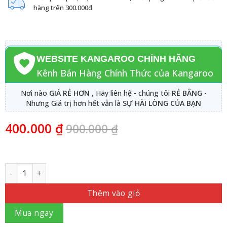
hàng trên 300.000đ
WEBSITE KANGAROO CHÍNH HÃNG
Kênh Bán Hàng Chính Thức của Kangaroo
Nơi nào
GIÁ RẺ HƠN
, Hãy liên hệ - chúng tôi
RẺ BẰNG
-
Nhưng Giá trị hơn hết vẫn là
SỰ HÀI LÒNG CỦA BẠN
400.000
₫
900.000
₫
Số lượng
Thêm vào giỏ
Mua ngay