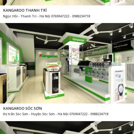
KANGAROO THANH TRÌ
Ngọc Hồi - Thanh Trì - Hà Nội 0769047222 - 0988234718
KANGAROO SÓC SƠN
thị trấn Sóc Sơn - Huyện Sóc Sơn - Hà Nội 0769047222 - 0988234718