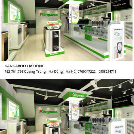
KANGAROO HÀ ĐÔNG
762-764-766 Quang Trung - Hà Đông - Hà Nội 0769047222 - 0988234718