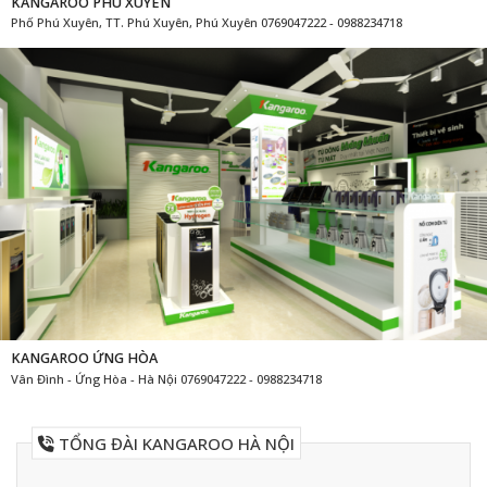
KANGAROO PHÚ XUYÊN
Phố Phú Xuyên, TT. Phú Xuyên, Phú Xuyên 0769047222 - 0988234718
KANGAROO ỨNG HÒA
Vân Đình - Ứng Hòa - Hà Nội 0769047222 - 0988234718
TỔNG ĐÀI KANGAROO HÀ NỘI