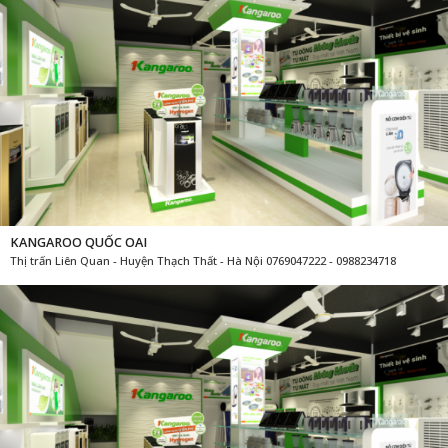
KANGAROO QUỐC OAI
Thị trấn Liên Quan - Huyện Thạch Thất - Hà Nội 0769047222 - 0988234718