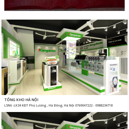
TỔNG KHO HÀ NỘI
LSN6 -LK34 KĐT Phú Lương , Hà Đông, Hà Nội 0769047222 - 0988234718