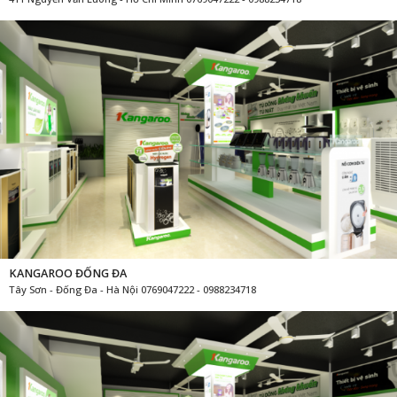
KANGAROO ĐỐNG ĐA
Tây Sơn - Đống Đa - Hà Nội 0769047222 - 0988234718