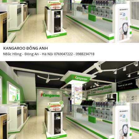
KANGAROO ĐÔNG ANH
NBắc Hồng - Đông An - Hà Nội 0769047222 - 0988234718