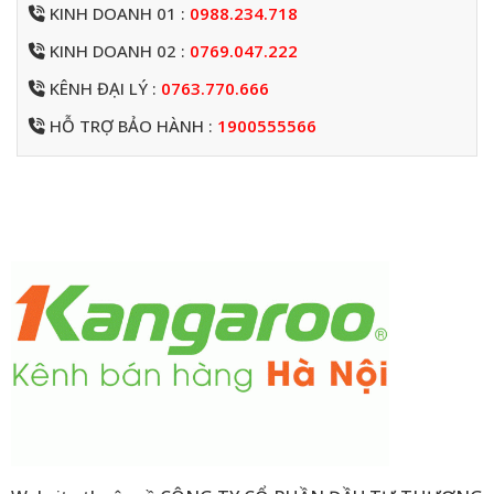
KINH DOANH 01 :
0988.234.718
KINH DOANH 02 :
0769.047.222
KÊNH ĐẠI LÝ :
0763.770.666
HỖ TRỢ BẢO HÀNH :
1900555566