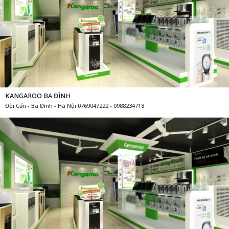
KANGAROO BA ĐÌNH
Đội Cấn - Ba Đình - Hà Nội 0769047222 - 0988234718