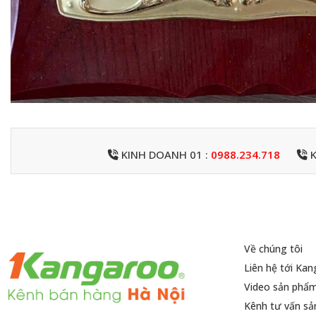
KINH DOANH 01 :
0988.234.718
K
Về chúng tôi
Liên hệ tới Ka
Video sản phẩ
Kênh tư vấn s