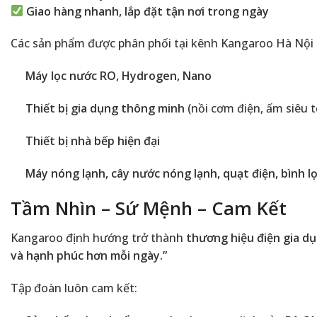
Giao hàng nhanh, lắp đặt tận nơi trong ngày
Các sản phẩm được phân phối tại kênh Kangaroo Hà Nội
Máy lọc nước RO, Hydrogen, Nano
Thiết bị gia dụng thông minh
(nồi cơm điện, ấm siêu t
Thiết bị nhà bếp hiện đại
Máy nóng lạnh, cây nước nóng lạnh, quạt điện, bình l
Tầm Nhìn – Sứ Mệnh – Cam Kết
Kangaroo định hướng trở thành
thương hiệu điện gia 
và hạnh phúc hơn mỗi ngày.”
Tập đoàn luôn cam kết: