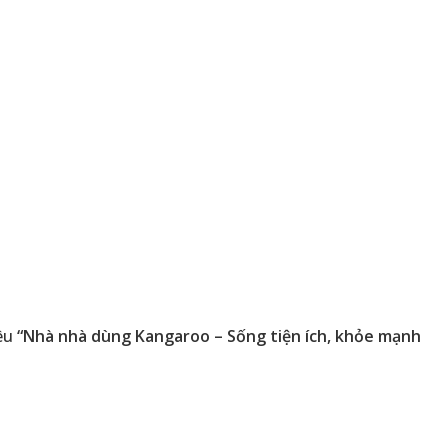
iêu
“Nhà nhà dùng Kangaroo – Sống tiện ích, khỏe mạnh