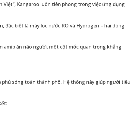
ình Việt”, Kangaroo luôn tiên phong trong việc ứng dụng
n, đặc biệt là máy lọc nước RO và Hydrogen – hai dòng
àn amip ăn não người, một cột mốc quan trọng khẳng
lẻ phủ sóng toàn thành phố. Hệ thống này giúp người tiêu
ết: