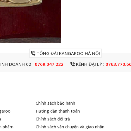
TỔNG ĐÀI KANGAROO HÀ NỘI
INH DOANH 02 :
0769.047.222
KÊNH ĐẠI LÝ :
0763.770.6
Chính sách bảo hành
ngaroo
Hướng dẫn thanh toán
m
Chính sách đổi trả
ản phẩm
Chính sách vận chuyển và giao nhận