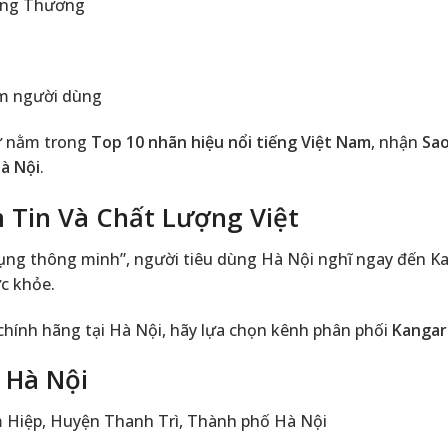
ông Thương
m người dùng
dự nằm trong
Top 10 nhãn hiệu nổi tiếng Việt Nam
, nhận
Sao
à Nội
.
 Tin Và Chất Lượng Việt
a dụng thông minh”, người tiêu dùng Hà Nội nghĩ ngay đến
c khỏe.
hính hãng tại Hà Nội, hãy lựa chọn kênh phân phối
Kangar
 Hà Nội
 Hiệp, Huyện Thanh Trì, Thành phố Hà Nội