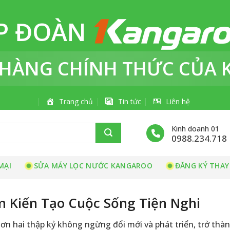
P ĐOÀN
 HÀNG
CHÍNH THỨC
CỦA 
Trang chủ
Tin tức
Liên hệ
Kinh doanh 01
0988.234.718
MẠI
SỬA MÁY LỌC NƯỚC KANGAROO
ĐĂNG KÝ THAY
 Kiến Tạo Cuộc Sống Tiện Nghi
ơn hai thập kỷ không ngừng đổi mới và phát triển, trở thà