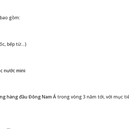
 bao gồm:
ốc, bếp từ…)
ọc nước mini
dụng hàng đầu Đông Nam Á
trong vòng 3 năm tới, với mục t