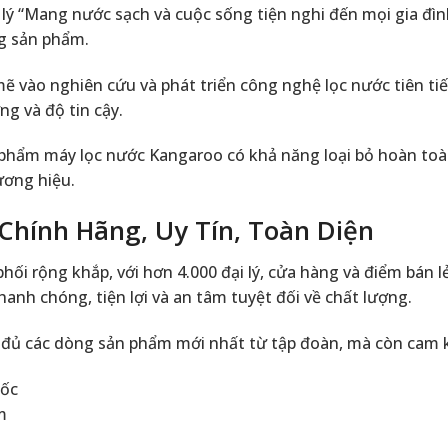
ết lý “Mang nước sạch và cuộc sống tiện nghi đến mọi gia đ
ng sản phẩm.
vào nghiên cứu và phát triển công nghệ lọc nước tiên tiế
g và độ tin cậy.
 phẩm máy lọc nước Kangaroo có khả năng loại bỏ hoàn to
ương hiệu.
Chính Hãng, Uy Tín, Toàn Diện
ối rộng khắp, với hơn 4.000 đại lý, cửa hàng và điểm bán 
h chóng, tiện lợi và an tâm tuyệt đối về chất lượng.
 đủ các dòng sản phẩm mới nhất từ tập đoàn, mà còn cam k
uốc
m