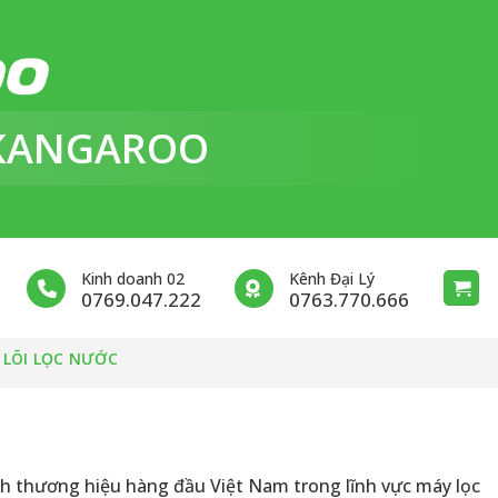
KANGAROO
Kinh doanh 02
Kênh Đại Lý
0769.047.222
0763.770.666
 LÕI LỌC NƯỚC
nh thương hiệu hàng đầu Việt Nam trong lĩnh vực máy lọc