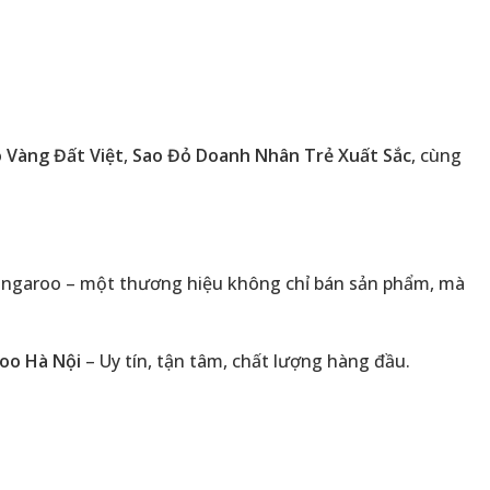
 Vàng Đất Việt
,
Sao Đỏ Doanh Nhân Trẻ Xuất Sắc
, cùng
 Kangaroo – một thương hiệu không chỉ bán sản phẩm, mà
oo Hà Nội
– Uy tín, tận tâm, chất lượng hàng đầu.