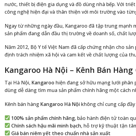
nước, thiết bị điện gia dụng và đồ dùng nhà bếp. Với tri
công nghệ hiện đại và thân thiện với môi trường vào từ
Ngay từ những ngày đầu, Kangaroo đã tập trung mạnh mẽ 
sản phẩm đang dẫn đầu thị trường về doanh số, chất lượn
Năm 2012, Bộ Y tế Việt Nam đã cấp chứng nhận cho sản
định trách nhiệm xã hội và cam kết về chất lượng của th
Kangaroo Hà Nội – Kênh Bán Hàng 
Tại Hà Nội,
Kangaroo
hiện đang sở hữu mạng lưới phân ph
dùng dễ dàng tìm mua sản phẩm chính hãng một cách nhan
Kênh bán hàng
Kangaroo Hà Nội
không chỉ cung cấp đầy
100% sản phẩm chính hãng
, bảo hành điện tử toàn q
Chính sách hậu mãi minh bạch
, hỗ trợ kỹ thuật tận tâ
Giá bán niêm yết theo chuẩn nhà sản xuất