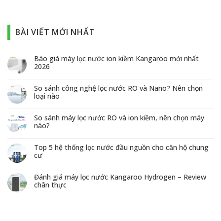
BÀI VIẾT MỚI NHẤT
Báo giá máy lọc nước ion kiềm Kangaroo mới nhất
2026
So sánh công nghệ lọc nước RO và Nano? Nên chọn
loại nào
So sánh máy lọc nước RO và ion kiềm, nên chọn máy
nào?
Top 5 hệ thống lọc nước đầu nguồn cho căn hộ chung
cư
Đánh giá máy lọc nước Kangaroo Hydrogen – Review
chân thực