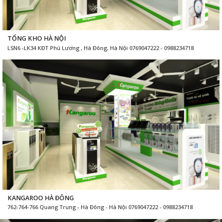
TỔNG KHO HÀ NỘI
LSN6 -LK34 KĐT Phú Lương , Hà Đông, Hà Nội 0769047222 - 0988234718
KANGAROO HÀ ĐÔNG
762-764-766 Quang Trung - Hà Đông - Hà Nội 0769047222 - 0988234718