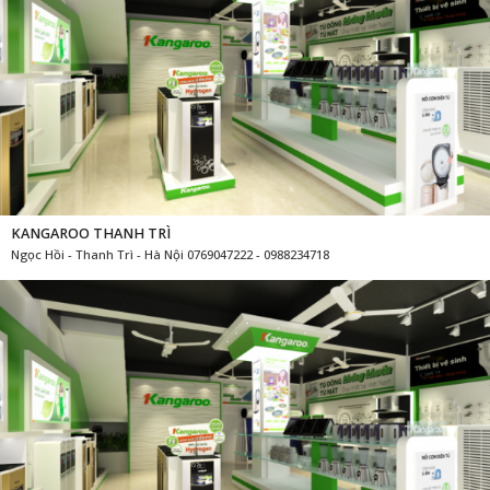
KANGAROO THANH TRÌ
Ngọc Hồi - Thanh Trì - Hà Nội 0769047222 - 0988234718