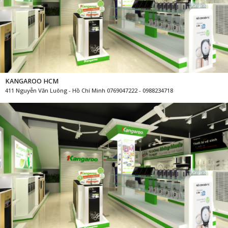
KANGAROO HCM
411 Nguyễn Văn Luông - Hồ Chí Minh 0769047222 - 0988234718