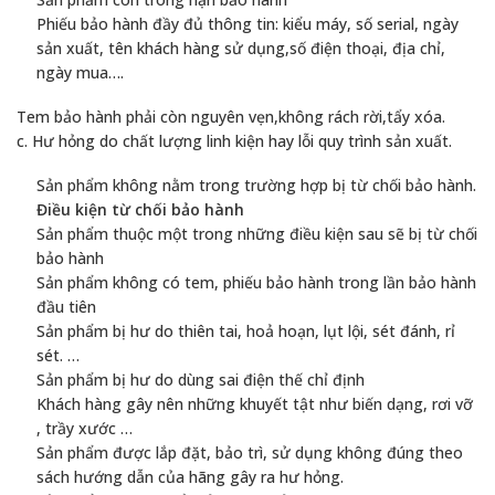
Phiếu bảo hành đầy đủ thông tin: kiểu máy, số serial, ngày
sản xuất, tên khách hàng sử dụng,số điện thoại, địa chỉ,
ngày mua….
Tem bảo hành phải còn nguyên vẹn,không rách rời,tẩy xóa.
c. Hư hỏng do chất lượng linh kiện hay lỗi quy trình sản xuất.
Sản phẩm không nằm trong trường hợp bị từ chối bảo hành.
Điều kiện từ chối bảo hành
Sản phẩm thuộc một trong những điều kiện sau sẽ bị từ chối
bảo hành
Sản phẩm không có tem, phiếu bảo hành trong lần bảo hành
đầu tiên
Sản phẩm bị hư do thiên tai, hoả hoạn, lụt lội, sét đánh, rỉ
sét. …
Sản phẩm bị hư do dùng sai điện thế chỉ định
Khách hàng gây nên những khuyết tật như biến dạng, rơi vỡ
, trầy xước …
Sản phẩm được lắp đặt, bảo trì, sử dụng không đúng theo
sách hướng dẫn của hãng gây ra hư hỏng.