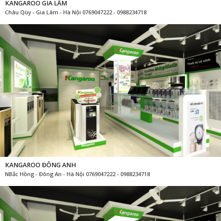
KANGAROO GIA LÂM
Châu Qùy - Gia Lâm - Hà Nội 0769047222 - 0988234718
KANGAROO ĐÔNG ANH
NBắc Hồng - Đông An - Hà Nội 0769047222 - 0988234718