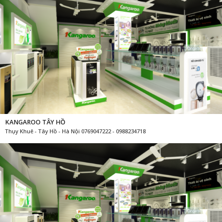
KANGAROO TÂY HỒ
Thụy Khuê - Tây Hồ - Hà Nội 0769047222 - 0988234718