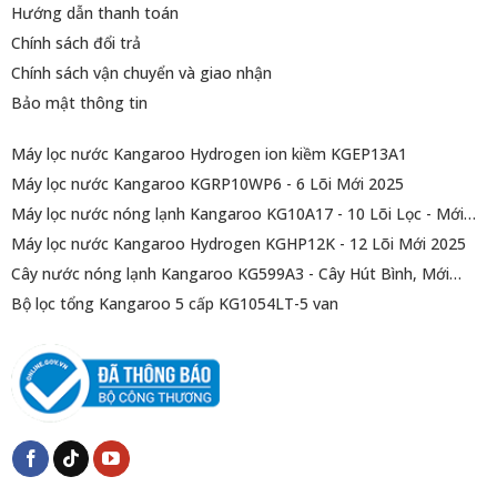
Hướng dẫn thanh toán
Chính sách đổi trả
Chính sách vận chuyển và giao nhận
Bảo mật thông tin
Máy lọc nước Kangaroo Hydrogen ion kiềm KGEP13A1
Máy lọc nước Kangaroo KGRP10WP6 - 6 Lõi Mới 2025
Máy lọc nước nóng lạnh Kangaroo KG10A17 - 10 Lõi Lọc - Mới
2025
Máy lọc nước Kangaroo Hydrogen KGHP12K - 12 Lõi Mới 2025
Cây nước nóng lạnh Kangaroo KG599A3 - Cây Hút Bình, Mới
2025
Bộ lọc tổng Kangaroo 5 cấp KG1054LT-5 van