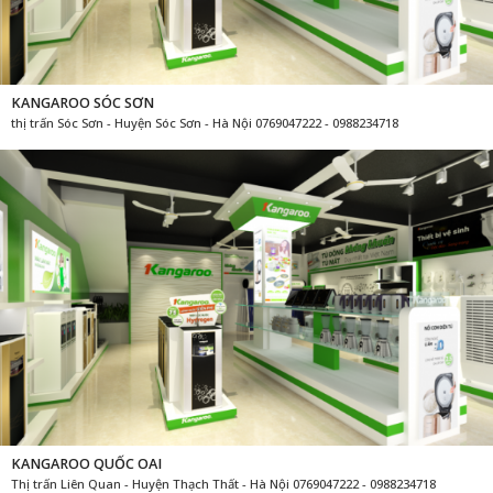
KANGAROO SÓC SƠN
thị trấn Sóc Sơn - Huyện Sóc Sơn - Hà Nội 0769047222 - 0988234718
KANGAROO QUỐC OAI
Thị trấn Liên Quan - Huyện Thạch Thất - Hà Nội 0769047222 - 0988234718