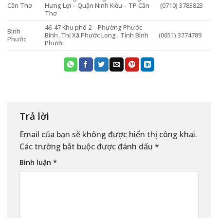
Cần Thơ
Hưng Lợi – Quận Ninh Kiều – TP Cần
(0710) 3783823
Thơ
46-47 Khu phố 2 – Phường Phước
Bình
Bình ,Thị Xã Phước Long , Tỉnh Bình
(0651) 3774789
Phước
Phước
Trả lời
Email của bạn sẽ không được hiển thị công khai.
Các trường bắt buộc được đánh dấu
*
Bình luận
*