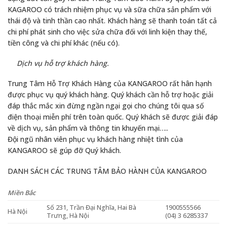
KAGAROO có trách nhiệm phục vụ và sữa chữa sản phẩm với
thái độ và tinh thần cao nhất. Khách hàng sẽ thanh toán tất cả
chi phí phát sinh cho việc sửa chữa đối với linh kiện thay thế,
tiền công và chi phí khác (nếu có).
Dịch vụ hỗ trợ khách hàng.
Trung Tâm Hỗ Trợ Khách Hàng của KANGAROO rất hân hạnh
được phục vụ quý khách hàng. Quý khách cần hỗ trợ hoặc giải
đáp thắc mắc xin đừng ngần ngại gọi cho chúng tôi qua số
điện thoại miễn phí trên toàn quốc. Quý khách sẽ được giải đáp
về dịch vụ, sản phẩm và thông tin khuyến mại…..
Đội ngũ nhân viên phục vụ khách hàng nhiệt tình của
KANGAROO sẽ gúp đỡ Quý khách.
DANH SÁCH CÁC TRUNG TÂM BẢO HÀNH CỦA KANGAROO
Miền Bắc
Số 231, Trần Đại Nghĩa, Hai Bà
1900555566
Hà Nội
Trưng, Hà Nội
(04) 3 6285337