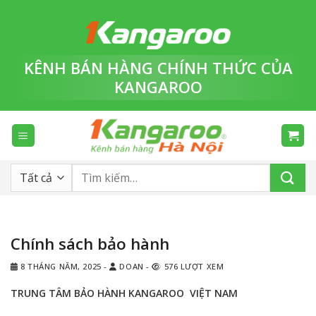
Bỏ
qua
nội
dung
KÊNH BÁN HÀNG
CHÍNH THỨC
CỦA
KANGAROO
Tìm
kiếm:
Chính sách bảo hành
8 THÁNG NĂM, 2025
-
DOAN
-
576 LƯỢT XEM
TRUNG TÂM BẢO HÀNH KANGAROO VIỆT NAM