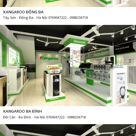
KANGAROO ĐỐNG ĐA
Tây Sơn - Đống Đa - Hà Nội 0769047222 - 0988234718
KANGAROO BA ĐÌNH
Đội Cấn - Ba Đình - Hà Nội 0769047222 - 0988234718