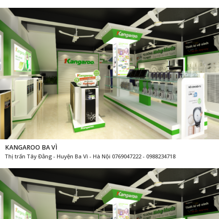
KANGAROO BA VÌ
Thị trấn Tây Đằng - Huyện Ba Vì - Hà Nội 0769047222 - 0988234718