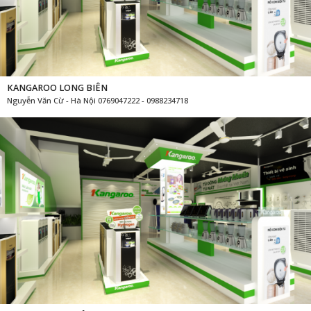
KANGAROO LONG BIÊN
Nguyễn Văn Cừ - Hà Nội 0769047222 - 0988234718