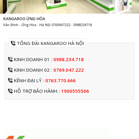
KANGAROO ỨNG HÒA
Vân Đình - Ứng Hòa - Hà Nội 0769047222 - 0988234718
TỔNG ĐÀI KANGAROO HÀ NỘI
KINH DOANH 01 :
0988.234.718
KINH DOANH 02 :
0769.047.222
KÊNH ĐẠI LÝ :
0763.770.666
HỖ TRỢ BẢO HÀNH :
1900555566