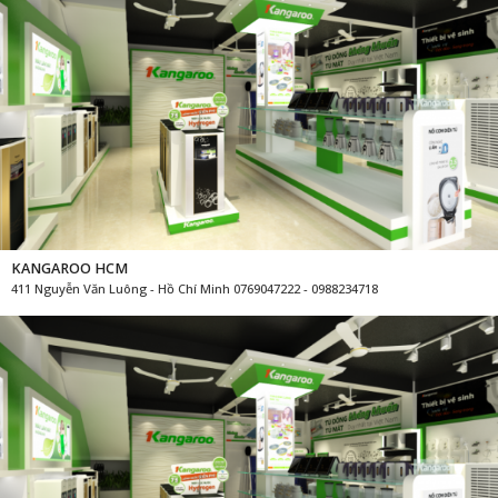
KANGAROO HCM
411 Nguyễn Văn Luông - Hồ Chí Minh 0769047222 - 0988234718