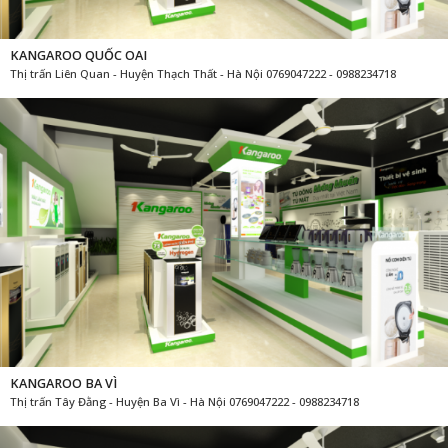
KANGAROO QUỐC OAI
Thị trấn Liên Quan - Huyện Thạch Thất - Hà Nội 0769047222 - 0988234718
KANGAROO BA VÌ
Thị trấn Tây Đằng - Huyện Ba Vì - Hà Nội 0769047222 - 0988234718