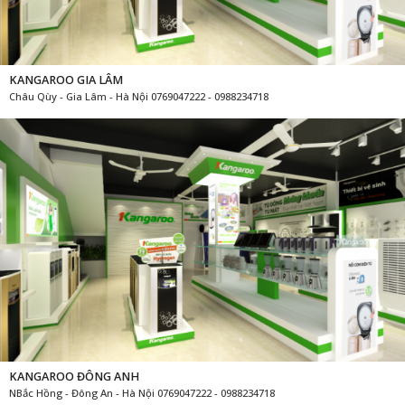
KANGAROO GIA LÂM
Châu Qùy - Gia Lâm - Hà Nội 0769047222 - 0988234718
KANGAROO ĐÔNG ANH
NBắc Hồng - Đông An - Hà Nội 0769047222 - 0988234718