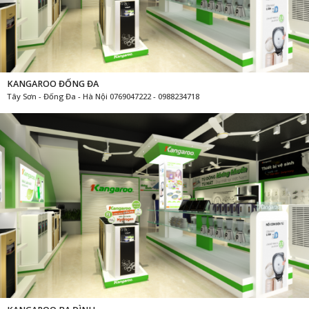
KANGAROO ĐỐNG ĐA
Tây Sơn - Đống Đa - Hà Nội 0769047222 - 0988234718