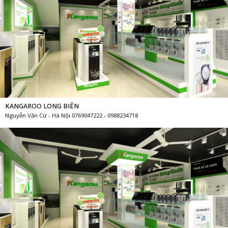
KANGAROO LONG BIÊN
Nguyễn Văn Cừ - Hà Nội 0769047222 - 0988234718