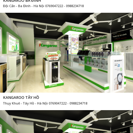
KANGAROO BA ĐÌNH
Đội Cấn - Ba Đình - Hà Nội 0769047222 - 0988234718
KANGAROO TÂY HỒ
Thụy Khuê - Tây Hồ - Hà Nội 0769047222 - 0988234718