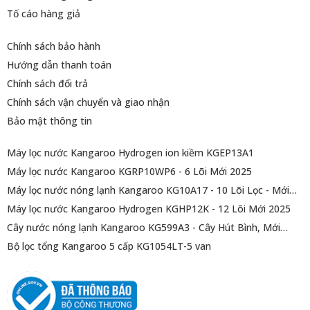
Tố cáo hàng giả
Chính sách bảo hành
Hướng dẫn thanh toán
Chính sách đổi trả
Chính sách vận chuyển và giao nhận
Bảo mật thông tin
Máy lọc nước Kangaroo Hydrogen ion kiềm KGEP13A1
Máy lọc nước Kangaroo KGRP10WP6 - 6 Lõi Mới 2025
Máy lọc nước nóng lạnh Kangaroo KG10A17 - 10 Lõi Lọc - Mới
2025
Máy lọc nước Kangaroo Hydrogen KGHP12K - 12 Lõi Mới 2025
Cây nước nóng lạnh Kangaroo KG599A3 - Cây Hút Bình, Mới
2025
Bộ lọc tổng Kangaroo 5 cấp KG1054LT-5 van