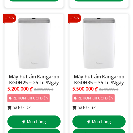
-35%
-35%
Máy hút ẩm Kangaroo
Máy hút ẩm Kangaroo
KGDH25 – 25 Lít/Ngày
KGDH35 – 35 Lít/Ngày
5.200.000
₫
5.500.000
₫
8.000.000
₫
8.500.000
₫
RẺ HƠN KHI GỌI ĐIỆN
RẺ HƠN KHI GỌI ĐIỆN
Đã bán: 2K
Đã bán: 1K
Mua hàng
Mua hàng