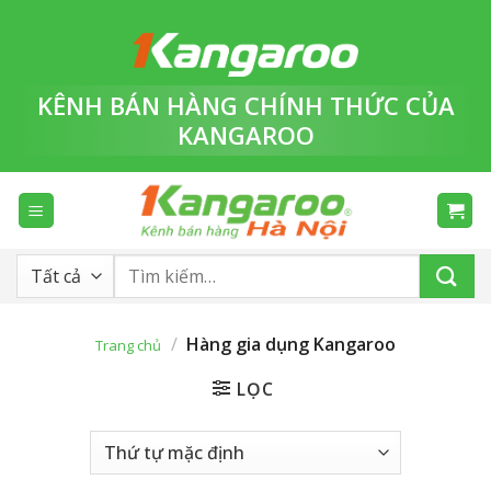
Bỏ
qua
nội
dung
KÊNH BÁN HÀNG
CHÍNH THỨC
CỦA
KANGAROO
Tìm
kiếm:
/
Hàng gia dụng Kangaroo
Trang chủ
LỌC