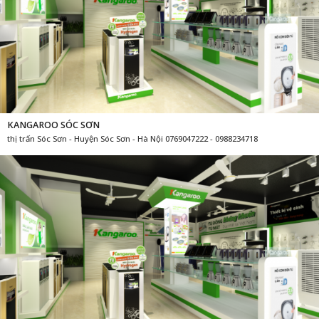
KANGAROO SÓC SƠN
thị trấn Sóc Sơn - Huyện Sóc Sơn - Hà Nội 0769047222 - 0988234718