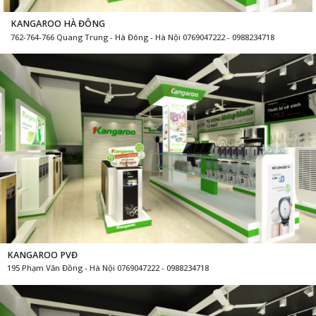
KANGAROO HÀ ĐÔNG
762-764-766 Quang Trung - Hà Đông - Hà Nội 0769047222 - 0988234718
KANGAROO PVĐ
195 Phạm Văn Đồng - Hà Nội 0769047222 - 0988234718