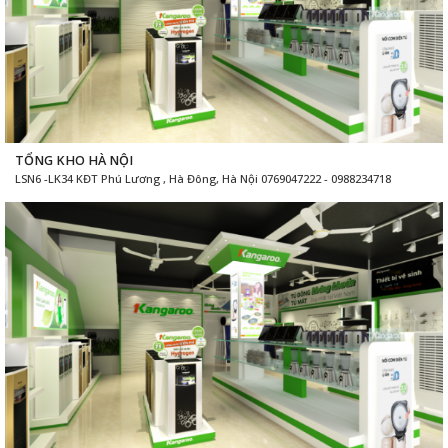
TỔNG KHO HÀ NỘI
LSN6 -LK34 KĐT Phú Lương , Hà Đông, Hà Nội 0769047222 - 0988234718