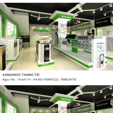
KANGAROO THANH TRÌ
Ngọc Hồi - Thanh Trì - Hà Nội 0769047222 - 0988234718