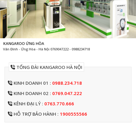
KANGAROO ỨNG HÒA
Vân Đình - Ứng Hòa - Hà Nội 0769047222 - 0988234718
TỔNG ĐÀI KANGAROO HÀ NỘI
KINH DOANH 01 :
0988.234.718
KINH DOANH 02 :
0769.047.222
KÊNH ĐẠI LÝ :
0763.770.666
HỖ TRỢ BẢO HÀNH :
1900555566