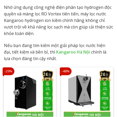
Nhờ ứng dụng công nghệ điện phân tạo hydrogen độc
quyền và màng lọc RO Vortex tiên tiến, máy lọc nước
Kangaroo hydrogen ion kiềm chính hãng không chỉ
vượt trội về khả năng lọc sạch mà còn giúp cải thiện sức
khỏe toàn diện.
Nếu bạn đang tìm kiếm một giải pháp lọc nước hiện
đại, tiết kiệm và bền bỉ, thì
Kangaroo Hà Nội
chính là
lựa chọn đáng tin cậy nhất.
-29%
-48%