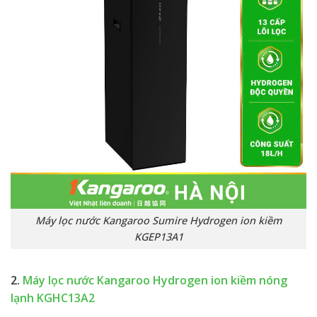
Máy lọc nước Kangaroo Sumire Hydrogen ion kiềm
KGEP13A1
2.
Máy lọc nước Kangaroo Hydrogen ion kiềm nóng
lạnh KGHC13A2