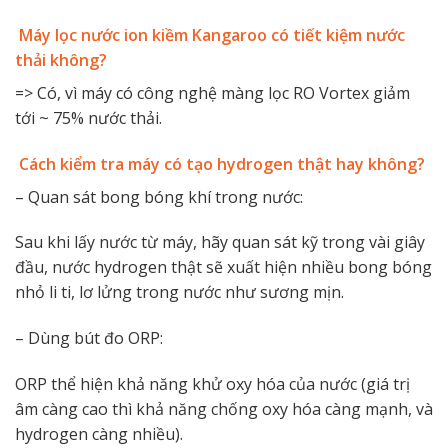
Máy lọc nước ion kiềm Kangaroo có tiết kiệm nước
thải không?
=> Có, vì máy có công nghệ màng lọc RO Vortex giảm
tới ~ 75% nước thải.
Cách kiểm tra máy có tạo hydrogen thật hay không?
– Quan sát bong bóng khí trong nước:
Sau khi lấy nước từ máy, hãy quan sát kỹ trong vài giây
đầu, nước hydrogen thật sẽ xuất hiện nhiều bong bóng
nhỏ li ti, lơ lửng trong nước như sương mịn.
– Dùng bút đo ORP:
ORP thể hiện khả năng khử oxy hóa của nước (giá trị
âm càng cao thì khả năng chống oxy hóa càng mạnh, và
hydrogen càng nhiều).