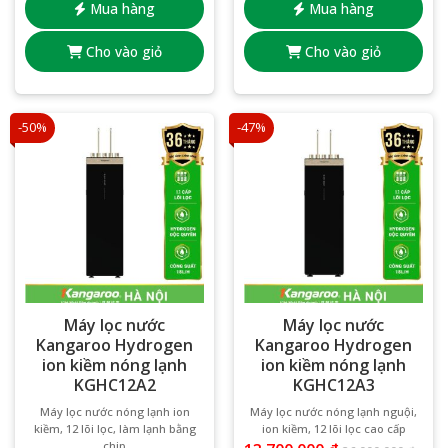
Mua hàng
Mua hàng
Cho vào giỏ
Cho vào giỏ
-50%
-47%
Máy lọc nước
Máy lọc nước
Kangaroo Hydrogen
Kangaroo Hydrogen
ion kiềm nóng lạnh
ion kiềm nóng lạnh
KGHC12A2
KGHC12A3
Máy lọc nước nóng lạnh ion
Máy lọc nước nóng lạnh nguội,
kiềm, 12 lõi lọc, làm lạnh bằng
ion kiềm, 12 lõi lọc cao cấp
chip