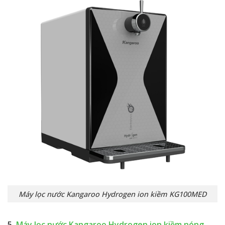
Máy lọc nước Kangaroo Hydrogen ion kiềm KG100MED
5.
Máy lọc nước Kangaroo Hydrogen ion kiềm nóng