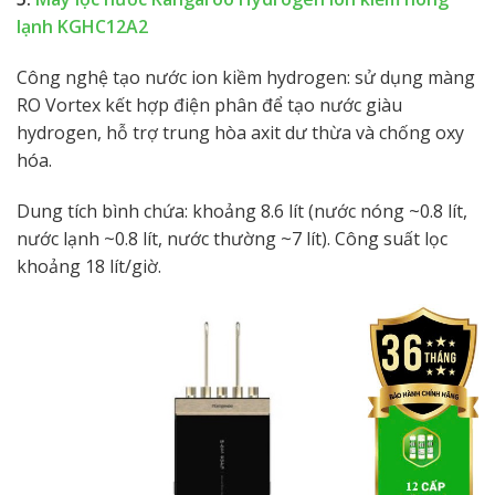
lạnh KGHC12A2
Công nghệ tạo nước ion kiềm hydrogen: sử dụng màng
RO Vortex kết hợp điện phân để tạo nước giàu
hydrogen, hỗ trợ trung hòa axit dư thừa và chống oxy
hóa.
Dung tích bình chứa: khoảng 8.6 lít (nước nóng ~0.8 lít,
nước lạnh ~0.8 lít, nước thường ~7 lít). Công suất lọc
khoảng 18 lít/giờ.