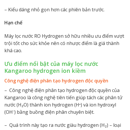
– Kiểu dáng nhỏ gọn hơn các phiên bản trước.
Hạn chế
Máy lọc nước RO Hydrogen sở hữu nhiều ưu điểm vượt
trội tốt cho sức khỏe nên có nhược điểm là giá thành
khá cao.
Ưu điểm nổi bật của máy lọc nước
Kangaroo hydrogen ion kiềm
Công nghệ điện phân tạo hydrogen độc quyền
– Công nghệ điện phân tạo hydrogen độc quyền của
Kangaroo là công nghệ tiên tiến giúp tách các phân tử
nước (H₂O) thành ion hydrogen (H⁺) và ion hydroxyl
(OH⁻) bằng buồng điện phân chuyên biệt.
– Quá trình này tạo ra nước giàu hydrogen (H₂) – loại