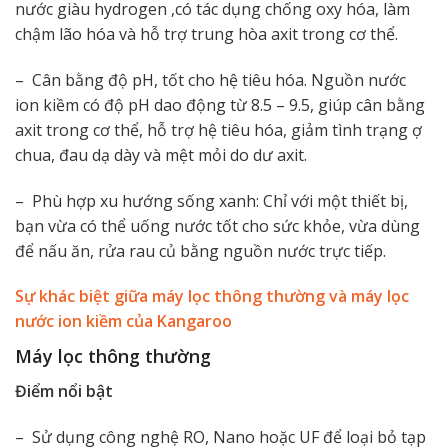
nước giàu hydrogen ,có tác dụng chống oxy hóa, làm
chậm lão hóa và hỗ trợ trung hòa axit trong cơ thể.
– Cân bằng độ pH, tốt cho hệ tiêu hóa. Nguồn nước
ion kiềm có độ pH dao động từ 8.5 – 9.5, giúp cân bằng
axit trong cơ thể, hỗ trợ hệ tiêu hóa, giảm tình trạng ợ
chua, đau dạ dày và mệt mỏi do dư axit.
– Phù hợp xu hướng sống xanh: Chỉ với một thiết bị,
bạn vừa có thể uống nước tốt cho sức khỏe, vừa dùng
để nấu ăn, rửa rau củ bằng nguồn nước trực tiếp.
Sự khác biệt giữa máy lọc thông thường và máy lọc
nước ion kiềm của Kangaroo
Máy lọc thông thường
Điểm nổi bật
– Sử dụng công nghệ RO, Nano hoặc UF để loại bỏ tạp