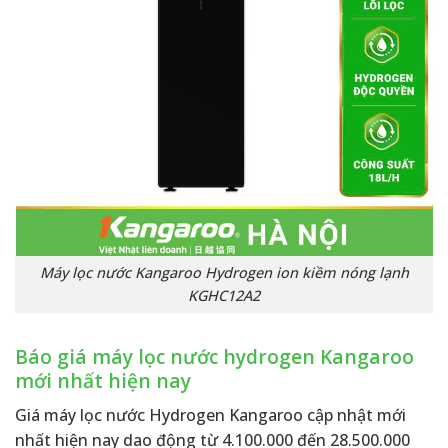
Máy lọc nước Kangaroo Hydrogen ion kiềm nóng lạnh
KGHC12A2
Báo giá máy lọc nước hydrogen Kangaroo
mới nhất hiện nay
Giá máy lọc nước Hydrogen Kangaroo cập nhật mới
nhất hiện nay dao động từ 4.100.000 đến 28.500.000