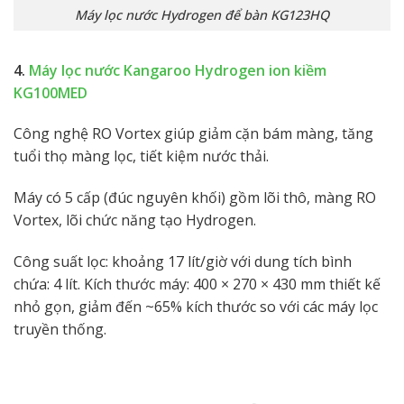
Máy lọc nước Hydrogen để bàn KG123HQ
4.
Máy lọc nước Kangaroo Hydrogen ion kiềm
KG100MED
Công nghệ RO Vortex giúp giảm cặn bám màng, tăng
tuổi thọ màng lọc, tiết kiệm nước thải.
Máy có 5 cấp (đúc nguyên khối) gồm lõi thô, màng RO
Vortex, lõi chức năng tạo Hydrogen.
Công suất lọc: khoảng 17 lít/giờ với dung tích bình
chứa: 4 lít. Kích thước máy: 400 × 270 × 430 mm thiết kế
nhỏ gọn, giảm đến ~65% kích thước so với các máy lọc
truyền thống.