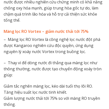
nước được nhiều nghiên cứu chứng minh có khả năng
chống oxy hóa mạnh, giúp trung hòa gốc tự do, làm
chậm quá trình lão hóa và hỗ trợ cải thiện sức khỏe
tổng thể.
Màng lọc RO Vortex – giảm nước thải tới 75%
– Màng lọc RO Vortex là công nghệ lọc nước đột phá
được Kangaroo nghiên cứu độc quyền, ứng dụng
nguyên lý xoáy nước Vortex trong buồng lọc.
– Thay vì để dòng nước đi thẳng qua màng lọc như
thông thường, nước được tạo chuyển động xoáy tròn
giúp:
Giảm tắc nghẽn màng lọc, kéo dài tuổi thọ lõi RO.
Tăng hiệu suất lọc nước tinh khiết.
Giảm lượng nước thải tới 75% so với màng RO truyền
thống.