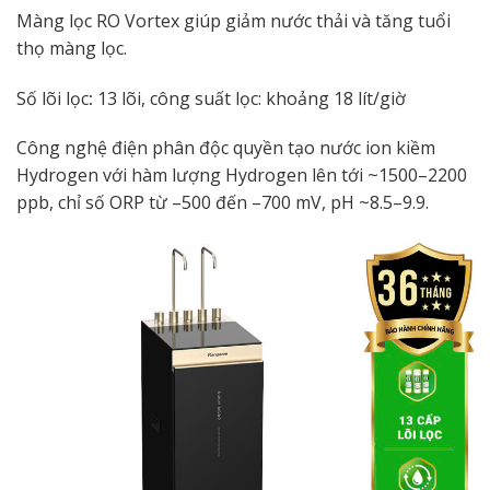
Màng lọc RO Vortex giúp giảm nước thải và tăng tuổi
thọ màng lọc.
Số lõi lọc
:
13 lõi, công suất lọc: khoảng 18 lít/giờ
Công nghệ điện phân độc quyền tạo nước ion kiềm
Hydrogen với hàm lượng Hydrogen lên tới ~1500–2200
ppb, chỉ số ORP từ –500 đến –700 mV, pH ~8.5–9.9.