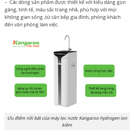
– Các dòng sản phẩm được thiết kế với kiểu dáng gọn
gàng, tinh tế, màu sắc trang nhã, phù hợp với mọi
không gian sống ,từ căn bếp gia đình, phòng khách
đến văn phòng làm việc.
Ưu điểm nổi bật của máy lọc nước Kangaroo hydrogen ion
kiềm