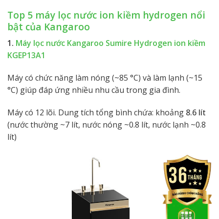
Top 5 máy lọc nước ion kiềm hydrogen nổi
bật của
Kangaroo
1.
Máy lọc nước Kangaroo Sumire Hydrogen ion kiềm
KGEP13A1
Máy có chức năng làm nóng (~85 °C) và làm lạnh (~15
°C) giúp đáp ứng nhiều nhu cầu trong gia đình.
Máy có 12 lõi. Dung tích tổng bình chứa: khoảng
8.6 lít
(nước thường ~7 lít, nước nóng ~0.8 lít, nước lạnh ~0.8
lít)