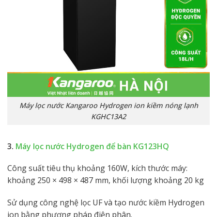
Máy lọc nước Kangaroo Hydrogen ion kiềm nóng lạnh
KGHC13A2
3.
Máy lọc nước Hydrogen để bàn KG123HQ
Công suất tiêu thụ khoảng 160W, kích thước máy:
khoảng 250 × 498 × 487 mm, khối lượng khoảng 20 kg
Sử dụng công nghệ lọc UF và tạo nước kiềm Hydrogen
ion bằng phương pháp điện phân.