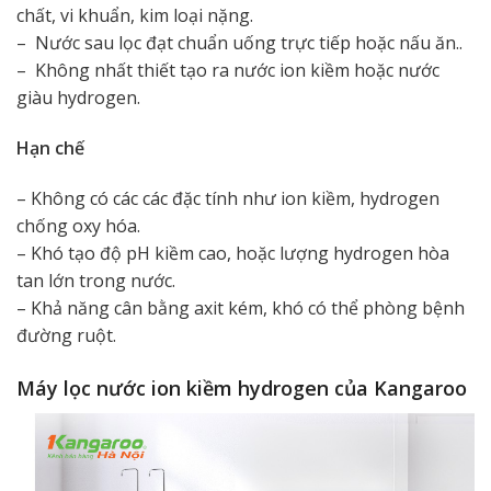
chất, vi khuẩn, kim loại nặng.
– Nước sau lọc đạt chuẩn uống trực tiếp hoặc nấu ăn..
– Không nhất thiết tạo ra nước ion kiềm hoặc nước
giàu hydrogen.
Hạn chế
– Không có các các đặc tính như ion kiềm, hydrogen
chống oxy hóa.
– Khó tạo độ pH kiềm cao, hoặc lượng hydrogen hòa
tan lớn trong nước.
– Khả năng cân bằng axit kém, khó có thể phòng bệnh
đường ruột.
Máy lọc nước ion kiềm hydrogen của Kangaroo