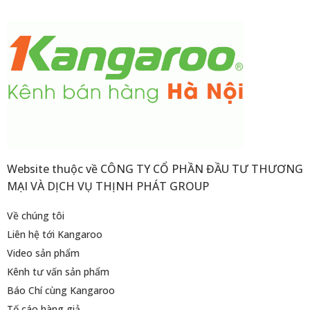
Website thuộc về CÔNG TY CỔ PHẦN ĐẦU TƯ THƯƠNG
MẠI VÀ DỊCH VỤ THỊNH PHÁT GROUP
Về chúng tôi
Liên hệ tới Kangaroo
Video sản phẩm
Kênh tư vấn sản phẩm
Báo Chí cùng Kangaroo
Tố cáo hàng giả