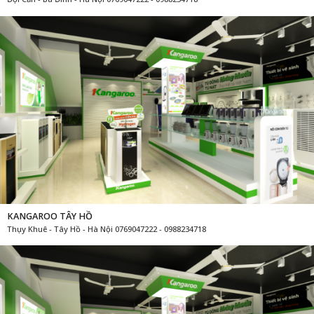
KANGAROO TÂY HỒ
Thụy Khuê - Tây Hồ - Hà Nội 0769047222 - 0988234718