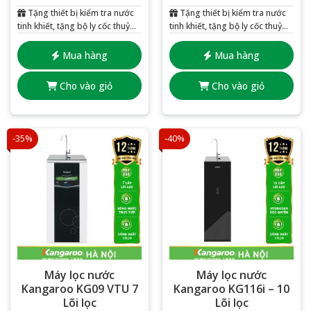
Tặng thiết bị kiểm tra nước
Tặng thiết bị kiểm tra nước
tinh khiết, tặng bộ ly cốc thuỷ
tinh khiết, tặng bộ ly cốc thuỷ
tinh 6 chiếc
tinh 6 chiếc
Mua hàng
Mua hàng
Cho vào giỏ
Cho vào giỏ
-35%
-40%
Máy lọc nước
Máy lọc nước
Kangaroo KG09 VTU 7
Kangaroo KG116i – 10
Lõi lọc
Lõi lọc