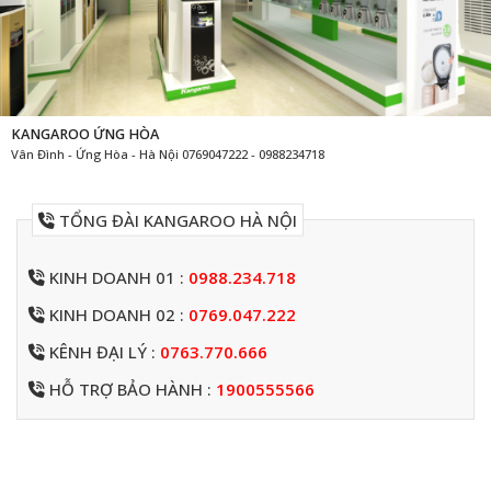
KANGAROO ỨNG HÒA
Vân Đình - Ứng Hòa - Hà Nội 0769047222 - 0988234718
TỔNG ĐÀI KANGAROO HÀ NỘI
KINH DOANH 01 :
0988.234.718
KINH DOANH 02 :
0769.047.222
KÊNH ĐẠI LÝ :
0763.770.666
HỖ TRỢ BẢO HÀNH :
1900555566