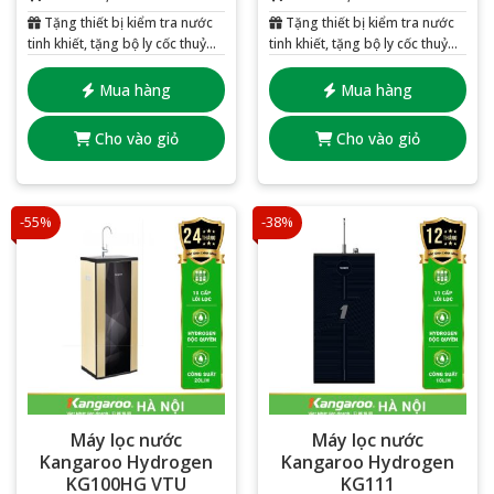
Tặng thiết bị kiểm tra nước
Tặng thiết bị kiểm tra nước
tinh khiết, tặng bộ ly cốc thuỷ
tinh khiết, tặng bộ ly cốc thuỷ
tinh 6 chiếc
tinh 6 chiếc
Mua hàng
Mua hàng
Cho vào giỏ
Cho vào giỏ
-55%
-38%
Máy lọc nước
Máy lọc nước
Kangaroo Hydrogen
Kangaroo Hydrogen
KG100HG VTU
KG111