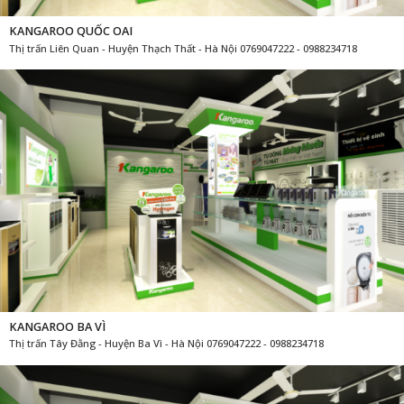
KANGAROO QUỐC OAI
Thị trấn Liên Quan - Huyện Thạch Thất - Hà Nội 0769047222 - 0988234718
KANGAROO BA VÌ
Thị trấn Tây Đằng - Huyện Ba Vì - Hà Nội 0769047222 - 0988234718