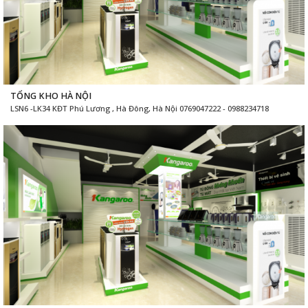
TỔNG KHO HÀ NỘI
LSN6 -LK34 KĐT Phú Lương , Hà Đông, Hà Nội 0769047222 - 0988234718