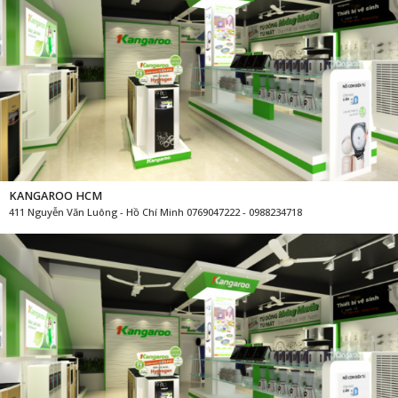
KANGAROO HCM
411 Nguyễn Văn Luông - Hồ Chí Minh 0769047222 - 0988234718