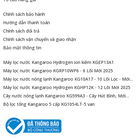
Chính sách bảo hành
Hướng dẫn thanh toán
Chính sách đổi trả
Chính sách vận chuyển và giao nhận
Bảo mật thông tin
Máy lọc nước Kangaroo Hydrogen ion kiềm KGEP13A1
Máy lọc nước Kangaroo KGRP10WP6 - 6 Lõi Mới 2025
Máy lọc nước nóng lạnh Kangaroo KG10A17 - 10 Lõi Lọc - Mới
2025
Máy lọc nước Kangaroo Hydrogen KGHP12K - 12 Lõi Mới 2025
Cây nước nóng lạnh Kangaroo KG599A3 - Cây Hút Bình, Mới
2025
Bộ lọc tổng Kangaroo 5 cấp KG1054LT-5 van