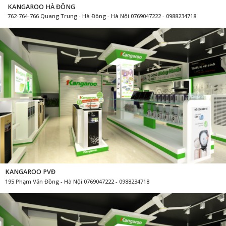
KANGAROO HÀ ĐÔNG
762-764-766 Quang Trung - Hà Đông - Hà Nội 0769047222 - 0988234718
KANGAROO PVĐ
195 Phạm Văn Đồng - Hà Nội 0769047222 - 0988234718