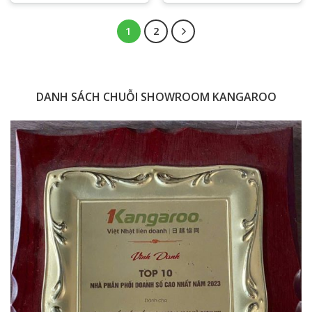
1
2
DANH SÁCH CHUỖI SHOWROOM KANGAROO