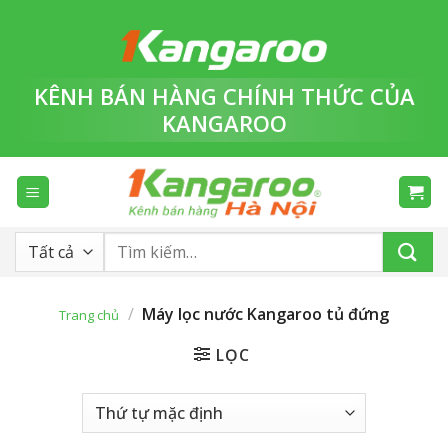
Bỏ
qua
nội
dung
KÊNH BÁN HÀNG
CHÍNH THỨC
CỦA
KANGAROO
Tìm
kiếm:
/
Máy lọc nước Kangaroo tủ đứng
Trang chủ
LỌC