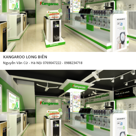
KANGAROO LONG BIÊN
Nguyễn Văn Cừ - Hà Nội 0769047222 - 0988234718