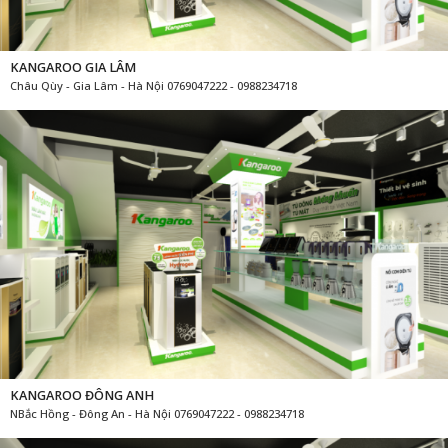
KANGAROO GIA LÂM
Châu Qùy - Gia Lâm - Hà Nội 0769047222 - 0988234718
KANGAROO ĐÔNG ANH
NBắc Hồng - Đông An - Hà Nội 0769047222 - 0988234718