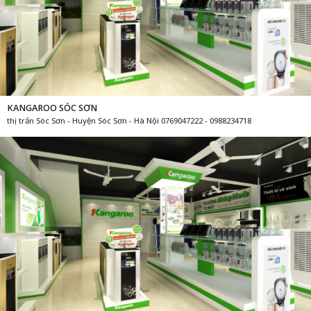
KANGAROO SÓC SƠN
thị trấn Sóc Sơn - Huyện Sóc Sơn - Hà Nội 0769047222 - 0988234718