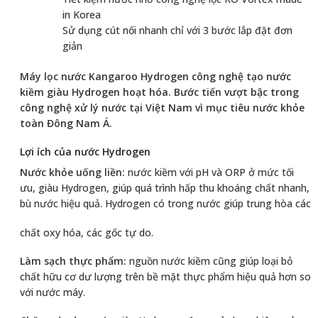
in Korea
Sử dụng cút nối nhanh chỉ với 3 bước lắp đặt đơn
giản
Máy lọc nước Kangaroo Hydrogen công nghệ tạo nước
kiềm giàu Hydrogen hoạt hóa. Bước tiến vượt bậc trong
công nghệ xử lý nước tại Việt Nam vì mục tiêu nước khỏe
toàn Đông Nam Á.
Lợi ích của nước Hydrogen
Nước khỏe uống liền:
nước kiềm với pH và ORP ở mức tối
ưu, giàu Hydrogen, giúp quá trình hấp thu khoáng chất nhanh,
bù nước hiệu quả. Hydrogen có trong nước giúp trung hòa các
chất oxy hóa, các gốc tự do.
Làm sạch thực phẩm:
nguồn nước kiềm cũng giúp loại bỏ
chất hữu cơ dư lượng trên bề mặt thực phẩm hiệu quả hơn so
với nước máy.