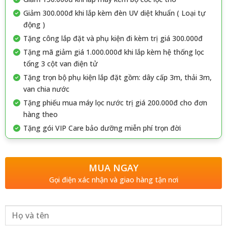
Giảm 300.000đ khi lắp kèm đèn UV diệt khuẩn ( Loại tự
động )
Tặng công lắp đặt và phụ kiện đi kèm trị giá 300.000đ
Tặng mã giảm giá 1.000.000đ khi lắp kèm hệ thống lọc
tổng 3 cột van điện tử
Tặng trọn bộ phụ kiện lắp đặt gồm: dây cấp 3m, thải 3m,
van chia nước
Tặng phiếu mua máy lọc nước trị giá 200.000đ cho đơn
hàng theo
Tặng gói VIP Care bảo dưỡng miễn phí trọn đời
MUA NGAY
Gọi điện xác nhận và giao hàng tận nơi