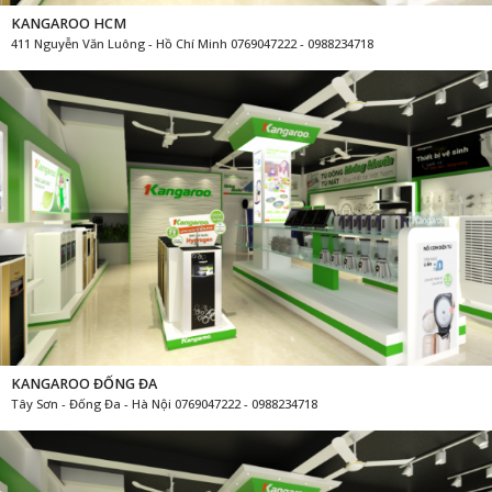
KANGAROO HCM
411 Nguyễn Văn Luông - Hồ Chí Minh 0769047222 - 0988234718
KANGAROO ĐỐNG ĐA
Tây Sơn - Đống Đa - Hà Nội 0769047222 - 0988234718