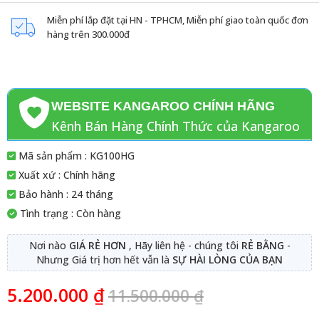
Miễn phí lắp đặt tại HN - TPHCM, Miễn phí giao toàn quốc đơn
hàng trên 300.000đ
WEBSITE KANGAROO CHÍNH HÃNG
Kênh Bán Hàng Chính Thức của Kangaroo
Mã sản phẩm : KG100HG
Xuất xứ : Chính hãng
Bảo hành : 24 tháng
Tình trạng : Còn hàng
Nơi nào
GIÁ RẺ HƠN
, Hãy liên hệ - chúng tôi
RẺ BẰNG
-
Nhưng Giá trị hơn hết vẫn là
SỰ HÀI LÒNG CỦA BẠN
5.200.000
₫
11.500.000
₫