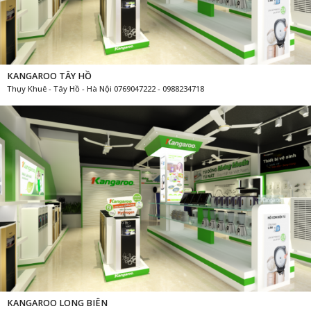
KANGAROO TÂY HỒ
Thụy Khuê - Tây Hồ - Hà Nội 0769047222 - 0988234718
KANGAROO LONG BIÊN