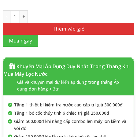
Số lượng
Thêm vào giỏ
Mua ngay
Khuyến Mại Áp Dụng Duy Nhất Trong Tháng Khi
Mua Máy Lọc Nước
Giá và khuyến mãi dự kiến áp dụng trong tháng Áp
dụng đơn hàng > 3tr
Tặng 1 thiết bị kiểm tra nước cao cấp trị giá 300.000đ
Tặng 1 bộ cốc thủy tinh 6 chiếc trị giá 250.000đ
Giảm 500.000đ khi nâng cấp combo lên máy ion kiềm và
vòi đôi
Giảm 150.000đ khi lắp máy kèm bộ cốc lọc thô