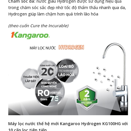
Chăm sóc da:
nước giàu Hydrogen được sử dụng hiệu quả
trong chăm sóc sắc đẹp nhờ tốc độ thẩm thấu nhanh qua da,
Hydrogen giúp làm chậm hơn quá trình lão hóa
(theo cuốn Cure the Incurable)
Máy lọc nước
thế hệ mới Kangaroo Hydrogen KG100HG với
10 cấp lọc tiên tiến