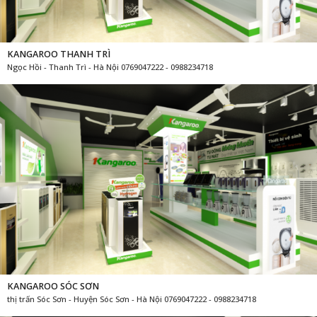
KANGAROO THANH TRÌ
Ngọc Hồi - Thanh Trì - Hà Nội 0769047222 - 0988234718
KANGAROO SÓC SƠN
thị trấn Sóc Sơn - Huyện Sóc Sơn - Hà Nội 0769047222 - 0988234718