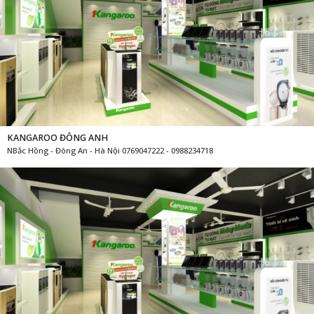
KANGAROO ĐÔNG ANH
NBắc Hồng - Đông An - Hà Nội 0769047222 - 0988234718