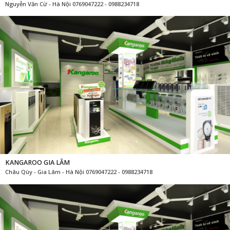
Nguyễn Văn Cừ - Hà Nội 0769047222 - 0988234718
KANGAROO GIA LÂM
Châu Qùy - Gia Lâm - Hà Nội 0769047222 - 0988234718