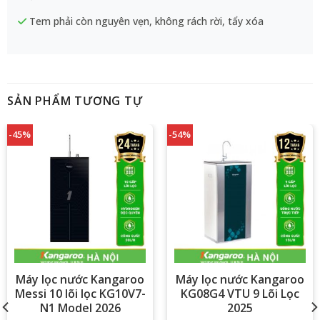
Tem phải còn nguyên vẹn, không rách rời, tẩy xóa
SẢN PHẨM TƯƠNG TỰ
-45%
-54%
Máy lọc nước Kangaroo
Máy lọc nước Kangaroo
Messi 10 lõi lọc KG10V7-
KG08G4 VTU 9 Lõi Lọc
N1 Model 2026
2025