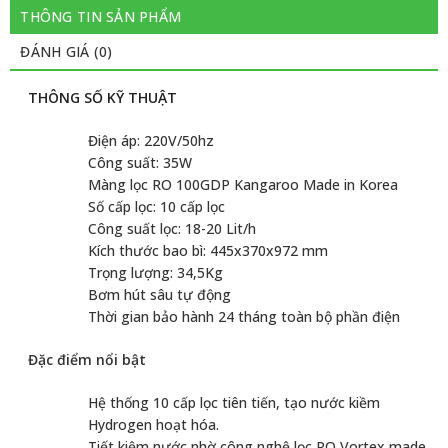
THÔNG TIN SẢN PHẨM
ĐÁNH GIÁ (0)
THÔNG SỐ KỸ THUẬT
Điện áp: 220V/50hz
Công suất: 35W
Màng lọc RO 100GDP Kangaroo Made in Korea
Số cấp lọc: 10 cấp lọc
Công suất lọc: 18-20 Lit/h
Kích thước bao bì: 445x370x972 mm
Trọng lượng: 34,5Kg
Bơm hút sâu tự động
Thời gian bảo hành 24 tháng toàn bộ phần điện
Đặc điểm nổi bật
Hệ thống 10 cấp lọc tiên tiến, tạo nước kiềm
Hydrogen hoạt hóa.
Tiết kiệm nước nhờ công nghệ lọc RO Vortex made