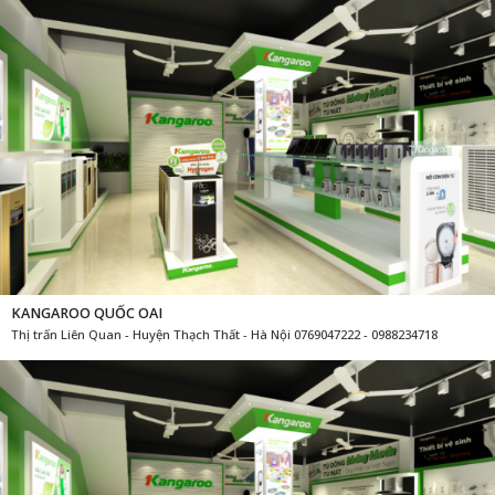
KANGAROO QUỐC OAI
Thị trấn Liên Quan - Huyện Thạch Thất - Hà Nội 0769047222 - 0988234718