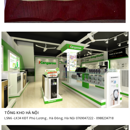
TỔNG KHO HÀ NỘI
LSN6 -LK34 KĐT Phú Lương , Hà Đông, Hà Nội 0769047222 - 0988234718