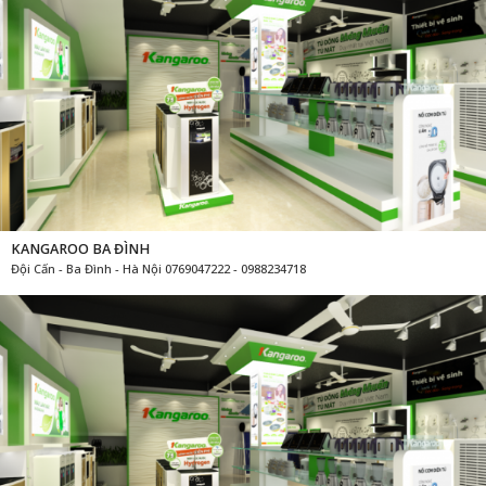
KANGAROO BA ĐÌNH
Đội Cấn - Ba Đình - Hà Nội 0769047222 - 0988234718