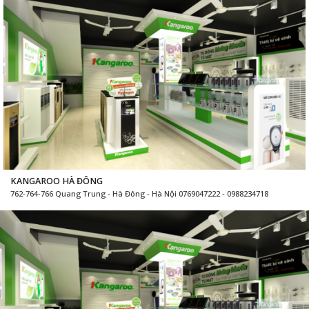
KANGAROO HÀ ĐÔNG
762-764-766 Quang Trung - Hà Đông - Hà Nội 0769047222 - 0988234718