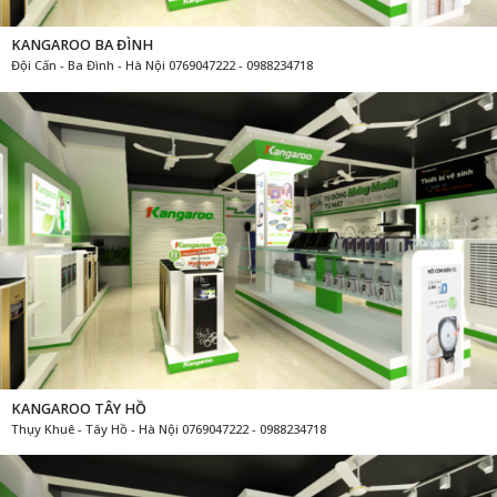
KANGAROO BA ĐÌNH
Đội Cấn - Ba Đình - Hà Nội 0769047222 - 0988234718
KANGAROO TÂY HỒ
Thụy Khuê - Tây Hồ - Hà Nội 0769047222 - 0988234718