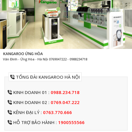
KANGAROO ỨNG HÒA
Vân Đình - Ứng Hòa - Hà Nội 0769047222 - 0988234718
TỔNG ĐÀI KANGAROO HÀ NỘI
KINH DOANH 01 :
0988.234.718
KINH DOANH 02 :
0769.047.222
KÊNH ĐẠI LÝ :
0763.770.666
HỖ TRỢ BẢO HÀNH :
1900555566