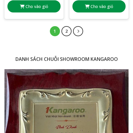
Cho vào giỏ
Cho vào giỏ
1
2
DANH SÁCH CHUỖI SHOWROOM KANGAROO