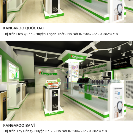
KANGAROO QUỐC OAI
Thị trấn Liên Quan - Huyện Thạch Thất - Hà Nội 0769047222 - 0988234718
KANGAROO BA VÌ
Thị trấn Tây Đằng - Huyện Ba Vì - Hà Nội 0769047222 - 0988234718