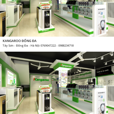
KANGAROO ĐỐNG ĐA
Tây Sơn - Đống Đa - Hà Nội 0769047222 - 0988234718