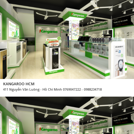
KANGAROO HCM
411 Nguyễn Văn Luông - Hồ Chí Minh 0769047222 - 0988234718