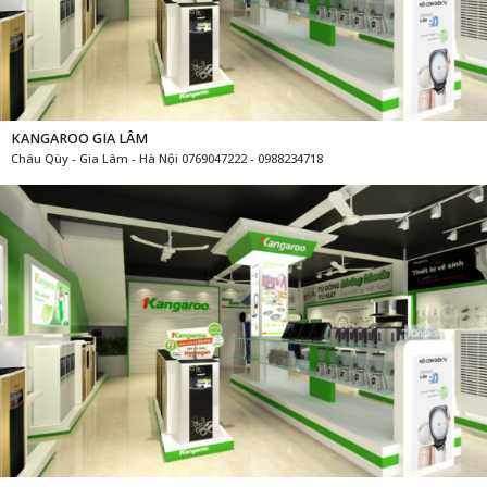
KANGAROO GIA LÂM
Châu Qùy - Gia Lâm - Hà Nội 0769047222 - 0988234718