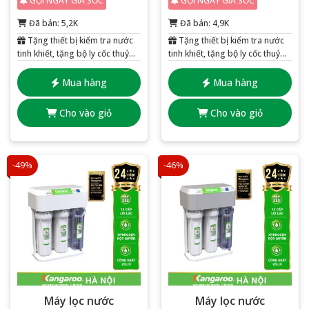
GỌI NGAY GIÁ SỐC
GỌI NGAY GIÁ SỐC
Đã bán: 5,2K
Đã bán: 4,9K
Tặng thiết bị kiểm tra nước
Tặng thiết bị kiểm tra nước
tinh khiết, tặng bộ ly cốc thuỷ
tinh khiết, tặng bộ ly cốc thuỷ
tinh 6 chiếc
tinh 6 chiếc
Mua hàng
Mua hàng
Cho vào giỏ
Cho vào giỏ
-49%
-46%
Máy lọc nước
Máy lọc nước