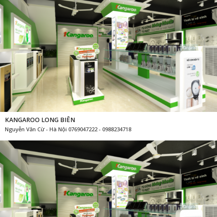
KANGAROO LONG BIÊN
Nguyễn Văn Cừ - Hà Nội 0769047222 - 0988234718