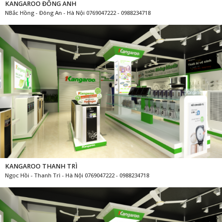
KANGAROO ĐÔNG ANH
NBắc Hồng - Đông An - Hà Nội 0769047222 - 0988234718
KANGAROO THANH TRÌ
Ngọc Hồi - Thanh Trì - Hà Nội 0769047222 - 0988234718