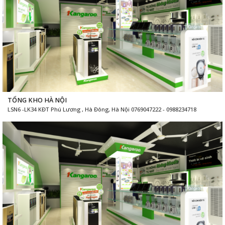
TỔNG KHO HÀ NỘI
LSN6 -LK34 KĐT Phú Lương , Hà Đông, Hà Nội 0769047222 - 0988234718