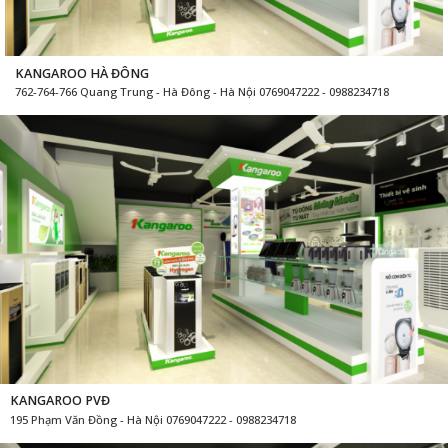
KANGAROO HÀ ĐÔNG
762-764-766 Quang Trung - Hà Đông - Hà Nội 0769047222 - 0988234718
KANGAROO PVĐ
195 Phạm Văn Đồng - Hà Nội 0769047222 - 0988234718