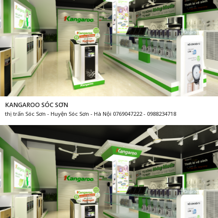
KANGAROO SÓC SƠN
thị trấn Sóc Sơn - Huyện Sóc Sơn - Hà Nội 0769047222 - 0988234718