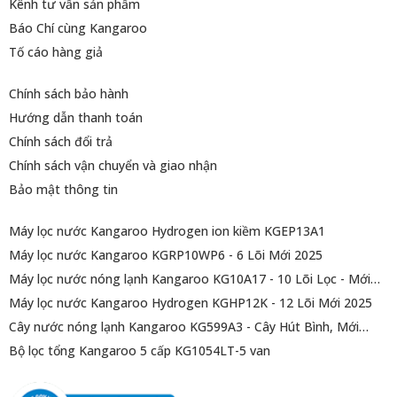
Kênh tư vấn sản phẩm
Báo Chí cùng Kangaroo
Tố cáo hàng giả
Chính sách bảo hành
Hướng dẫn thanh toán
Chính sách đổi trả
Chính sách vận chuyển và giao nhận
Bảo mật thông tin
Máy lọc nước Kangaroo Hydrogen ion kiềm KGEP13A1
Máy lọc nước Kangaroo KGRP10WP6 - 6 Lõi Mới 2025
Máy lọc nước nóng lạnh Kangaroo KG10A17 - 10 Lõi Lọc - Mới
2025
Máy lọc nước Kangaroo Hydrogen KGHP12K - 12 Lõi Mới 2025
Cây nước nóng lạnh Kangaroo KG599A3 - Cây Hút Bình, Mới
2025
Bộ lọc tổng Kangaroo 5 cấp KG1054LT-5 van