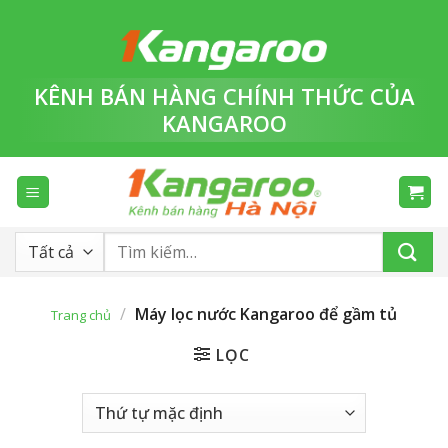
Bỏ
qua
nội
dung
KÊNH BÁN HÀNG
CHÍNH THỨC
CỦA
KANGAROO
Tìm
kiếm:
/
Máy lọc nước Kangaroo để gầm tủ
Trang chủ
LỌC