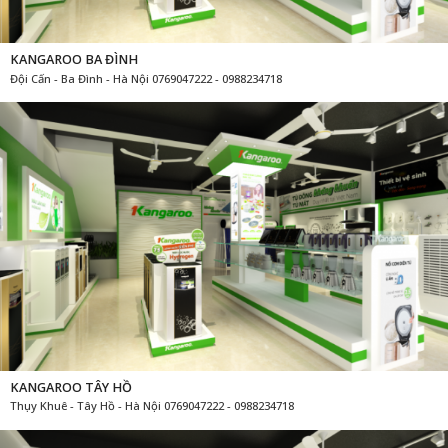
KANGAROO TÂY HỒ
Thụy Khuê - Tây Hồ - Hà Nội 0769047222 - 0988234718
KANGAROO LONG BIÊN
Nguyễn Văn Cừ - Hà Nội 0769047222 - 0988234718