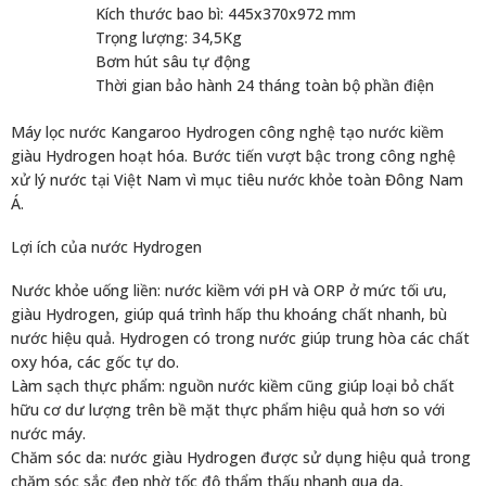
Kích thước bao bì: 445x370x972 mm
Trọng lượng: 34,5Kg
Bơm hút sâu tự động
Thời gian bảo hành 24 tháng toàn bộ phần điện
Máy lọc nước Kangaroo Hydrogen công nghệ tạo nước kiềm
giàu Hydrogen hoạt hóa. Bước tiến vượt bậc trong công nghệ
xử lý nước tại Việt Nam vì mục tiêu nước khỏe toàn Đông Nam
Á.
Lợi ích của nước Hydrogen
Nước khỏe uống liền: nước kiềm với pH và ORP ở mức tối ưu,
giàu Hydrogen, giúp quá trình hấp thu khoáng chất nhanh, bù
nước hiệu quả. Hydrogen có trong nước giúp trung hòa các chất
oxy hóa, các gốc tự do.
Làm sạch thực phẩm: nguồn nước kiềm cũng giúp loại bỏ chất
hữu cơ dư lượng trên bề mặt thực phẩm hiệu quả hơn so với
nước máy.
Chăm sóc da: nước giàu Hydrogen được sử dụng hiệu quả trong
chăm sóc sắc đẹp nhờ tốc độ thẩm thấu nhanh qua da,