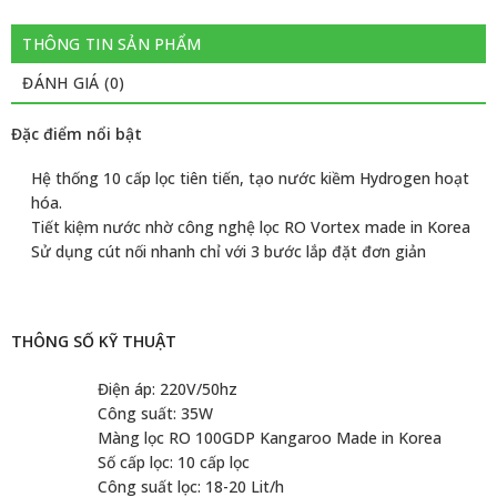
THÔNG TIN SẢN PHẨM
ĐÁNH GIÁ (0)
Đặc điểm nổi bật
Hệ thống 10 cấp lọc tiên tiến, tạo nước kiềm Hydrogen hoạt
hóa.
Tiết kiệm nước nhờ công nghệ lọc RO Vortex made in Korea
Sử dụng cút nối nhanh chỉ với 3 bước lắp đặt đơn giản
THÔNG SỐ KỸ THUẬT
Điện áp: 220V/50hz
Công suất: 35W
Màng lọc RO 100GDP Kangaroo Made in Korea
Số cấp lọc: 10 cấp lọc
Công suất lọc: 18-20 Lit/h