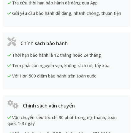
Chính sách vận chuyển
Vận chuyển siêu tốc chỉ 30 phút trong nội thành, toàn
quốc 1-3 ngày
Miễn phí vận chuyển COD với đơn Hàng >250.000đ
Hàng hoá đảm bảo nguyên vẹn tới tay khách hàng
Chính sách đổi trả
1 đổi 1 trong vòng 15 ngày khi có lỗi từ nhà sản xuất
không khắc phục được
Không tính phí đổi trả với các sản phẩm có lỗi từ nhà sản
xuất
Tem phải còn nguyên vẹn, không rách rời, tẩy xóa