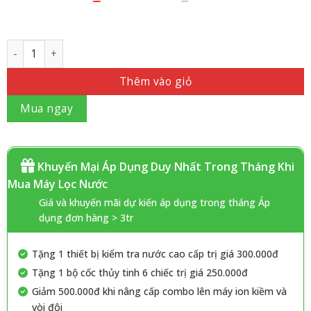
Số lượng
Thêm vào giỏ
Mua ngay
Khuyến Mại Áp Dụng Duy Nhất Trong Tháng Khi
Mua Máy Lọc Nước
Giá và khuyến mãi dự kiến áp dụng trong tháng Áp
dụng đơn hàng > 3tr
Tặng 1 thiết bị kiểm tra nước cao cấp trị giá 300.000đ
Tặng 1 bộ cốc thủy tinh 6 chiếc trị giá 250.000đ
Giảm 500.000đ khi nâng cấp combo lên máy ion kiềm và
vòi đôi