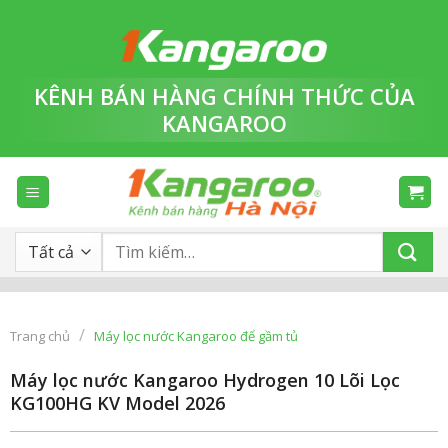
Bỏ
qua
nội
dung
KÊNH BÁN HÀNG
CHÍNH THỨC
CỦA
KANGAROO
Tìm
kiếm:
/
Trang chủ
Máy lọc nước Kangaroo để gầm tủ
Máy lọc nước Kangaroo Hydrogen 10 Lõi Lọc
KG100HG KV Model 2026