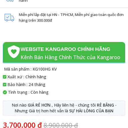
hành
Miễn phí lắp đặt tại HN - TPHCM, Miễn phí giao toàn quốc đơn
hàng trên 300.000đ
WEBSITE KANGAROO CHÍNH HÃNG
Kênh Bán Hàng Chính Thức của Kangaroo
Mã sản phẩm : KG100HG KV
Xuất xứ : Chính hãng
Bảo hành : 24 tháng
Tình trạng : Còn hàng
Nơi nào
GIÁ RẺ HƠN
, Hãy liên hệ - chúng tôi
RẺ BẰNG
-
Nhưng Giá trị hơn hết vẫn là
SỰ HÀI LÒNG CỦA BẠN
3.700.000
₫
8.900.000
₫