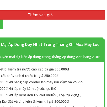
Thêm vào giỏ
Mại Áp Dụng Duy Nhất Trong Tháng Khi Mua Máy Lọc
huyến mãi dự kiến áp dụng trong tháng Áp dụng đơn hàng > 3tr
iết bị kiểm tra nước cao cấp trị giá 300.000đ
cốc thủy tinh 6 chiếc trị giá 250.000đ
000đ khi nâng cấp combo lên máy ion kiềm và vòi đôi
000đ khi lắp máy kèm bộ cốc lọc thô
000đ khi lắp kèm đèn UV diệt khuẩn ( Loại tự động )
 lắp đặt và phụ kiện đi kèm trị giá 300.000đ