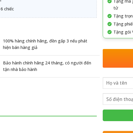
Tặng mã g
tử
 6 chiếc
Tặng trọn
Tặng phiế
Tặng gói 
100% hàng chính hãng, đền gấp 3 nếu phát
hiện bán hàng giả
Bảo hành chính hãng 24 tháng, có người đến
tận nhà bảo hành