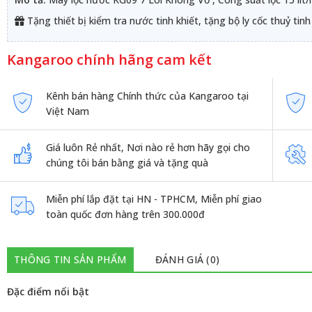
Tặng thiết bị kiểm tra nước tinh khiết, tặng bộ ly cốc thuỷ tinh
Kangaroo chính hãng cam kết
Kênh bán hàng Chính thức của Kangaroo tại
Việt Nam
Giá luôn Rẻ nhất, Nơi nào rẻ hơn hãy gọi cho
chúng tôi bán bằng giá và tặng quà
Miễn phí lắp đặt tại HN - TPHCM, Miễn phí giao
toàn quốc đơn hàng trên 300.000đ
THÔNG TIN SẢN PHẨM
ĐÁNH GIÁ (0)
Đặc điểm nổi bật