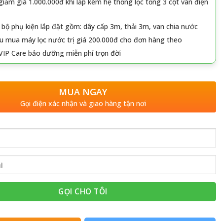
iảm giá 1.000.000đ khi lắp kèm hệ thống lọc tổng 3 cột van điện
 bộ phụ kiện lắp đặt gồm: dây cấp 3m, thải 3m, van chia nước
u mua máy lọc nước trị giá 200.000đ cho đơn hàng theo
VIP Care bảo dưỡng miễn phí trọn đời
MUA NGAY
Gọi điện xác nhận và giao hàng tận nơi