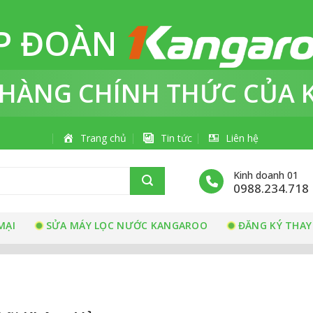
P ĐOÀN
 HÀNG
CHÍNH THỨC
CỦA 
Trang chủ
Tin tức
Liên hệ
Kinh doanh 01
0988.234.718
MẠI
SỬA MÁY LỌC NƯỚC KANGAROO
ĐĂNG KÝ THAY