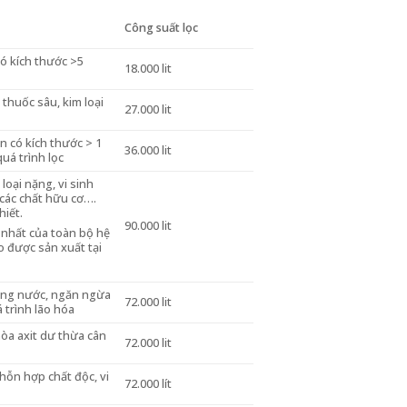
Công suất lọc
 có kích thước >5
18.000 lit
 thuốc sâu, kim loại
27.000 lit
ẩn có kích thước > 1
36.000 lit
uá trình lọc
 loại nặng, vi sinh
 các chất hữu cơ….
hiết.
90.000 lit
 nhất của toàn bộ hệ
 được sản xuất tại
ong nước, ngăn ngừa
72.000 lit
 trình lão hóa
òa axit dư thừa cân
72.000 lit
 hỗn hợp chất độc, vi
72.000 lít