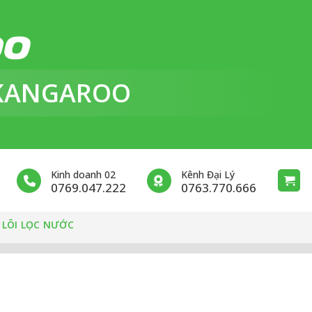
KANGAROO
Kinh doanh 02
Kênh Đại Lý
0769.047.222
0763.770.666
 LÕI LỌC NƯỚC