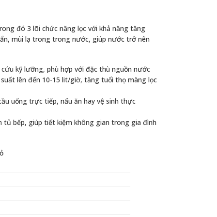
trong đó 3 lõi chức năng lọc với khả năng tăng
ẩn, mùi lạ trong trong nước, giúp nước trở nên
cứu kỹ lưỡng, phù hợp với đặc thù nguồn nước
suất lên đến 10-15 lit/giờ, tăng tuổi thọ màng lọc
ầu uống trực tiếp, nấu ăn hay vệ sinh thực
 tủ bếp, giúp tiết kiệm không gian trong gia đình
ỏ