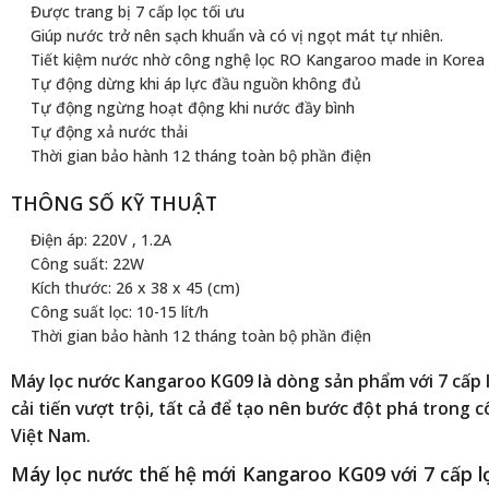
Được trang bị 7 cấp lọc tối ưu
Giúp nước trở nên sạch khuẩn và có vị ngọt mát tự nhiên.
Tiết kiệm nước nhờ công nghệ lọc RO Kangaroo made in Korea
Tự động dừng khi áp lực đầu nguồn không đủ
Tự động ngừng hoạt động khi nước đầy bình
Tự động xả nước thải
Thời gian bảo hành 12 tháng toàn bộ phần điện
THÔNG SỐ KỸ THUẬT
Điện áp: 220V , 1.2A
Công suất: 22W
Kích thước: 26 x 38 x 45 (cm)
Công suất lọc: 10-15 lít/h
Thời gian bảo hành 12 tháng toàn bộ phần điện
Máy lọc nước Kangaroo
KG09
là dòng sản phẩm với 7 cấp 
cải tiến vượt trội, tất cả để tạo nên bước đột phá trong 
Việt Nam.
Máy lọc nước thế hệ mới Kangaroo KG09 với 7 cấp lọ