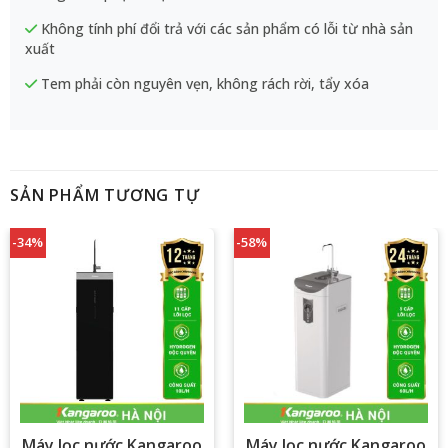
Không tính phí đổi trả với các sản phẩm có lỗi từ nhà sản
xuất
Tem phải còn nguyên vẹn, không rách rời, tẩy xóa
SẢN PHẨM TƯƠNG TỰ
-34%
-58%
Máy lọc nước Kangaroo
Máy lọc nước Kangaroo