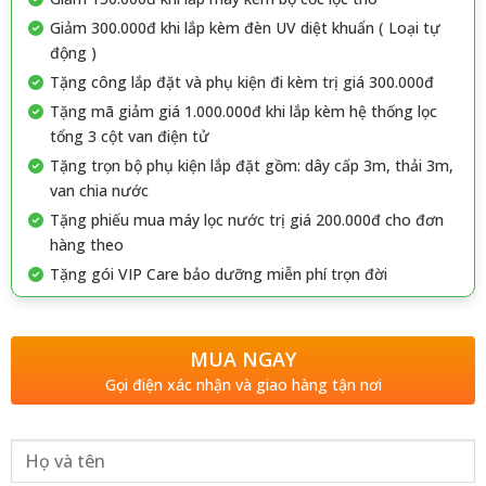
Giảm 300.000đ khi lắp kèm đèn UV diệt khuẩn ( Loại tự
động )
Tặng công lắp đặt và phụ kiện đi kèm trị giá 300.000đ
Tặng mã giảm giá 1.000.000đ khi lắp kèm hệ thống lọc
tổng 3 cột van điện tử
Tặng trọn bộ phụ kiện lắp đặt gồm: dây cấp 3m, thải 3m,
van chia nước
Tặng phiếu mua máy lọc nước trị giá 200.000đ cho đơn
hàng theo
Tặng gói VIP Care bảo dưỡng miễn phí trọn đời
MUA NGAY
Gọi điện xác nhận và giao hàng tận nơi