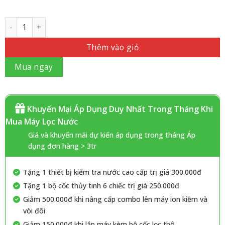
Số lượng
Thêm vào giỏ
Mua ngay
Khuyến Mại Áp Dụng Duy Nhất Trong Tháng Khi
Mua Máy Lọc Nước
Giá và khuyến mãi dự kiến áp dụng trong tháng Áp
dụng đơn hàng > 3tr
Tặng 1 thiết bị kiểm tra nước cao cấp trị giá 300.000đ
Tặng 1 bộ cốc thủy tinh 6 chiếc trị giá 250.000đ
Giảm 500.000đ khi nâng cấp combo lên máy ion kiềm và
vòi đôi
Giảm 150.000đ khi lắp máy kèm bộ cốc lọc thô