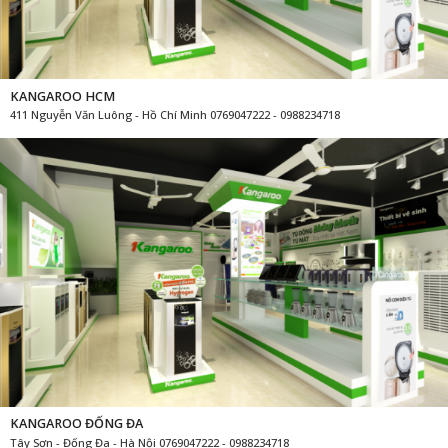
KANGAROO HCM
411 Nguyễn Văn Luông - Hồ Chí Minh 0769047222 - 0988234718
KANGAROO ĐỐNG ĐA
Tây Sơn - Đống Đa - Hà Nội 0769047222 - 0988234718