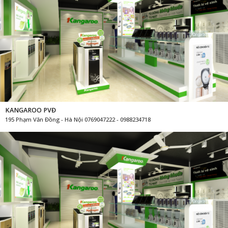
KANGAROO PVĐ
195 Phạm Văn Đồng - Hà Nội 0769047222 - 0988234718