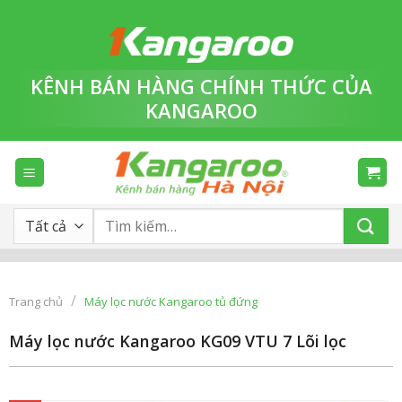
Bỏ
qua
nội
dung
KÊNH BÁN HÀNG
CHÍNH THỨC
CỦA
KANGAROO
Tìm
kiếm:
/
Trang chủ
Máy lọc nước Kangaroo tủ đứng
Máy lọc nước Kangaroo KG09 VTU 7 Lõi lọc