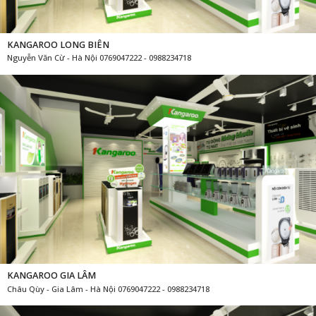
KANGAROO LONG BIÊN
Nguyễn Văn Cừ - Hà Nội 0769047222 - 0988234718
KANGAROO GIA LÂM
Châu Qùy - Gia Lâm - Hà Nội 0769047222 - 0988234718