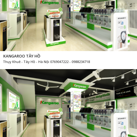
KANGAROO TÂY HỒ
Thụy Khuê - Tây Hồ - Hà Nội 0769047222 - 0988234718