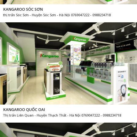
KANGAROO SÓC SƠN
thị trấn Sóc Sơn - Huyện Sóc Sơn - Hà Nội 0769047222 - 0988234718
KANGAROO QUỐC OAI
Thị trấn Liên Quan - Huyện Thạch Thất - Hà Nội 0769047222 - 0988234718