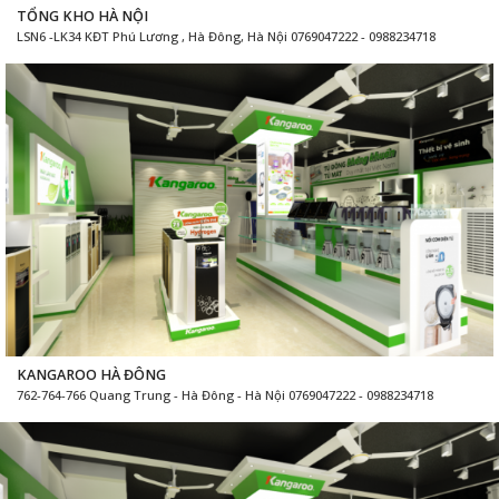
TỔNG KHO HÀ NỘI
LSN6 -LK34 KĐT Phú Lương , Hà Đông, Hà Nội 0769047222 - 0988234718
KANGAROO HÀ ĐÔNG
762-764-766 Quang Trung - Hà Đông - Hà Nội 0769047222 - 0988234718