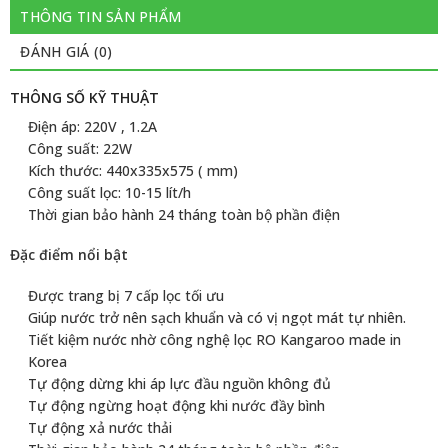
THÔNG TIN SẢN PHẨM
ĐÁNH GIÁ (0)
THÔNG SỐ KỸ THUẬT
Điện áp: 220V , 1.2A
Công suất: 22W
Kích thước: 440x335x575 ( mm)
Công suất lọc: 10-15 lít/h
Thời gian bảo hành 24 tháng toàn bộ phần điện
Đặc điểm nổi bật
Được trang bị 7 cấp lọc tối ưu
Giúp nước trở nên sạch khuẩn và có vị ngọt mát tự nhiên.
Tiết kiệm nước nhờ công nghệ lọc RO Kangaroo made in
Korea
Tự động dừng khi áp lực đầu nguồn không đủ
Tự động ngừng hoạt động khi nước đầy bình
Tự động xả nước thải