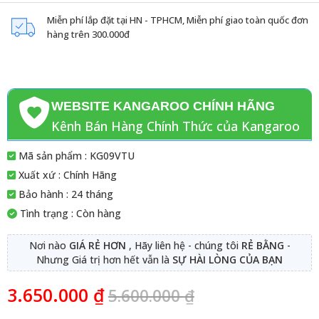
Miễn phí lắp đặt tại HN - TPHCM, Miễn phí giao toàn quốc đơn
hàng trên 300.000đ
WEBSITE KANGAROO CHÍNH HÃNG
Kênh Bán Hàng Chính Thức của Kangaroo
Mã sản phẩm : KG09VTU
Xuất xứ : Chính Hãng
Bảo hành : 24 tháng
Tình trạng : Còn hàng
Nơi nào
GIÁ RẺ HƠN
, Hãy liên hệ - chúng tôi
RẺ BẰNG
-
Nhưng Giá trị hơn hết vẫn là
SỰ HÀI LÒNG CỦA BẠN
3.650.000
₫
5.600.000
₫