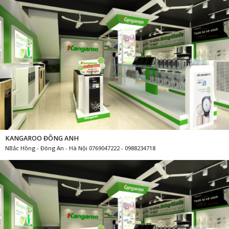
KANGAROO ĐÔNG ANH
NBắc Hồng - Đông An - Hà Nội 0769047222 - 0988234718