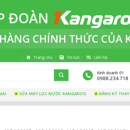
P ĐOÀN
 HÀNG
CHÍNH THỨC
CỦA 
Trang chủ
Tin tức
Liên hệ
Kinh doanh 01
0988.234.718
MẠI
SỬA MÁY LỌC NƯỚC KANGAROO
ĐĂNG KÝ THAY