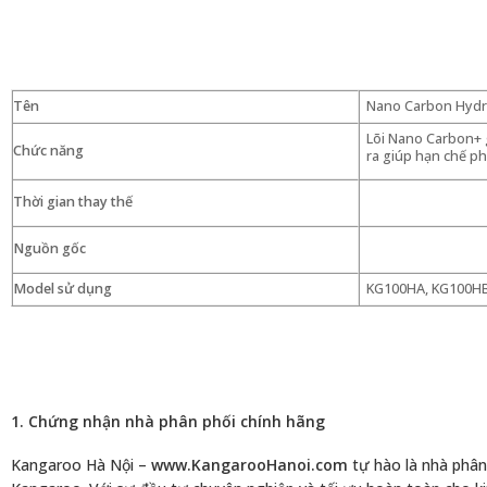
Tên
Nano Carbon Hyd
Lõi Nano Carbon+ g
Chức năng
ra giúp hạn chế ph
Thời gian thay thế
Nguồn gốc
Model sử dụng
KG100HA, KG100HB
1. Chứng nhận nhà phân phối chính hãng
Kangaroo Hà Nội –
www.KangarooHanoi.com
tự hào là nhà phâ