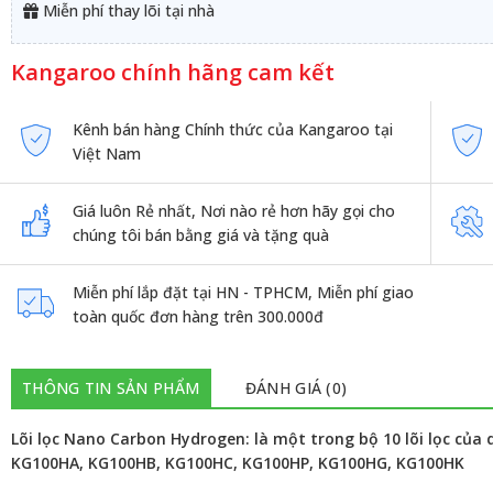
Miễn phí thay lõi tại nhà
Kangaroo chính hãng cam kết
Kênh bán hàng Chính thức của Kangaroo tại
Việt Nam
Giá luôn Rẻ nhất, Nơi nào rẻ hơn hãy gọi cho
chúng tôi bán bằng giá và tặng quà
Miễn phí lắp đặt tại HN - TPHCM, Miễn phí giao
toàn quốc đơn hàng trên 300.000đ
THÔNG TIN SẢN PHẨM
ĐÁNH GIÁ (0)
Lõi lọc Nano Carbon Hydrogen: là một trong bộ 10 lõi lọc củ
KG100HA, KG100HB, KG100HC, KG100HP, KG100HG, KG100HK