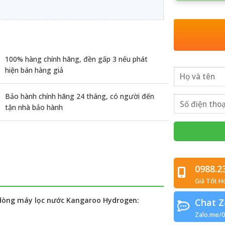
100% hàng chính hãng, đền gấp 3 nếu phát
hiện bán hàng giả
Bảo hành chính hãng 24 tháng, có người đến
tận nhà bảo hành
0988.2
Giá Tốt H
a dòng máy lọc nước Kangaroo Hydrogen:
Chat Z
Zalo.me/