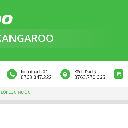
KANGAROO
Kinh doanh 02
Kênh Đại Lý
0769.047.222
0763.770.666
 LÕI LỌC NƯỚC