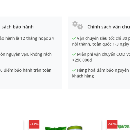
 sách bảo hành
Chính sách vận ch
ảo hành là 12 tháng hoặc 24
Vận chuyển siêu tốc chỉ 30 
nội thành, toàn quốc 1-3 ngày
òn nguyên vẹn, không rách
Miễn phí vận chuyển COD v
>250.000đ
0 điểm bảo hành trên toàn
Hàng hoá đảm bảo nguyên v
khách hàng
-33%
-56%