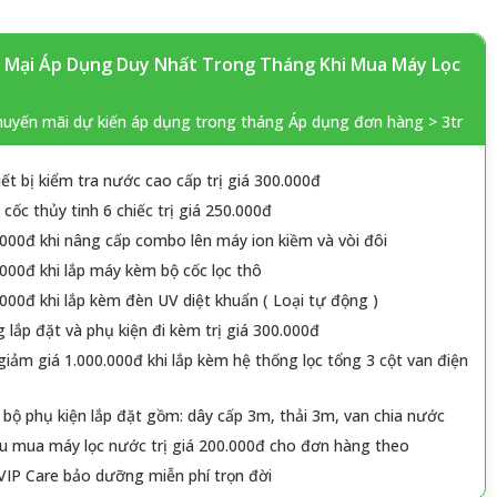
Mại Áp Dụng Duy Nhất Trong Tháng Khi Mua Máy Lọc
huyến mãi dự kiến áp dụng trong tháng Áp dụng đơn hàng > 3tr
iết bị kiểm tra nước cao cấp trị giá 300.000đ
cốc thủy tinh 6 chiếc trị giá 250.000đ
000đ khi nâng cấp combo lên máy ion kiềm và vòi đôi
000đ khi lắp máy kèm bộ cốc lọc thô
000đ khi lắp kèm đèn UV diệt khuẩn ( Loại tự động )
 lắp đặt và phụ kiện đi kèm trị giá 300.000đ
iảm giá 1.000.000đ khi lắp kèm hệ thống lọc tổng 3 cột van điện
 bộ phụ kiện lắp đặt gồm: dây cấp 3m, thải 3m, van chia nước
u mua máy lọc nước trị giá 200.000đ cho đơn hàng theo
VIP Care bảo dưỡng miễn phí trọn đời