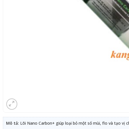
Mô tả:
Lõi Nano Carbon+ giúp loại bỏ một số mùi, flo và tạo vị 