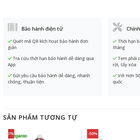
Bảo hành điện tử
Chính
Quét mã QR kích hoạt bảo hành đơn
Thời hạn b
giản
tháng
Tra cứu thời hạn bảo hành dễ dàng qua
Tem phải c
App
rời, tẩy xóa
Gửi yêu cầu bảo hành dễ dàng, nhanh
Với Hơn 50
chóng, thuận tiện
quốc
SẢN PHẨM TƯƠNG TỰ
-63%
-50%