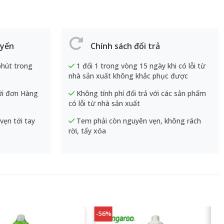
uyển
Chính sách đổi trả
phút trong
1 đổi 1 trong vòng 15 ngày khi có lỗi từ
nhà sản xuất không khắc phục được
ới đơn Hàng
Không tính phí đổi trả với các sản phẩm
có lỗi từ nhà sản xuất
ẹn tới tay
Tem phải còn nguyên vẹn, không rách
rời, tẩy xóa
-56%