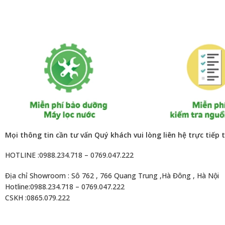
Mọi thông tin cần tư vấn Quý khách vui lòng liên hệ trực tiếp 
HOTLINE :0988.234.718 – 0769.047.222
Địa chỉ Showroom : Sô 762 , 766 Quang Trung ,Hà Đông , Hà Nội
Hotline:0988.234.718 – 0769.047.222
CSKH :0865.079.222