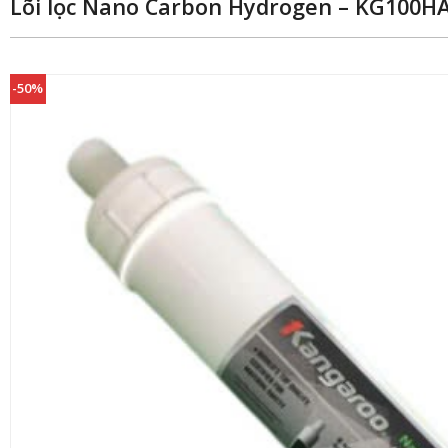
Lõi lọc Nano Carbon Hydrogen – KG100H
-50%