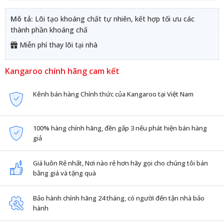
Mô tả:
Lõi tạo khoáng chất tự nhiên, kết hợp tối ưu các
thành phần khoáng chấ
Miễn phí thay lõi tại nhà
Kangaroo chính hãng cam kết
Kênh bán hàng Chính thức của Kangaroo tại Việt Nam
100% hàng chính hãng, đền gấp 3 nếu phát hiện bán hàng
giả
Giá luôn Rẻ nhất, Nơi nào rẻ hơn hãy gọi cho chúng tôi bán
bằng giá và tặng quà
Bảo hành chính hãng 24 tháng, có người đến tận nhà bảo
hành