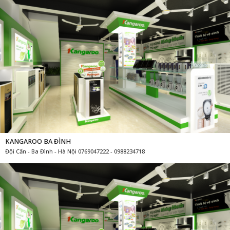
KANGAROO BA ĐÌNH
Đội Cấn - Ba Đình - Hà Nội 0769047222 - 0988234718