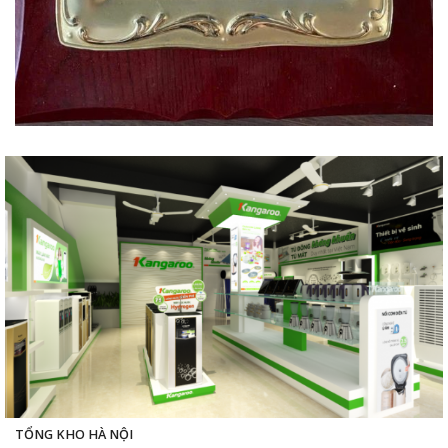
TỔNG KHO HÀ NỘI