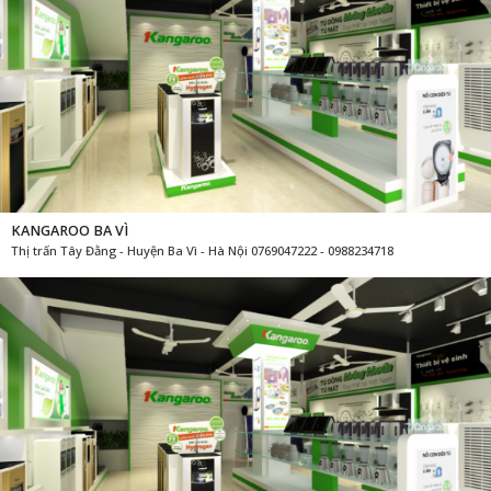
KANGAROO BA VÌ
Thị trấn Tây Đằng - Huyện Ba Vì - Hà Nội 0769047222 - 0988234718