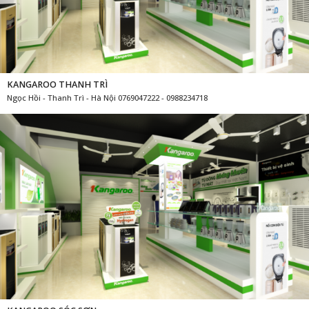
KANGAROO THANH TRÌ
Ngọc Hồi - Thanh Trì - Hà Nội 0769047222 - 0988234718