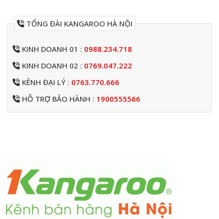
TỔNG ĐÀI KANGAROO HÀ NỘI
KINH DOANH 01 :
0988.234.718
KINH DOANH 02 :
0769.047.222
KÊNH ĐẠI LÝ :
0763.770.666
HỖ TRỢ BẢO HÀNH :
1900555566