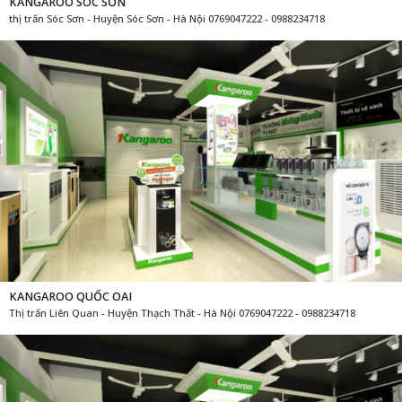
KANGAROO SÓC SƠN
thị trấn Sóc Sơn - Huyện Sóc Sơn - Hà Nội 0769047222 - 0988234718
KANGAROO QUỐC OAI
Thị trấn Liên Quan - Huyện Thạch Thất - Hà Nội 0769047222 - 0988234718