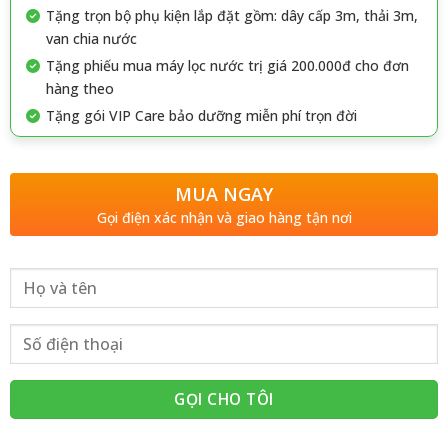
Tặng trọn bộ phụ kiện lắp đặt gồm: dây cấp 3m, thải 3m,
van chia nước
Tặng phiếu mua máy lọc nước trị giá 200.000đ cho đơn
hàng theo
Tặng gói VIP Care bảo dưỡng miễn phí trọn đời
MUA NGAY
Gọi điện xác nhận và giao hàng tận nơi