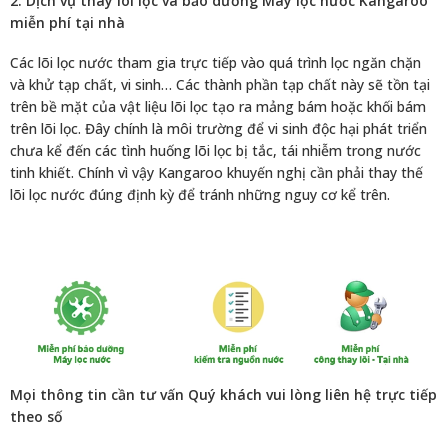
2. Dịch vụ thay lõi lọc và bảo dưỡng Máy lọc nước Kangaroo
miễn phí tại nhà
Các lõi lọc nước tham gia trực tiếp vào quá trình lọc ngăn chặn
và khử tạp chất, vi sinh… Các thành phần tạp chất này sẽ tồn tại
trên bề mặt của vật liệu lõi lọc tạo ra mảng bám hoặc khối bám
trên lõi lọc. Đây chính là môi trường để vi sinh độc hại phát triển
chưa kể đến các tình huống lõi lọc bị tắc, tái nhiễm trong nước
tinh khiết. Chính vì vậy Kangaroo khuyến nghị cần phải thay thế
lõi lọc nước đúng định kỳ để tránh những nguy cơ kể trên.
Mọi thông tin cần tư vấn Quý khách vui lòng liên hệ trực tiếp
theo số