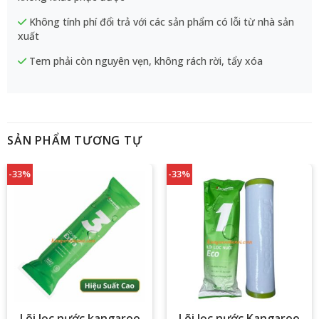
Không tính phí đổi trả với các sản phẩm có lỗi từ nhà sản
xuất
Tem phải còn nguyên vẹn, không rách rời, tẩy xóa
SẢN PHẨM TƯƠNG TỰ
-33%
-33%
Lõi lọc nước kangaroo
Lõi lọc nước Kangaroo