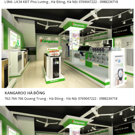
LSN6 -LK34 KĐT Phú Lương , Hà Đông, Hà Nội 0769047222 - 0988234718
KANGAROO HÀ ĐÔNG
762-764-766 Quang Trung - Hà Đông - Hà Nội 0769047222 - 0988234718