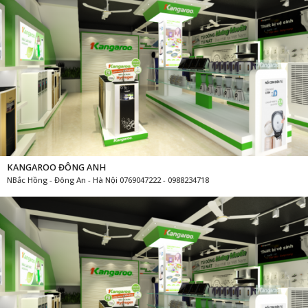
KANGAROO ĐÔNG ANH
NBắc Hồng - Đông An - Hà Nội 0769047222 - 0988234718