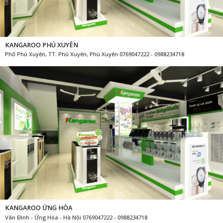
KANGAROO PHÚ XUYÊN
Phố Phú Xuyên, TT. Phú Xuyên, Phú Xuyên 0769047222 - 0988234718
KANGAROO ỨNG HÒA
Vân Đình - Ứng Hòa - Hà Nội 0769047222 - 0988234718