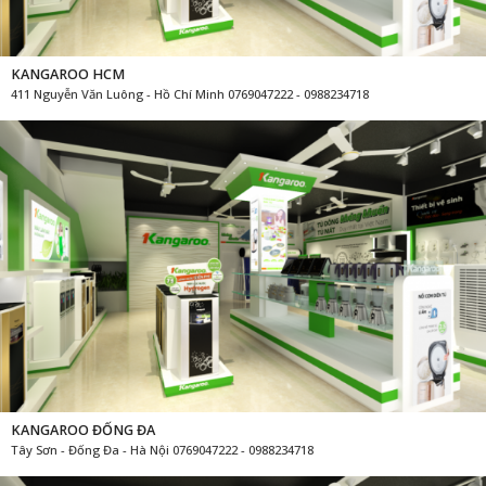
KANGAROO HCM
411 Nguyễn Văn Luông - Hồ Chí Minh 0769047222 - 0988234718
KANGAROO ĐỐNG ĐA
Tây Sơn - Đống Đa - Hà Nội 0769047222 - 0988234718