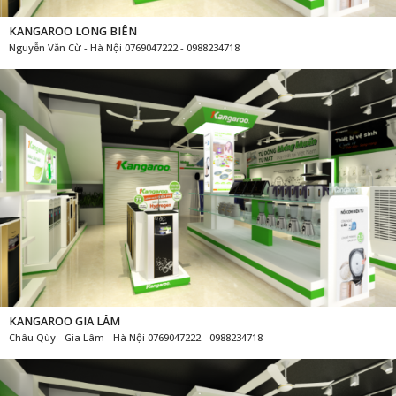
KANGAROO LONG BIÊN
Nguyễn Văn Cừ - Hà Nội 0769047222 - 0988234718
KANGAROO GIA LÂM
Châu Qùy - Gia Lâm - Hà Nội 0769047222 - 0988234718