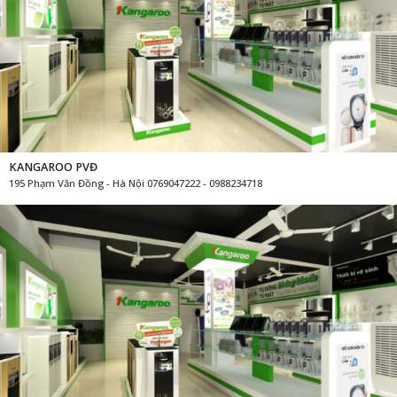
KANGAROO PVĐ
195 Phạm Văn Đồng - Hà Nội 0769047222 - 0988234718