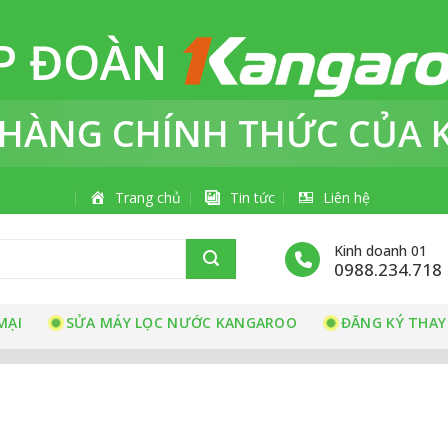
P ĐOÀN
 HÀNG
CHÍNH THỨC
CỦA 
Trang chủ
Tin tức
Liên hệ
Kinh doanh 01
0988.234.718
MẠI
SỬA MÁY LỌC NƯỚC KANGAROO
ĐĂNG KÝ THAY