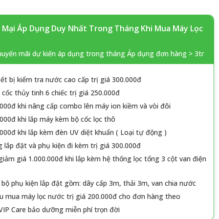
Mại Áp Dụng Duy Nhất Trong Tháng Khi Mua Máy Lọc
huyến mãi dự kiến áp dụng trong tháng Áp dụng đơn hàng > 3tr
iết bị kiểm tra nước cao cấp trị giá 300.000đ
cốc thủy tinh 6 chiếc trị giá 250.000đ
000đ khi nâng cấp combo lên máy ion kiềm và vòi đôi
000đ khi lắp máy kèm bộ cốc lọc thô
000đ khi lắp kèm đèn UV diệt khuẩn ( Loại tự động )
 lắp đặt và phụ kiện đi kèm trị giá 300.000đ
iảm giá 1.000.000đ khi lắp kèm hệ thống lọc tổng 3 cột van điện
 bộ phụ kiện lắp đặt gồm: dây cấp 3m, thải 3m, van chia nước
u mua máy lọc nước trị giá 200.000đ cho đơn hàng theo
VIP Care bảo dưỡng miễn phí trọn đời