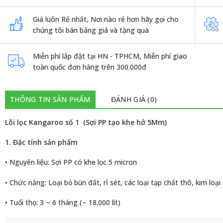
Giá luôn Rẻ nhất, Nơi nào rẻ hơn hãy gọi cho
chúng tôi bán bằng giá và tặng quà
Miễn phí lắp đặt tại HN - TPHCM, Miễn phí giao
toàn quốc đơn hàng trên 300.000đ
THÔNG TIN SẢN PHẨM
ĐÁNH GIÁ (0)
Lõi lọc Kangaroo số 1 (Sợi PP tạo khe hở 5Mm)
1. Đặc tính sản phẩm
• Nguyên liệu: Sợi PP có khe lọc 5 micron
• Chức năng: Loại bỏ bùn đất, rỉ sét, các loại tạp chất thô, kim loạ
• Tuổi thọ: 3 ~ 6 tháng (~ 18.000 lít)