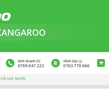
KANGAROO
Kinh doanh 02
Kênh Đại Lý
0769.047.222
0763.770.666
 LÕI LỌC NƯỚC