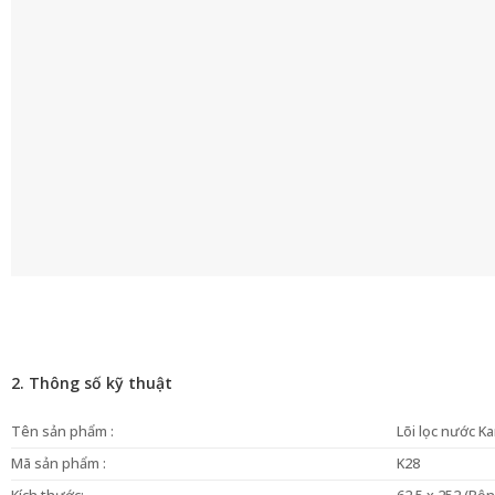
2. Thông số kỹ thuật
Tên sản phẩm :
Lõi lọc nước K
Mã sản phẩm :
K28