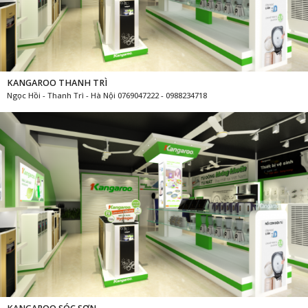
KANGAROO THANH TRÌ
Ngọc Hồi - Thanh Trì - Hà Nội 0769047222 - 0988234718