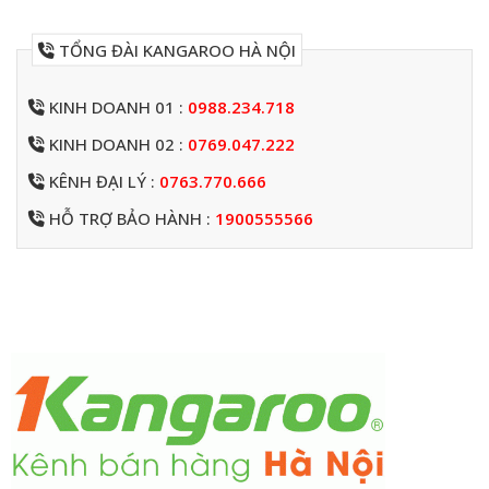
TỔNG ĐÀI KANGAROO HÀ NỘI
KINH DOANH 01 :
0988.234.718
KINH DOANH 02 :
0769.047.222
KÊNH ĐẠI LÝ :
0763.770.666
HỖ TRỢ BẢO HÀNH :
1900555566