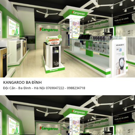
KANGAROO BA ĐÌNH
Đội Cấn - Ba Đình - Hà Nội 0769047222 - 0988234718