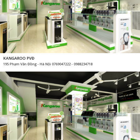
KANGAROO PVĐ
195 Phạm Văn Đồng - Hà Nội 0769047222 - 0988234718