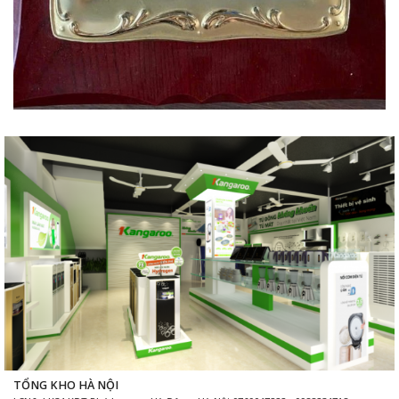
TỔNG KHO HÀ NỘI