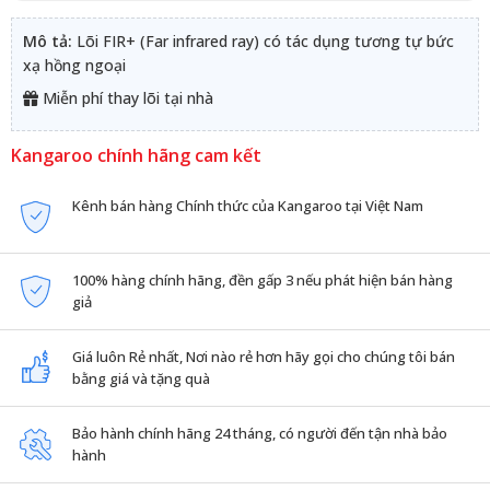
Mô tả:
Lõi FIR+ (Far infrared ray) có tác dụng tương tự bức
xạ hồng ngoại
Miễn phí thay lõi tại nhà
Kangaroo chính hãng cam kết
Kênh bán hàng Chính thức của Kangaroo tại Việt Nam
100% hàng chính hãng, đền gấp 3 nếu phát hiện bán hàng
giả
Giá luôn Rẻ nhất, Nơi nào rẻ hơn hãy gọi cho chúng tôi bán
bằng giá và tặng quà
Bảo hành chính hãng 24 tháng, có người đến tận nhà bảo
hành