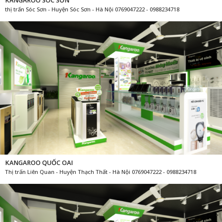
KANGAROO SÓC SƠN
thị trấn Sóc Sơn - Huyện Sóc Sơn - Hà Nội 0769047222 - 0988234718
KANGAROO QUỐC OAI
Thị trấn Liên Quan - Huyện Thạch Thất - Hà Nội 0769047222 - 0988234718