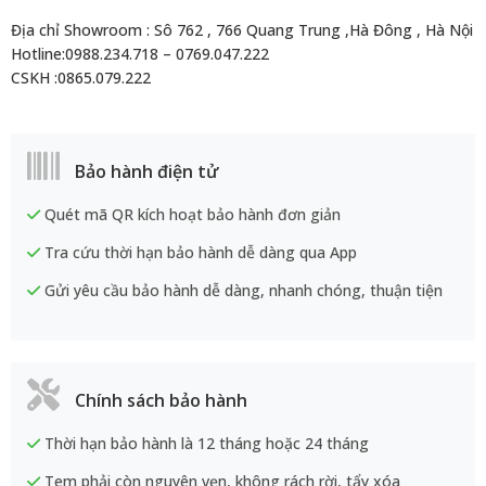
Địa chỉ Showroom : Sô 762 , 766 Quang Trung ,Hà Đông , Hà Nội
Hotline:0988.234.718 – 0769.047.222
CSKH :0865.079.222
Bảo hành điện tử
Quét mã QR kích hoạt bảo hành đơn giản
Tra cứu thời hạn bảo hành dễ dàng qua App
Gửi yêu cầu bảo hành dễ dàng, nhanh chóng, thuận tiện
Chính sách bảo hành
Thời hạn bảo hành là 12 tháng hoặc 24 tháng
Tem phải còn nguyên vẹn, không rách rời, tẩy xóa