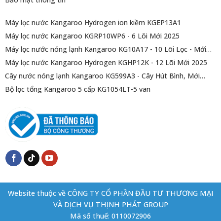
Máy lọc nước Kangaroo Hydrogen ion kiềm KGEP13A1
Máy lọc nước Kangaroo KGRP10WP6 - 6 Lõi Mới 2025
Máy lọc nước nóng lạnh Kangaroo KG10A17 - 10 Lõi Lọc - Mới
2025
Máy lọc nước Kangaroo Hydrogen KGHP12K - 12 Lõi Mới 2025
Cây nước nóng lạnh Kangaroo KG599A3 - Cây Hút Bình, Mới
2025
Bộ lọc tổng Kangaroo 5 cấp KG1054LT-5 van
Website thuộc về CÔNG TY CỔ PHẦN ĐẦU TƯ THƯƠNG MẠI
VÀ DỊCH VỤ THỊNH PHÁT GROUP
Mã số thuế: 0110072906