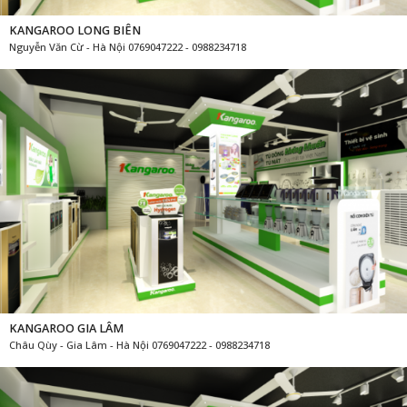
KANGAROO LONG BIÊN
Nguyễn Văn Cừ - Hà Nội 0769047222 - 0988234718
KANGAROO GIA LÂM
Châu Qùy - Gia Lâm - Hà Nội 0769047222 - 0988234718