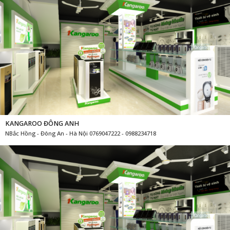
KANGAROO ĐÔNG ANH
NBắc Hồng - Đông An - Hà Nội 0769047222 - 0988234718