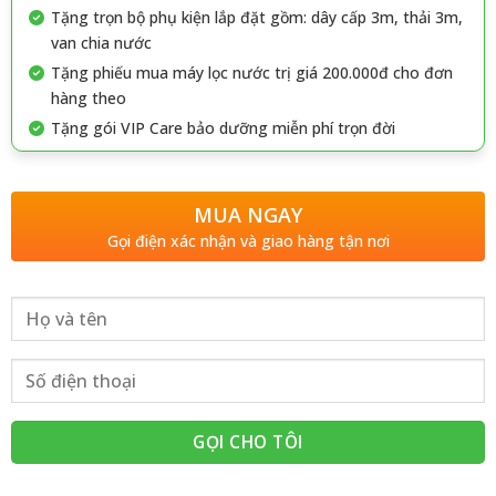
Tặng trọn bộ phụ kiện lắp đặt gồm: dây cấp 3m, thải 3m,
van chia nước
Tặng phiếu mua máy lọc nước trị giá 200.000đ cho đơn
hàng theo
Tặng gói VIP Care bảo dưỡng miễn phí trọn đời
MUA NGAY
Gọi điện xác nhận và giao hàng tận nơi