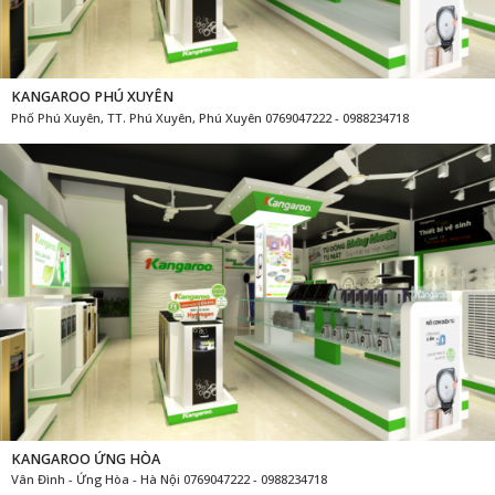
KANGAROO PHÚ XUYÊN
Phố Phú Xuyên, TT. Phú Xuyên, Phú Xuyên 0769047222 - 0988234718
KANGAROO ỨNG HÒA
Vân Đình - Ứng Hòa - Hà Nội 0769047222 - 0988234718