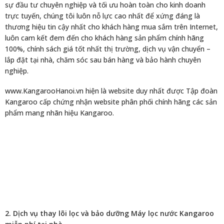
sự đầu tư chuyên nghiệp và tối ưu hoàn toàn cho kinh doanh
trực tuyến, chúng tôi luôn nỗ lực cao nhất để xứng đáng là
thương hiệu tin cậy nhất cho khách hàng mua sắm trên Internet,
luôn cam kết đem đến cho khách hàng sản phẩm chính hãng
100%, chính sách giá tốt nhất thị trường, dịch vụ vận chuyển –
lắp đặt tại nhà, chăm sóc sau bán hàng và bảo hành chuyên
nghiệp.
www.KangarooHanoi.vn hiện là website duy nhất được Tập đoàn
Kangaroo cấp chứng nhận website phân phối chính hãng các sản
phẩm mang nhãn hiệu Kangaroo.
2. Dịch vụ thay lõi lọc và bảo dưỡng Máy lọc nước Kangaroo