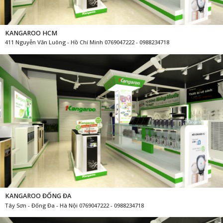
KANGAROO HCM
411 Nguyễn Văn Luông - Hồ Chí Minh 0769047222 - 0988234718
KANGAROO ĐỐNG ĐA
Tây Sơn - Đống Đa - Hà Nội 0769047222 - 0988234718