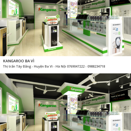
KANGAROO BA VÌ
Thị trấn Tây Đằng - Huyện Ba Vì - Hà Nội 0769047222 - 0988234718