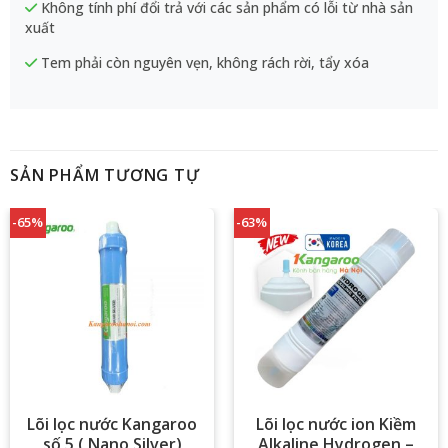
Không tính phí đổi trả với các sản phẩm có lỗi từ nhà sản
xuất
Tem phải còn nguyên vẹn, không rách rời, tẩy xóa
SẢN PHẨM TƯƠNG TỰ
-65%
-63%
Lõi lọc nước Kangaroo
Lõi lọc nước ion Kiềm
số 5 ( Nano Silver)
Alkaline Hydrogen –