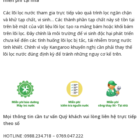
miễn phí tại nhà
Các lõi lọc nước tham gia trực tiếp vào quá trình lọc ngăn chặn
và khử tạp chất, vi sinh… Các thành phần tạp chất này sẽ tồn tại
trên bề mặt của vật liệu lõi lọc tạo ra mảng bám hoặc khối bám
trên lõi lọc. Đây chính là môi trường để vi sinh độc hại phát triển
chưa kể đến các tình huống lõi lọc bị tắc, tái nhiễm trong nước
tinh khiết. Chính vì vậy Kangaroo khuyến nghị cần phải thay thế
lõi lọc nước đúng định kỳ để tránh những nguy cơ kể trên.
Mọi thông tin cần tư vấn Quý khách vui lòng liên hệ trực tiếp
theo số
HOTLINE :0988.234.718 – 0769.047.222