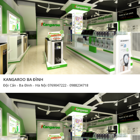
KANGAROO BA ĐÌNH
Đội Cấn - Ba Đình - Hà Nội 0769047222 - 0988234718