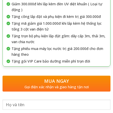
Giảm 300.000đ khi lắp kèm đèn UV diệt khuẩn ( Loại tự
động )
Tặng công lắp đặt và phụ kiện đi kèm trị giá 300.000đ
Tặng mã giảm giá 1.000.000đ khi lắp kèm hệ thống lọc
tổng 3 cột van điện tử
Tặng trọn bộ phụ kiện lắp đặt gồm: dây cấp 3m, thải 3m,
van chia nước
Tặng phiếu mua máy lọc nước trị giá 200.000đ cho đơn
hàng theo
Tặng gói VIP Care bảo dưỡng miễn phí trọn đời
MUA NGAY
Gọi điện xác nhận và giao hàng tận nơi