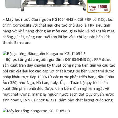
–
Máy lọc nước đầu nguồn KG1054HN3
– Cột FRP có 3 Cột lọc
chính Composite với chất liệu chế tạo chủ đạo là FRP siêu tính
năng với khả năng chống ăn mòn cao, giúp bảo vệ tối ưu bề mặt,
chống gỉ sét, nâng cao tuổi thọ lõi lọc và 1 cột lọc cặn bẩn kích
thước 5 micron.
– Bộ lọc tổng đầu nguồn gia đình KG1054HN3
Cột FRP được
sản xuất trên dây chuyền kỹ thuật công nghệ tiên tiến và cấu tạo
bởi các vật liệu lọc cao cấp với chất lượng độ bền vượt trội được
nhập khẩu trực tiếp 100% từ các nước phát triển hàng đầu Châu
Âu (G20) như Nga, Hà Lan, Italy, Úc, … Toàn bộ quy trình sản
xuất đến phân phối đều được kiểm kiểm định nghiêm ngặt về
mặt chất lượng, mang lại nguồn nước sạch đạt Quy chuẩn nước
sinh hoạt QCVN 01-1:2018/BYT, đảm bảo chất lượng cuộc sống.