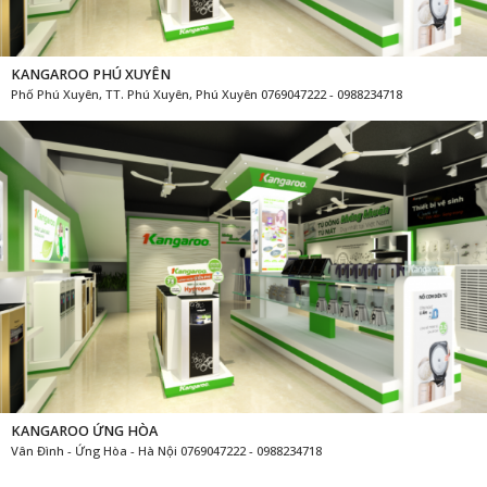
KANGAROO PHÚ XUYÊN
Phố Phú Xuyên, TT. Phú Xuyên, Phú Xuyên 0769047222 - 0988234718
KANGAROO ỨNG HÒA
Vân Đình - Ứng Hòa - Hà Nội 0769047222 - 0988234718