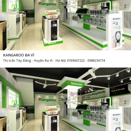
KANGAROO BA VÌ
Thị trấn Tây Đằng - Huyện Ba Vì - Hà Nội 0769047222 - 0988234718