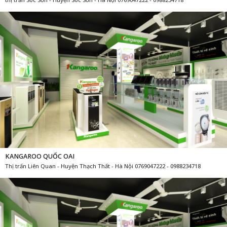
KANGAROO QUỐC OAI
Thị trấn Liên Quan - Huyện Thạch Thất - Hà Nội 0769047222 - 0988234718