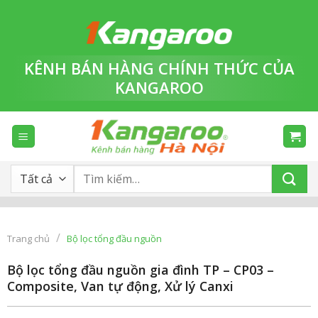
Bỏ
qua
nội
dung
KÊNH BÁN HÀNG
CHÍNH THỨC
CỦA
KANGAROO
Tìm
kiếm:
/
Trang chủ
Bộ lọc tổng đầu nguồn
Bộ lọc tổng đầu nguồn gia đình TP – CP03 –
Composite, Van tự động, Xử lý Canxi