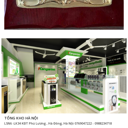
TỔNG KHO HÀ NỘI
LSN6 -LK34 KĐT Phú Lương , Hà Đông, Hà Nội 0769047222 - 0988234718