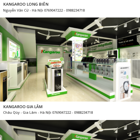
KANGAROO LONG BIÊN
Nguyễn Văn Cừ - Hà Nội 0769047222 - 0988234718
KANGAROO GIA LÂM
Châu Qùy - Gia Lâm - Hà Nội 0769047222 - 0988234718