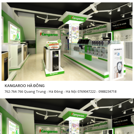
KANGAROO HÀ ĐÔNG
762-764-766 Quang Trung - Hà Đông - Hà Nội 0769047222 - 0988234718