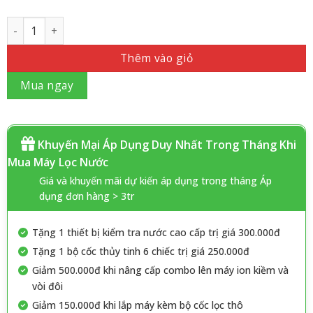
Số lượng
Thêm vào giỏ
Mua ngay
Khuyến Mại Áp Dụng Duy Nhất Trong Tháng Khi
Mua Máy Lọc Nước
Giá và khuyến mãi dự kiến áp dụng trong tháng Áp
dụng đơn hàng > 3tr
Tặng 1 thiết bị kiểm tra nước cao cấp trị giá 300.000đ
Tặng 1 bộ cốc thủy tinh 6 chiếc trị giá 250.000đ
Giảm 500.000đ khi nâng cấp combo lên máy ion kiềm và
vòi đôi
Giảm 150.000đ khi lắp máy kèm bộ cốc lọc thô