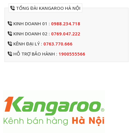
TỔNG ĐÀI KANGAROO HÀ NỘI
KINH DOANH 01 :
0988.234.718
KINH DOANH 02 :
0769.047.222
KÊNH ĐẠI LÝ :
0763.770.666
HỖ TRỢ BẢO HÀNH :
1900555566