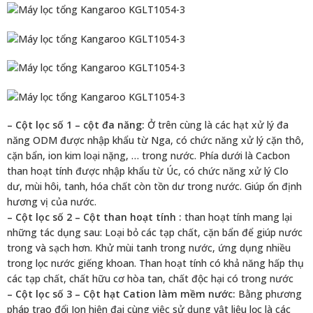
– Cột lọc số 1 – cột đa năng:
Ở trên cùng là các hạt xử lý đa
năng ODM được nhập khẩu từ Nga, có chức năng xử lý cặn thô,
cặn bẩn, ion kim loại nặng, … trong nước. Phía dưới là Cacbon
than hoạt tính được nhập khẩu từ Úc, có chức năng xử lý Clo
dư, mùi hôi, tanh, hóa chất còn tồn dư trong nước. Giúp ổn định
hương vị của nước.
– Cột lọc số 2 – Cột than hoạt tính :
than hoạt tính mang lại
những tác dụng sau: Loại bỏ các tạp chất, cặn bẩn để giúp nước
trong và sạch hơn. Khử mùi tanh trong nước, ứng dụng nhiều
trong lọc nước giếng khoan. Than hoạt tính có khả năng hấp thụ
các tạp chất, chất hữu cơ hòa tan, chất độc hại có trong nước
– Cột lọc số 3 – Cột hạt Cation làm mềm nước:
Bằng phương
pháp trao đổi Ion hiện đại cùng việc sử dụng vật liệu lọc là các