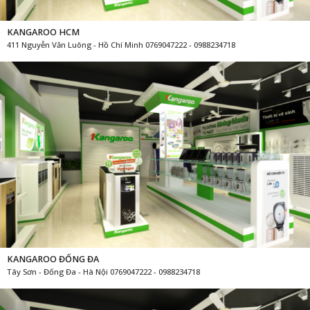
KANGAROO HCM
411 Nguyễn Văn Luông - Hồ Chí Minh 0769047222 - 0988234718
KANGAROO ĐỐNG ĐA
Tây Sơn - Đống Đa - Hà Nội 0769047222 - 0988234718