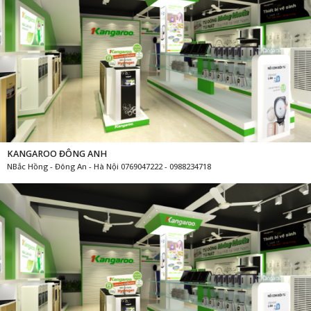
KANGAROO ĐÔNG ANH
NBắc Hồng - Đông An - Hà Nội 0769047222 - 0988234718