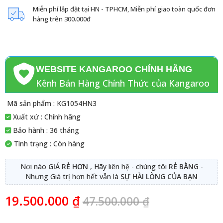
Miễn phí lắp đặt tại HN - TPHCM, Miễn phí giao toàn quốc đơn
hàng trên 300.000đ
WEBSITE KANGAROO CHÍNH HÃNG
Kênh Bán Hàng Chính Thức của Kangaroo
Mã sản phẩm : KG1054HN3
Xuất xứ : Chính hãng
Bảo hành : 36 tháng
Tình trạng : Còn hàng
Nơi nào
GIÁ RẺ HƠN
, Hãy liên hệ - chúng tôi
RẺ BẰNG
-
Nhưng Giá trị hơn hết vẫn là
SỰ HÀI LÒNG CỦA BẠN
19.500.000
₫
47.500.000
₫