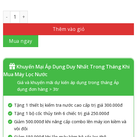
Số lượng
Thêm vào giỏ
Mua ngay
Khuyến Mại Áp Dụng Duy Nhất Trong Tháng Khi
Mua Máy Lọc Nước
Giá và khuyến mãi dự kiến áp dụng trong tháng Áp
dụng đơn hàng > 3tr
Tặng 1 thiết bị kiểm tra nước cao cấp trị giá 300.000đ
Tặng 1 bộ cốc thủy tinh 6 chiếc trị giá 250.000đ
Giảm 500.000đ khi nâng cấp combo lên máy ion kiềm và
vòi đôi
Giảm 150.000đ khi lắp máy kèm bộ cốc lọc thô