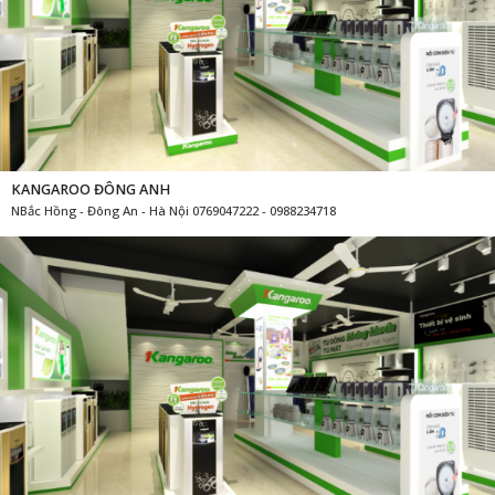
KANGAROO ĐÔNG ANH
NBắc Hồng - Đông An - Hà Nội 0769047222 - 0988234718