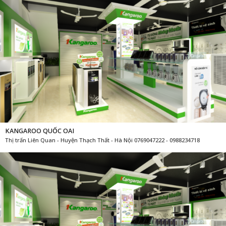
KANGAROO QUỐC OAI
Thị trấn Liên Quan - Huyện Thạch Thất - Hà Nội 0769047222 - 0988234718