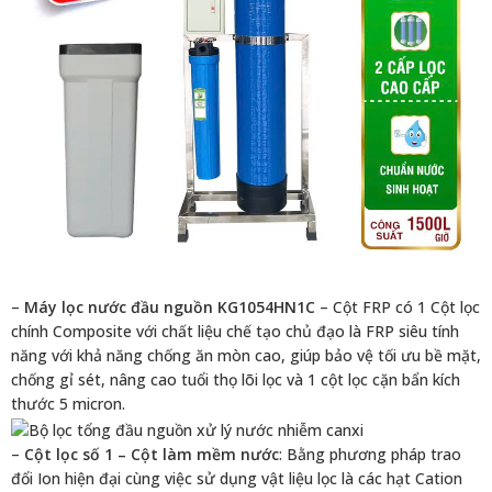
–
Máy lọc nước đầu nguồn KG1054HN1C
– Cột FRP có 1 Cột lọc
chính Composite với chất liệu chế tạo chủ đạo là FRP siêu tính
năng với khả năng chống ăn mòn cao, giúp bảo vệ tối ưu bề mặt,
chống gỉ sét, nâng cao tuổi thọ lõi lọc và 1 cột lọc cặn bẩn kích
thước 5 micron.
–
Cột lọc số 1 – Cột làm mềm nước
: Bằng phương pháp trao
đổi Ion hiện đại cùng việc sử dụng vật liệu lọc là các hạt Cation