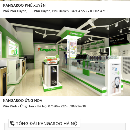
KANGAROO PHÚ XUYÊN
Phố Phú Xuyên, TT. Phú Xuyên, Phú Xuyên 0769047222 - 0988234718
KANGAROO ỨNG HÒA
Vân Đình - Ứng Hòa - Hà Nội 0769047222 - 0988234718
TỔNG ĐÀI KANGAROO HÀ NỘI