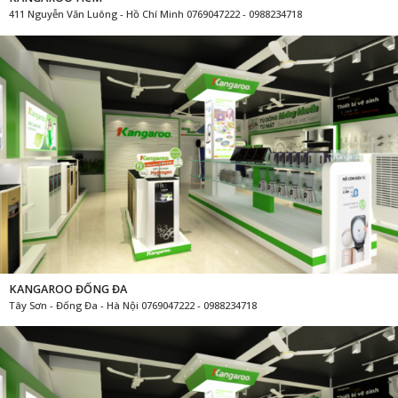
411 Nguyễn Văn Luông - Hồ Chí Minh 0769047222 - 0988234718
KANGAROO ĐỐNG ĐA
Tây Sơn - Đống Đa - Hà Nội 0769047222 - 0988234718