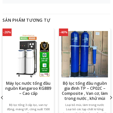
SẢN PHẨM TƯƠNG TỰ
-26%
-46%
Máy lọc nước tổng đầu
Bộ lọc tổng đầu nguồn
nguồn Kangaroo KG889
gia đình TP – CP02C –
– Cao cấp
Composite , Van cơ, làm
trong nước , khử mùi
Bộ lọc tổng 3 cấp lọc, van tự
Loại bỏ mùi, làm trong nước
động, màng UF, công suất 1500
Loại bỏ các tạp chất lơ lửng