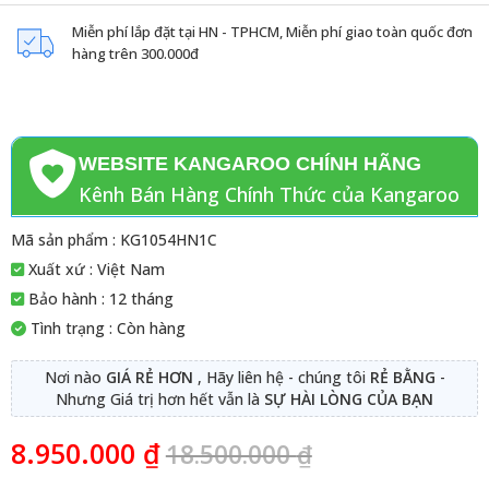
Miễn phí lắp đặt tại HN - TPHCM, Miễn phí giao toàn quốc đơn
hàng trên 300.000đ
WEBSITE KANGAROO CHÍNH HÃNG
Kênh Bán Hàng Chính Thức của Kangaroo
Mã sản phẩm : KG1054HN1C
Xuất xứ : Việt Nam
Bảo hành : 12 tháng
Tình trạng : Còn hàng
Nơi nào
GIÁ RẺ HƠN
, Hãy liên hệ - chúng tôi
RẺ BẰNG
-
Nhưng Giá trị hơn hết vẫn là
SỰ HÀI LÒNG CỦA BẠN
8.950.000
₫
18.500.000
₫