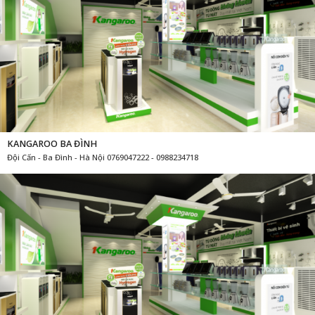
KANGAROO BA ĐÌNH
Đội Cấn - Ba Đình - Hà Nội 0769047222 - 0988234718