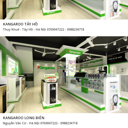
KANGAROO TÂY HỒ
Thụy Khuê - Tây Hồ - Hà Nội 0769047222 - 0988234718
KANGAROO LONG BIÊN
Nguyễn Văn Cừ - Hà Nội 0769047222 - 0988234718