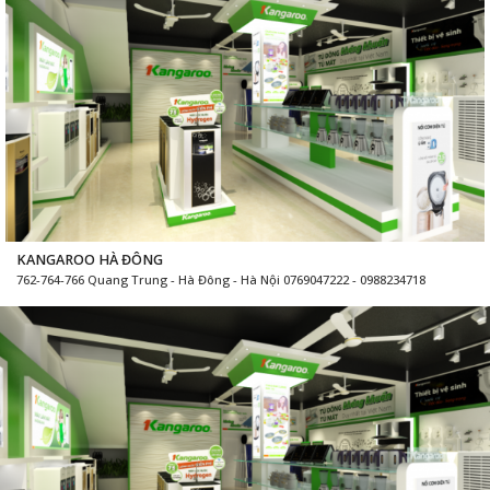
KANGAROO HÀ ĐÔNG
762-764-766 Quang Trung - Hà Đông - Hà Nội 0769047222 - 0988234718