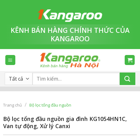
Bỏ
qua
nội
dung
KÊNH BÁN HÀNG
CHÍNH THỨC
CỦA
KANGAROO
Tìm
kiếm:
/
Trang chủ
Bộ lọc tổng đầu nguồn
Bộ lọc tổng đầu nguồn gia đình KG1054HN1C,
Van tự động, Xử lý Canxi