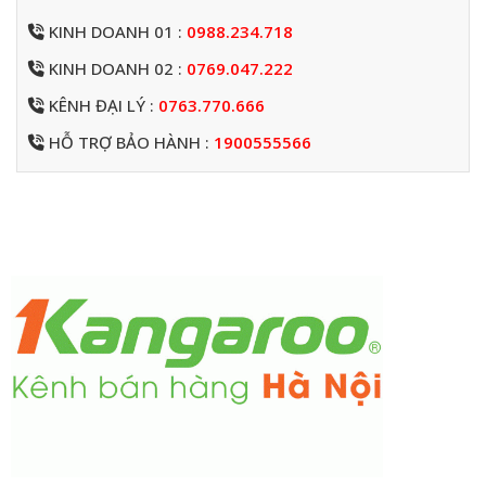
KINH DOANH 01 :
0988.234.718
KINH DOANH 02 :
0769.047.222
KÊNH ĐẠI LÝ :
0763.770.666
HỖ TRỢ BẢO HÀNH :
1900555566