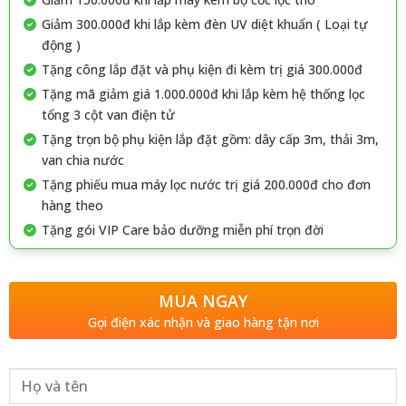
Giảm 300.000đ khi lắp kèm đèn UV diệt khuẩn ( Loại tự
động )
Tặng công lắp đặt và phụ kiện đi kèm trị giá 300.000đ
Tặng mã giảm giá 1.000.000đ khi lắp kèm hệ thống lọc
tổng 3 cột van điện tử
Tặng trọn bộ phụ kiện lắp đặt gồm: dây cấp 3m, thải 3m,
van chia nước
Tặng phiếu mua máy lọc nước trị giá 200.000đ cho đơn
hàng theo
Tặng gói VIP Care bảo dưỡng miễn phí trọn đời
MUA NGAY
Gọi điện xác nhận và giao hàng tận nơi