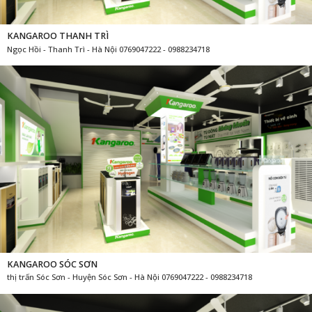
KANGAROO THANH TRÌ
Ngọc Hồi - Thanh Trì - Hà Nội 0769047222 - 0988234718
KANGAROO SÓC SƠN
thị trấn Sóc Sơn - Huyện Sóc Sơn - Hà Nội 0769047222 - 0988234718