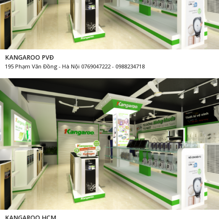
KANGAROO PVĐ
195 Phạm Văn Đồng - Hà Nội 0769047222 - 0988234718
KANGAROO HCM