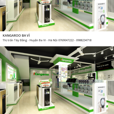
KANGAROO BA VÌ
Thị trấn Tây Đằng - Huyện Ba Vì - Hà Nội 0769047222 - 0988234718