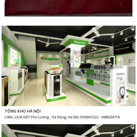
TỔNG KHO HÀ NỘI
LSN6 -LK34 KĐT Phú Lương , Hà Đông, Hà Nội 0769047222 - 0988234718