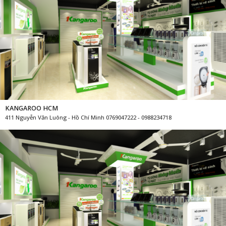
KANGAROO HCM
411 Nguyễn Văn Luông - Hồ Chí Minh 0769047222 - 0988234718