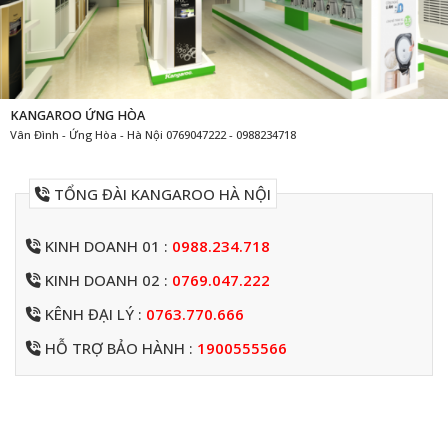
KANGAROO ỨNG HÒA
Vân Đình - Ứng Hòa - Hà Nội 0769047222 - 0988234718
TỔNG ĐÀI KANGAROO HÀ NỘI
KINH DOANH 01 :
0988.234.718
KINH DOANH 02 :
0769.047.222
KÊNH ĐẠI LÝ :
0763.770.666
HỖ TRỢ BẢO HÀNH :
1900555566