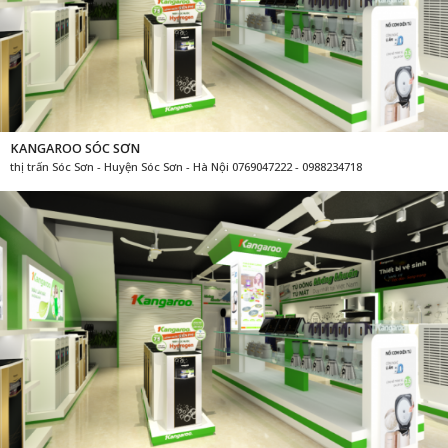
KANGAROO SÓC SƠN
thị trấn Sóc Sơn - Huyện Sóc Sơn - Hà Nội 0769047222 - 0988234718