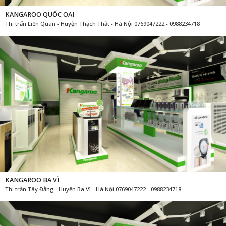
KANGAROO QUỐC OAI
Thị trấn Liên Quan - Huyện Thạch Thất - Hà Nội 0769047222 - 0988234718
KANGAROO BA VÌ
Thị trấn Tây Đằng - Huyện Ba Vì - Hà Nội 0769047222 - 0988234718