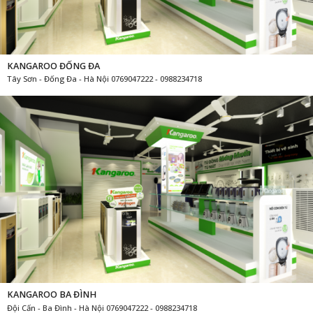
KANGAROO ĐỐNG ĐA
Tây Sơn - Đống Đa - Hà Nội 0769047222 - 0988234718
KANGAROO BA ĐÌNH
Đội Cấn - Ba Đình - Hà Nội 0769047222 - 0988234718