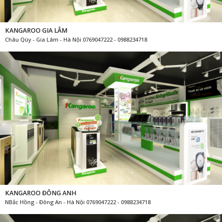
KANGAROO GIA LÂM
Châu Qùy - Gia Lâm - Hà Nội 0769047222 - 0988234718
KANGAROO ĐÔNG ANH
NBắc Hồng - Đông An - Hà Nội 0769047222 - 0988234718