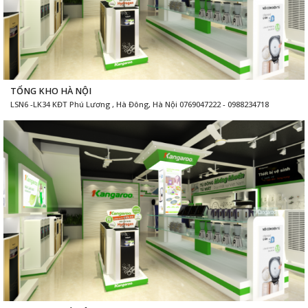
TỔNG KHO HÀ NỘI
LSN6 -LK34 KĐT Phú Lương , Hà Đông, Hà Nội 0769047222 - 0988234718