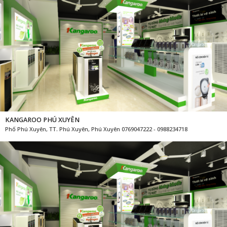
KANGAROO PHÚ XUYÊN
Phố Phú Xuyên, TT. Phú Xuyên, Phú Xuyên 0769047222 - 0988234718