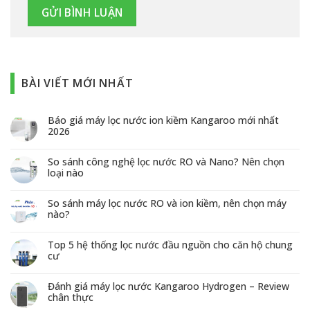
BÀI VIẾT MỚI NHẤT
Báo giá máy lọc nước ion kiềm Kangaroo mới nhất
2026
So sánh công nghệ lọc nước RO và Nano? Nên chọn
loại nào
So sánh máy lọc nước RO và ion kiềm, nên chọn máy
nào?
Top 5 hệ thống lọc nước đầu nguồn cho căn hộ chung
cư
Đánh giá máy lọc nước Kangaroo Hydrogen – Review
chân thực