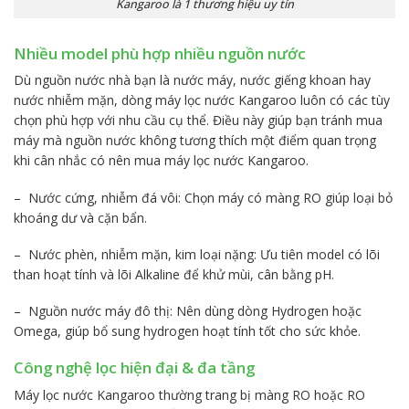
Kangaroo là 1 thương hiệu uy tín
Nhiều model phù hợp nhiều nguồn nước
Dù nguồn nước nhà bạn là nước máy, nước giếng khoan hay
nước nhiễm mặn, dòng máy lọc nước Kangaroo luôn có các tùy
chọn phù hợp với nhu cầu cụ thể. Điều này giúp bạn tránh mua
máy mà nguồn nước không tương thích một điểm quan trọng
khi cân nhắc có nên mua máy lọc nước Kangaroo.
– Nước cứng, nhiễm đá vôi: Chọn máy có màng RO giúp loại bỏ
khoáng dư và cặn bẩn.
– Nước phèn, nhiễm mặn, kim loại nặng: Ưu tiên model có lõi
than hoạt tính và lõi Alkaline để khử mùi, cân bằng pH.
– Nguồn nước máy đô thị: Nên dùng dòng Hydrogen hoặc
Omega, giúp bổ sung hydrogen hoạt tính tốt cho sức khỏe.
Công nghệ lọc hiện đại & đa tầng
Máy lọc nước Kangaroo thường trang bị màng RO hoặc RO