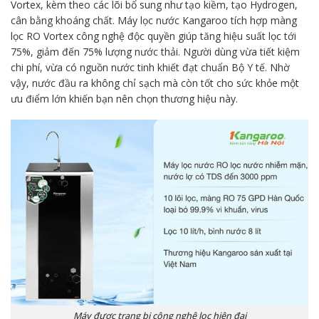
Vortex, kèm theo các lõi bổ sung như tạo kiềm, tạo Hydrogen,
cân bằng khoáng chất. Máy lọc nước Kangaroo tích hợp màng
lọc RO Vortex công nghệ độc quyền giúp tăng hiệu suất lọc tới
75%, giảm đến 75% lượng nước thải. Người dùng vừa tiết kiệm
chi phí, vừa có nguồn nước tinh khiết đạt chuẩn Bộ Y tế. Nhờ
vậy, nước đầu ra không chỉ sạch mà còn tốt cho sức khỏe một
ưu điểm lớn khiến bạn nên chọn thương hiệu này.
Máy được trang bị công nghệ lọc hiện đại