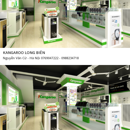
KANGAROO LONG BIÊN
Nguyễn Văn Cừ - Hà Nội 0769047222 - 0988234718