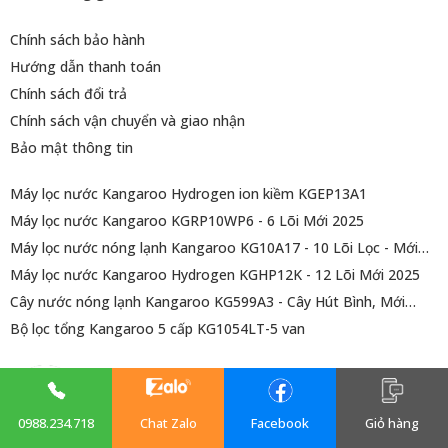
Chính sách bảo hành
Hướng dẫn thanh toán
Chính sách đổi trả
Chính sách vận chuyển và giao nhận
Bảo mật thông tin
Máy lọc nước Kangaroo Hydrogen ion kiềm KGEP13A1
Máy lọc nước Kangaroo KGRP10WP6 - 6 Lõi Mới 2025
Máy lọc nước nóng lạnh Kangaroo KG10A17 - 10 Lõi Lọc - Mới
2025
Máy lọc nước Kangaroo Hydrogen KGHP12K - 12 Lõi Mới 2025
Cây nước nóng lạnh Kangaroo KG599A3 - Cây Hút Bình, Mới
2025
Bộ lọc tổng Kangaroo 5 cấp KG1054LT-5 van
0988.234.718
Chat Zalo
Facebook
Giỏ hàng