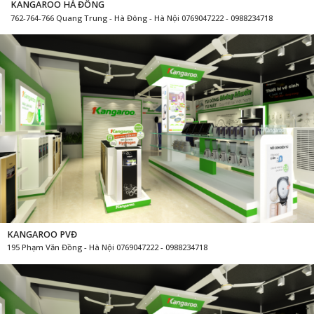
KANGAROO HÀ ĐÔNG
762-764-766 Quang Trung - Hà Đông - Hà Nội 0769047222 - 0988234718
KANGAROO PVĐ
195 Phạm Văn Đồng - Hà Nội 0769047222 - 0988234718