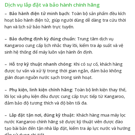
Dịch vụ lắp đặt và bảo hành chính hãng
– Bảo hành điện tử minh bạch:
Toàn bộ sản phẩm đều kích
hoạt bảo hành điện tử, giúp người dùng dễ dàng tra cứu thời
hạn và lịch sử bảo hành trực tuyến.
– Bảo dưỡng định kỳ đúng chuẩn:
Trung tâm dịch vụ
Kangaroo cung cấp lịch nhắc thay lõi, kiểm tra áp suất và vệ
sinh hệ thống để máy luôn vận hành ổn định.
– Hỗ trợ kỹ thuật nhanh chóng:
Khi có sự cố, khách hàng
được tư vấn và xử lý trong thời gian ngắn, đảm bảo không
gián đoạn nguồn nước sạch trong sinh hoạt.
– Phụ kiện, linh kiện chính hãng:
Toàn bộ linh kiện thay thế,
lõi lọc và phụ kiện đều được cung cấp trực tiếp từ Kangaroo,
đảm bảo độ tương thích và độ bền tối đa.
– Lắp đặt tận nơi, đúng kỹ thuật:
Khách hàng mua máy lọc
nước Kangaroo chính hãng sẽ được kỹ thuật viên được đào
tạo bài bản đến tận nhà lắp đặt, kiểm tra áp lực nước và hướng
dẫn sử dụng chi tiết.