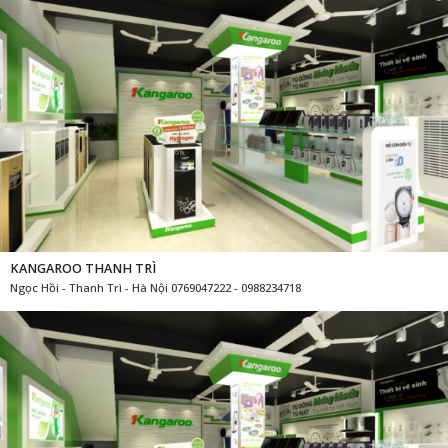
KANGAROO THANH TRÌ
Ngọc Hồi - Thanh Trì - Hà Nội 0769047222 - 0988234718