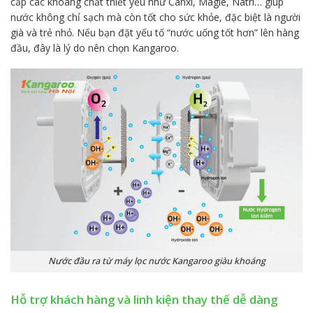
cấp các khoáng chất thiết yếu như Canxi, Magie, Natri… giúp
nước không chỉ sạch mà còn tốt cho sức khỏe, đặc biệt là người
già và trẻ nhỏ. Nếu bạn đặt yếu tố “nước uống tốt hơn” lên hàng
đầu, đây là lý do nên chọn Kangaroo.
Nước đầu ra từ máy lọc nước Kangaroo giàu khoáng
Hỗ trợ khách hàng và linh kiện thay thế dễ dàng