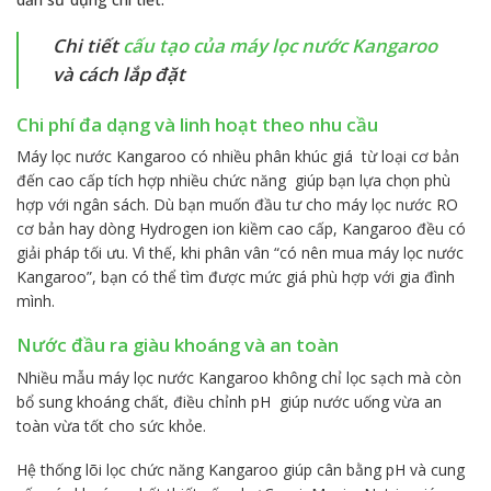
Chi tiết
cấu tạo của máy lọc nước Kangaroo
và cách lắp đặt
Chi phí đa dạng và linh hoạt theo nhu cầu
Máy lọc nước Kangaroo có nhiều phân khúc giá từ loại cơ bản
đến cao cấp tích hợp nhiều chức năng giúp bạn lựa chọn phù
hợp với ngân sách. Dù bạn muốn đầu tư cho máy lọc nước RO
cơ bản hay dòng Hydrogen ion kiềm cao cấp, Kangaroo đều có
giải pháp tối ưu. Vì thế, khi phân vân “có nên mua máy lọc nước
Kangaroo”, bạn có thể tìm được mức giá phù hợp với gia đình
mình.
Nước đầu ra giàu khoáng và an toàn
Nhiều mẫu máy lọc nước Kangaroo không chỉ lọc sạch mà còn
bổ sung khoáng chất, điều chỉnh pH giúp nước uống vừa an
toàn vừa tốt cho sức khỏe.
Hệ thống lõi lọc chức năng Kangaroo giúp cân bằng pH và cung