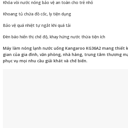
Khóa vòi nước nóng bảo vệ an toàn cho trẻ nhỏ
Khoang tủ chứa đồ cốc, ly tiện dụng
Bảo vệ quá nhiệt tự ngắt khi quá tải
Đèn báo hiển thị chế độ, khay hứng nước thừa tiện ích
Máy làm nóng lạnh nước uống Kangaroo KG36A2 mang thiết kế
gian của gia đình, văn phòng, nhà hàng, trung tâm thương mại,
phục vụ mọi nhu cầu giải khát và chế biến.