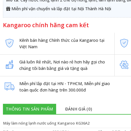
Miễn phí vận chuyển và lắp đặt tại Nội Thành Hà Nội
Kangaroo chính hãng cam kết
Kênh bán hàng Chính thức của Kangaroo tại
Việt Nam
Giá luôn Rẻ nhất, Nơi nào rẻ hơn hãy gọi cho
chúng tôi bán bằng giá và tặng quà
Miễn phí lắp đặt tại HN - TPHCM, Miễn phí giao
toàn quốc đơn hàng trên 300.000đ
THÔNG TIN SẢN PHẨM
ĐÁNH GIÁ (0)
Máy làm nóng lạnh nước uống Kangaroo KG36A2