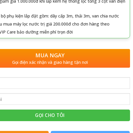
iảm giá 1.000.000đ khi lắp kèm hệ thống lọc tổng 3 cột van điện
 bộ phụ kiện lắp đặt gồm: dây cấp 3m, thải 3m, van chia nước
u mua máy lọc nước trị giá 200.000đ cho đơn hàng theo
VIP Care bảo dưỡng miễn phí trọn đời
MUA NGAY
Gọi điện xác nhận và giao hàng tận nơi