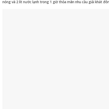
nóng và 2 lít nước lạnh trong 1 giờ thỏa mãn nhu cầu giải khát đô