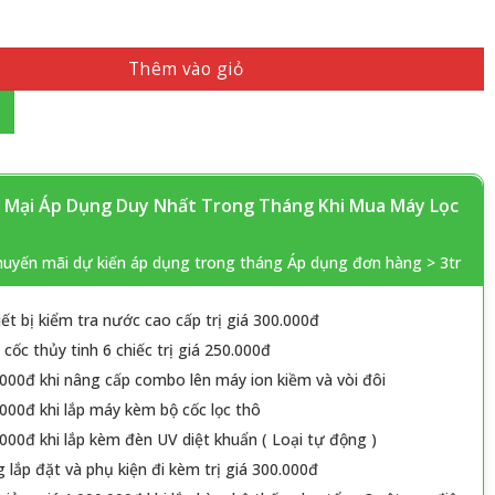
Thêm vào giỏ
Mại Áp Dụng Duy Nhất Trong Tháng Khi Mua Máy Lọc
huyến mãi dự kiến áp dụng trong tháng Áp dụng đơn hàng > 3tr
iết bị kiểm tra nước cao cấp trị giá 300.000đ
cốc thủy tinh 6 chiếc trị giá 250.000đ
000đ khi nâng cấp combo lên máy ion kiềm và vòi đôi
000đ khi lắp máy kèm bộ cốc lọc thô
000đ khi lắp kèm đèn UV diệt khuẩn ( Loại tự động )
 lắp đặt và phụ kiện đi kèm trị giá 300.000đ