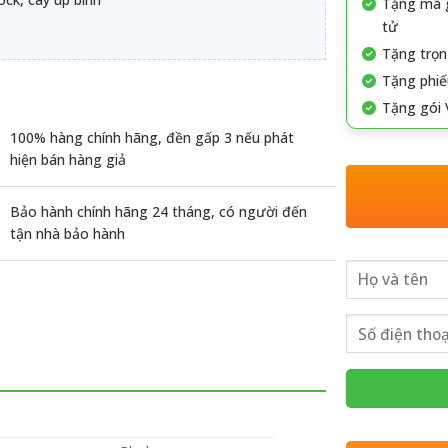
Tặng mã g
tử
Tặng trọn
Tặng phiế
Tặng gói 
100% hàng chính hãng, đền gấp 3 nếu phát
hiện bán hàng giả
Bảo hành chính hãng 24 tháng, có người đến
tận nhà bảo hành