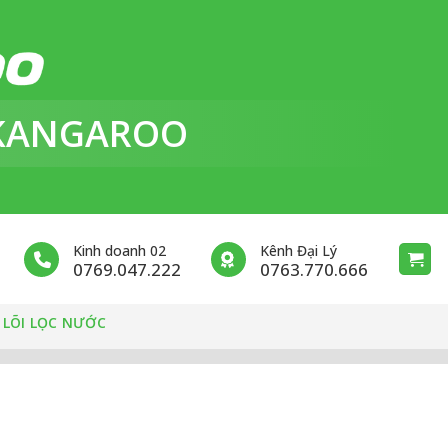
KANGAROO
Kinh doanh 02
Kênh Đại Lý
0769.047.222
0763.770.666
 LÕI LỌC NƯỚC