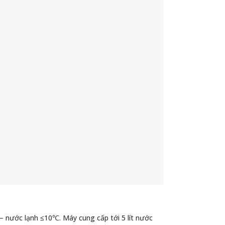
– nước lạnh ≤10℃. Máy cung cấp tới 5 lít nước