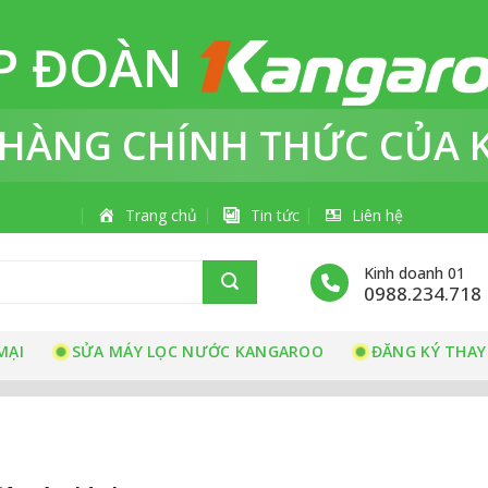
P ĐOÀN
 HÀNG
CHÍNH THỨC
CỦA 
Trang chủ
Tin tức
Liên hệ
Kinh doanh 01
0988.234.718
MẠI
SỬA MÁY LỌC NƯỚC KANGAROO
ĐĂNG KÝ THAY