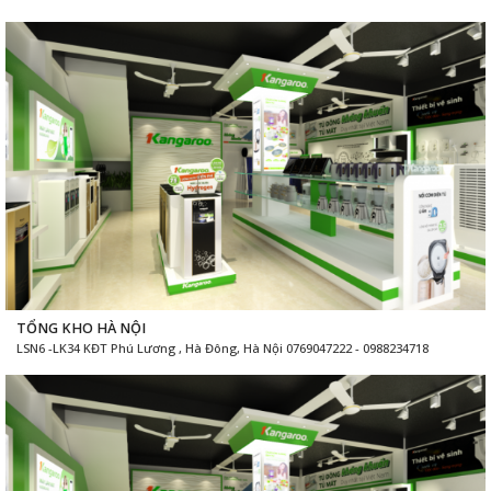
TỔNG KHO HÀ NỘI
LSN6 -LK34 KĐT Phú Lương , Hà Đông, Hà Nội 0769047222 - 0988234718