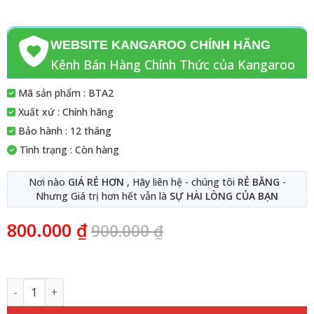
WEBSITE KANGAROO CHÍNH HÃNG
Kênh Bán Hàng Chính Thức của Kangaroo
Mã sản phẩm : BTA2
Xuất xứ : Chính hãng
Bảo hành : 12 tháng
Tình trạng : Còn hàng
Nơi nào
GIÁ RẺ HƠN
, Hãy liên hệ - chúng tôi
RẺ BẰNG
-
Nhưng Giá trị hơn hết vẫn là
SỰ HÀI LÒNG CỦA BẠN
800.000
₫
900.000
₫
Số lượng