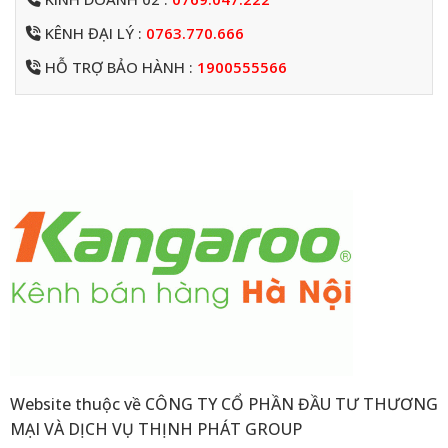
KÊNH ĐẠI LÝ :
0763.770.666
HỖ TRỢ BẢO HÀNH :
1900555566
Website thuộc về CÔNG TY CỔ PHẦN ĐẦU TƯ THƯƠNG
MẠI VÀ DỊCH VỤ THỊNH PHÁT GROUP