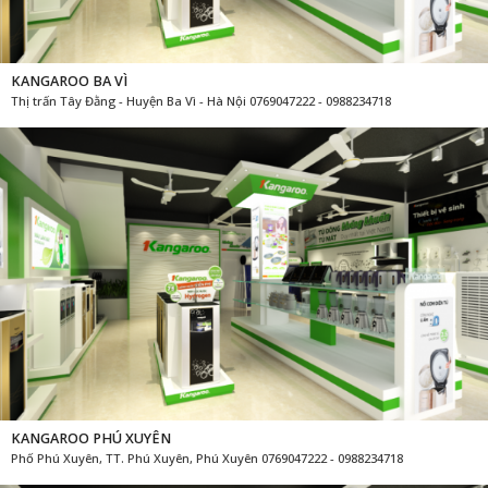
KANGAROO BA VÌ
Thị trấn Tây Đằng - Huyện Ba Vì - Hà Nội 0769047222 - 0988234718
KANGAROO PHÚ XUYÊN
Phố Phú Xuyên, TT. Phú Xuyên, Phú Xuyên 0769047222 - 0988234718