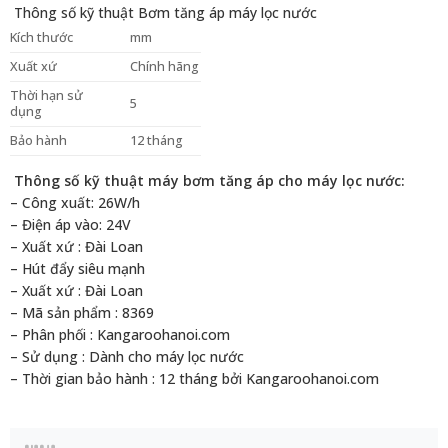
Thông số kỹ thuật Bơm tăng áp máy lọc nước
Kích thước
mm
Xuất xứ
Chính hãng
Thời hạn sử
5
dụng
Bảo hành
12 tháng
Thông số kỹ thuật máy bơm tăng áp cho máy lọc nước:
– Công xuất: 26W/h
– Điện áp vào: 24V
– Xuất xứ : Đài Loan
– Hút đẩy siêu mạnh
– Xuất xứ : Đài Loan
– Mã sản phẩm : 8369
– Phân phối : Kangaroohanoi.com
– Sử dụng : Dành cho máy lọc nước
– Thời gian bảo hành : 12 tháng bởi Kangaroohanoi.com