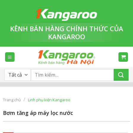
Bỏ
qua
nội
dung
KÊNH BÁN HÀNG
CHÍNH THỨC
CỦA
KANGAROO
Tìm
kiếm:
/
Trang chủ
Linh phụ kiện Kangaroo
Bơm tăng áp máy lọc nước