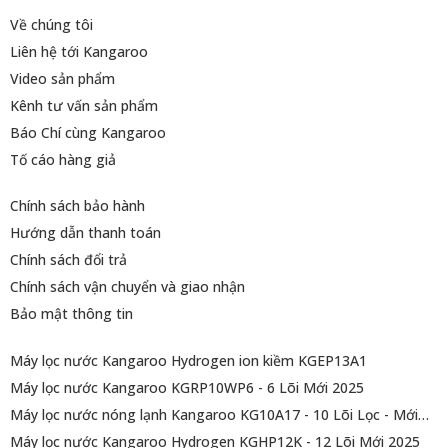
Về chúng tôi
Liên hệ tới Kangaroo
Video sản phẩm
Kênh tư vấn sản phẩm
Báo Chí cùng Kangaroo
Tố cáo hàng giả
Chính sách bảo hành
Hướng dẫn thanh toán
Chính sách đổi trả
Chính sách vận chuyển và giao nhận
Bảo mật thông tin
Máy lọc nước Kangaroo Hydrogen ion kiềm KGEP13A1
Máy lọc nước Kangaroo KGRP10WP6 - 6 Lõi Mới 2025
Máy lọc nước nóng lạnh Kangaroo KG10A17 - 10 Lõi Lọc - Mới
2025
Máy lọc nước Kangaroo Hydrogen KGHP12K - 12 Lõi Mới 2025