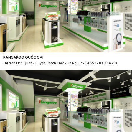
KANGAROO QUỐC OAI
Thị trấn Liên Quan - Huyện Thạch Thất - Hà Nội 0769047222 - 0988234718