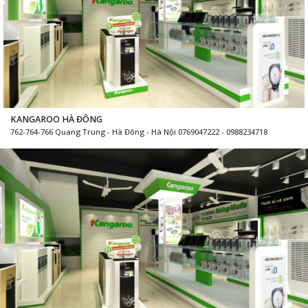
KANGAROO HÀ ĐÔNG
762-764-766 Quang Trung - Hà Đông - Hà Nội 0769047222 - 0988234718