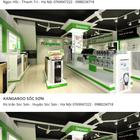
Ngọc Hồi - Thanh Trì - Hà Nội 0769047222 - 0988234718
KANGAROO SÓC SƠN
thị trấn Sóc Sơn - Huyện Sóc Sơn - Hà Nội 0769047222 - 0988234718