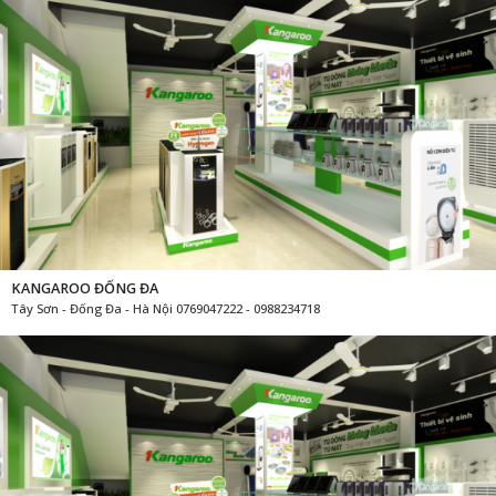
KANGAROO ĐỐNG ĐA
Tây Sơn - Đống Đa - Hà Nội 0769047222 - 0988234718