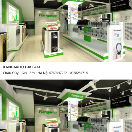
KANGAROO GIA LÂM
Châu Qùy - Gia Lâm - Hà Nội 0769047222 - 0988234718