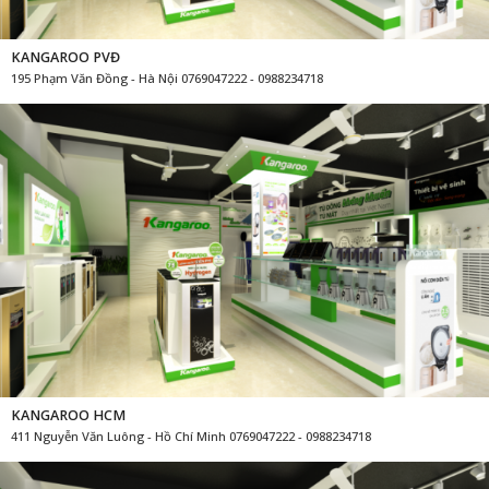
KANGAROO PVĐ
195 Phạm Văn Đồng - Hà Nội 0769047222 - 0988234718
KANGAROO HCM
411 Nguyễn Văn Luông - Hồ Chí Minh 0769047222 - 0988234718