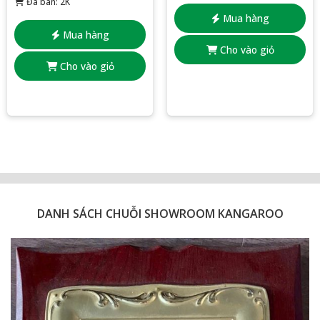
Đã bán: 2K
Mua hàng
Mua hàng
Cho vào giỏ
Cho vào giỏ
DANH SÁCH CHUỖI SHOWROOM KANGAROO