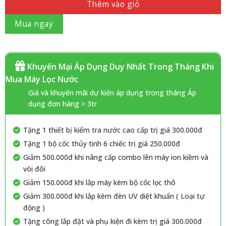
Thêm vào giỏ
Mua ngay
Khuyến Mại Áp Dụng Duy Nhất Trong Tháng Khi
Mua Máy Lọc Nước
Giá và khuyến mãi dự kiến áp dụng trong tháng Áp
dụng đơn hàng > 3tr
Tặng 1 thiết bị kiểm tra nước cao cấp trị giá 300.000đ
Tặng 1 bộ cốc thủy tinh 6 chiếc trị giá 250.000đ
Giảm 500.000đ khi nâng cấp combo lên máy ion kiềm và
vòi đôi
Giảm 150.000đ khi lắp máy kèm bộ cốc lọc thô
Giảm 300.000đ khi lắp kèm đèn UV diệt khuẩn ( Loại tự
động )
Tặng công lắp đặt và phụ kiện đi kèm trị giá 300.000đ