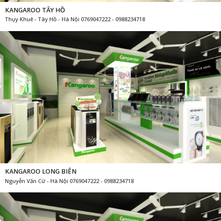
KANGAROO TÂY HỒ
Thụy Khuê - Tây Hồ - Hà Nội 0769047222 - 0988234718
KANGAROO LONG BIÊN
Nguyễn Văn Cừ - Hà Nội 0769047222 - 0988234718