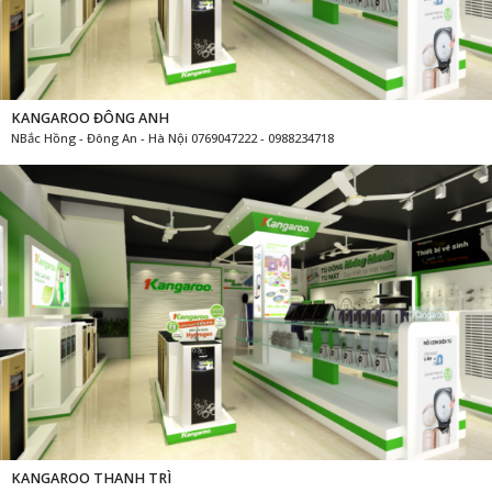
KANGAROO ĐÔNG ANH
NBắc Hồng - Đông An - Hà Nội 0769047222 - 0988234718
KANGAROO THANH TRÌ