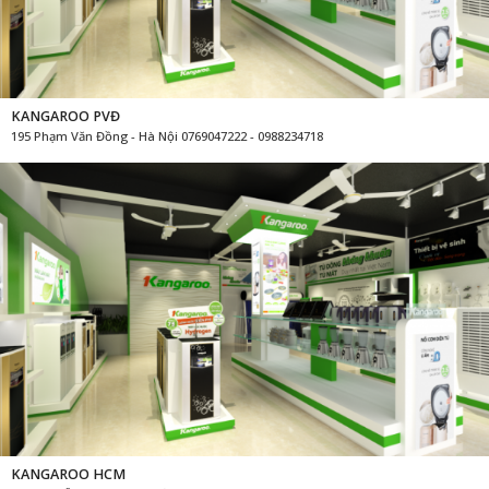
KANGAROO PVĐ
195 Phạm Văn Đồng - Hà Nội 0769047222 - 0988234718
KANGAROO HCM