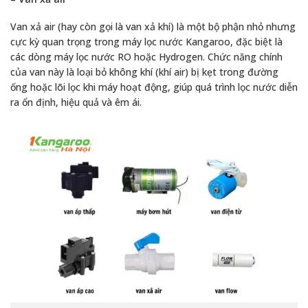
Van xả air (hay còn gọi là van xả khí) là một bộ phận nhỏ nhưng
cực kỳ quan trọng trong máy lọc nước Kangaroo, đặc biệt là
các dòng máy lọc nước RO hoặc Hydrogen. Chức năng chính
của van này là loại bỏ không khí (khí air) bị kẹt trong đường
ống hoặc lõi lọc khi máy hoạt động, giúp quá trình lọc nước diễn
ra ổn định, hiệu quả và êm ái.