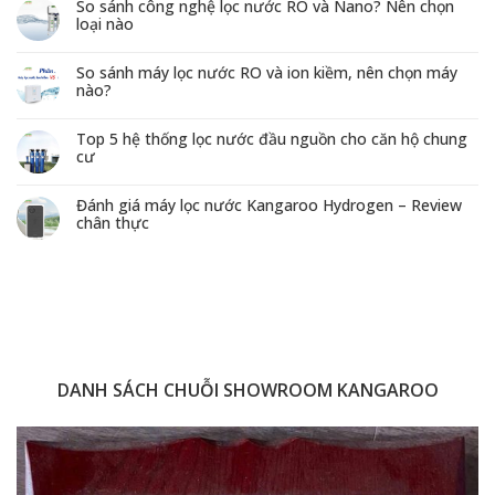
So sánh công nghệ lọc nước RO và Nano? Nên chọn
loại nào
So sánh máy lọc nước RO và ion kiềm, nên chọn máy
nào?
Top 5 hệ thống lọc nước đầu nguồn cho căn hộ chung
cư
Đánh giá máy lọc nước Kangaroo Hydrogen – Review
chân thực
DANH SÁCH CHUỖI SHOWROOM KANGAROO