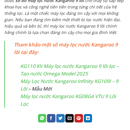
được
sơ đồ máy lọc nước Kangaroo 9 lõi
cho thấy sự sắp xếp
khoa học và công nghệ tiên tiến trong từng chi tiết của hệ
thống lọc. Là một chiếc máy lọc đáng tin cậy với mọi không
gian. Nếu bạn đang tìm kiếm một thiết bị lọc nước hiện đại,
hiệu quả và bền bỉ, thì máy lọc nước Kangaroo 9 lõi chính
hãng chính là lựa chọn đáng tin cậy cho mọi gia đình Việt.
Tham khảo một số máy lọc nước Kangaroo 9
lõi tại đây:
KG110 KV Máy lọc nước Kangaroo 9 lõi lọc –
Tạo nước Omega Model 2025
Máy Lọc Nước Kangaroo Infinity KG109I – 9
Lõi
– Mẫu Mới
Máy lọc nước Kangaroo KG08G4 VTU 9 Lõi
Lọc