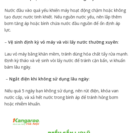
Nước đầu vào quá yếu khiến máy hoạt động chậm hoặc không
tạo được nước tinh khiết. Nếu nguồn nước yếu, nên lắp thêm
bơm tăng áp hoặc bình chứa nước đầu nguồn để ổn định áp
lực.
–
Vệ sinh định kỳ vỏ máy và vòi lấy nước thường xuyên
:
Lau vỏ máy bằng khăn mềm, tránh dùng hóa chất tẩy rửa mạnh.
Định kỳ tháo và vệ sinh vòi lấy nước để tránh cặn bẩn, vi khuẩn
bám lâu ngày.
–
Ngắt điện khi không sử dụng lâu ngày
:
Nếu quá 5 ngày bạn không sử dụng, nên rút điện, khóa van
nước cấp, và xả hết nước trong bình áp để tránh hỏng bơm
hoặc nhiễm khuẩn.