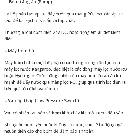
–
Bơm tăng áp (Pump)
Là bộ phận tạo áp lực đẩy nước qua màng RO, nơi cần áp lực
cao để lọc sạch vi khuẩn và tạp chất.
Thường là loại bơm điện 24V DC, hoạt động êm ái, tiết kiệm
điện.
– Máy bơm hút
Máy bơm hút là một bộ phận quan trọng trong cấu tạo của
máy lọc nước Kangaroo, đặc biệt là các dòng máy lọc nước RO
hoặc Hydrogen. Chức năng chính của máy bơm là tạo áp lực
mạnh để đẩy nước qua màng lọc RO, giúp quá trình lọc diễn ra
hiệu quả, ổn định và liên tục.
– Van áp thấp (Low Pressure Switch)
Van có nhiệm vụ bảo vệ bơm khỏi cháy khi mất nước đầu vào.
Khi nguồn nước yếu hoặc không có nước, van sẽ tự động ngắt
nguồn điện cấp cho bơm để đảm bảo an toàn.