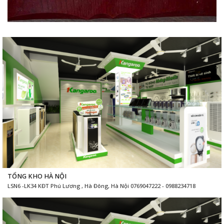
TỔNG KHO HÀ NỘI
LSN6 -LK34 KĐT Phú Lương , Hà Đông, Hà Nội 0769047222 - 0988234718