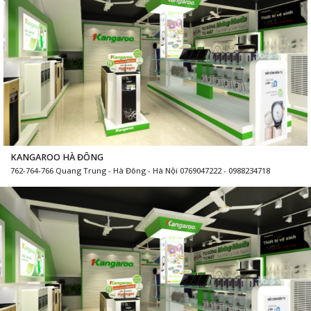
KANGAROO HÀ ĐÔNG
762-764-766 Quang Trung - Hà Đông - Hà Nội 0769047222 - 0988234718