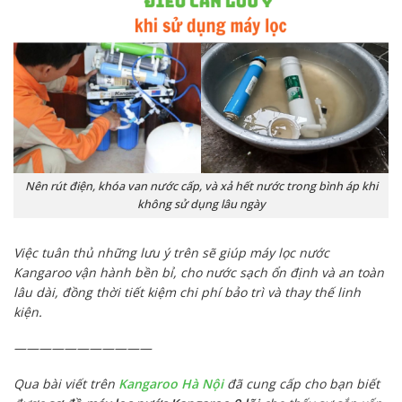
Nên rút điện, khóa van nước cấp, và xả hết nước trong bình áp khi
không sử dụng lâu ngày
Việc tuân thủ những lưu ý trên sẽ giúp máy lọc nước
Kangaroo vận hành bền bỉ, cho nước sạch ổn định và an toàn
lâu dài, đồng thời tiết kiệm chi phí bảo trì và thay thế linh
kiện.
———————————
Qua bài viết trên
Kangaroo Hà Nội
đã cung cấp cho bạn biết