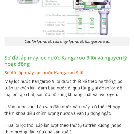
Các lõi lọc nước của máy lọc nước Kangaroo 9 lõi
Sơ đồ lắp máy lọc nước Kangaroo 9 lõi và nguyên lý
hoạt động
Sơ đồ lắp máy lọc nước Kangaroo 9 lõi
Máy lọc nước Kangaroo 9 lõi được thiết kế theo hệ thống lọc
tuần tự khép kín, đảm bảo nước đi qua từng giai đoạn lọc để
loại bỏ tạp chất, sau đó bổ sung khoáng chất và hydrogen.
– Van nước vào
:
Lắp van đầu nước vào máy, có thể kết hợp
thêm khóa điều chỉnh lượng nước và van tự động ngắt.
–
Ba lõi lọc thô: Lắp lần lượt theo thứ tự từ trên xuống (hoặc
theo hướng dẫn của nhà sản xuất):