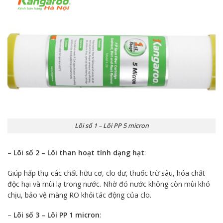
Lõi số 1 – Lõi PP 5 micron
–
Lõi số 2 – Lõi than hoạt tính dạng hạt
:
Giúp hấp thụ các chất hữu cơ, clo dư, thuốc trừ sâu, hóa chất
độc hại và mùi lạ trong nước. Nhờ đó nước không còn mùi khó
chịu, bảo vệ màng RO khỏi tác động của clo.
–
Lõi số 3 – Lõi PP 1 micron
: