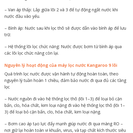
–
Van áp thấp: Lắp giữa lõi 2 và 3 để tự động ngắt nước khi
nước đầu vào yếu.
– Bình áp: Nước sau khi lọc thô sẽ được dẫn vào bình áp để lưu
trữ.
– Hệ thống lõi lọc chức năng: Nước được bơm từ bình áp qua
các lõi lọc chức năng còn lại.
Nguyên lý hoạt động của máy lọc nước Kangaroo 9 lõi
Quá trình lọc nước được vận hành tự động hoàn toàn, theo
nguyên lý tuần hoàn 1 chiều, đảm bảo nước đi qua đủ các tầng
lọc
– Nước nguồn đi vào hệ thống lọc thô (lõi 1–3) để loại bỏ cặn
bẩn, clo, hóa chất, kim loại nặng đi vào hệ thống lọc thô (lõi 1–
3) để loại bỏ cặn bẩn, clo, hóa chất, kim loại nặng.
– Bơm cao áp tạo lực đẩy mạnh giúp nước đi qua màng RO –
nơi giữ lại hoàn toàn vi khuẩn, virus, và tạp chất kích thước siêu