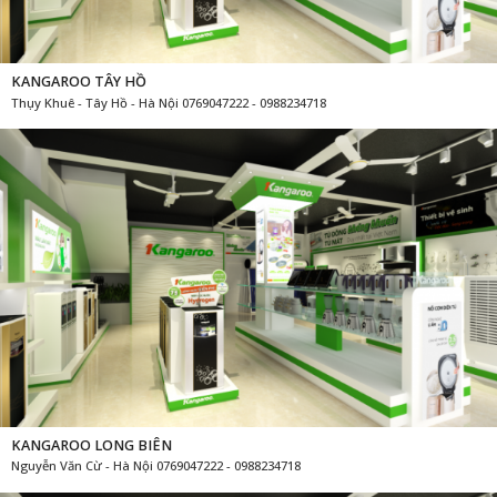
KANGAROO TÂY HỒ
Thụy Khuê - Tây Hồ - Hà Nội 0769047222 - 0988234718
KANGAROO LONG BIÊN
Nguyễn Văn Cừ - Hà Nội 0769047222 - 0988234718