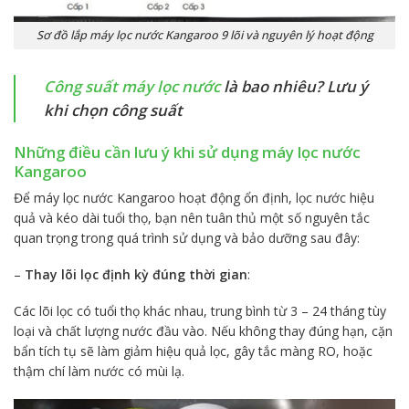
Sơ đồ lắp máy lọc nước Kangaroo 9 lõi và nguyên lý hoạt động
Công suất máy lọc nước
là bao nhiêu? Lưu ý
khi chọn công suất
Những điều cần lưu ý khi sử dụng máy lọc nước
Kangaroo
Để máy lọc nước Kangaroo hoạt động ổn định, lọc nước hiệu
quả và kéo dài tuổi thọ, bạn nên tuân thủ một số nguyên tắc
quan trọng trong quá trình sử dụng và bảo dưỡng sau đây:
–
Thay lõi lọc định kỳ đúng thời gian
:
Các lõi lọc có tuổi thọ khác nhau, trung bình từ 3 – 24 tháng tùy
loại và chất lượng nước đầu vào. Nếu không thay đúng hạn, cặn
bẩn tích tụ sẽ làm giảm hiệu quả lọc, gây tắc màng RO, hoặc
thậm chí làm nước có mùi lạ.