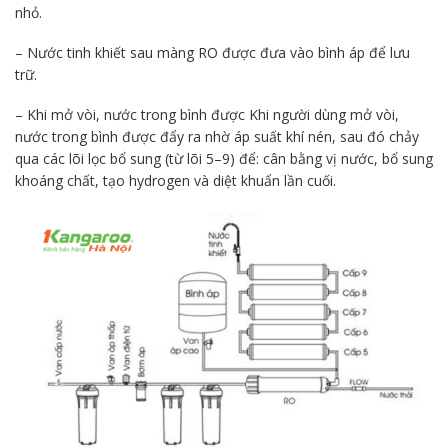
nhỏ.
– Nước tinh khiết sau màng RO được đưa vào bình áp để lưu
trữ.
– Khi mở vòi, nước trong bình được Khi người dùng mở vòi,
nước trong bình được đẩy ra nhờ áp suất khí nén, sau đó chảy
qua các lõi lọc bổ sung (từ lõi 5–9) để: cân bằng vị nước, bổ sung
khoáng chất, tạo hydrogen và diệt khuẩn lần cuối.