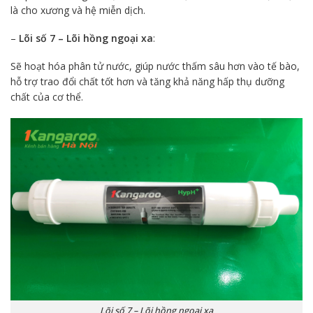
là cho xương và hệ miễn dịch.
–
Lõi số 7 – Lõi hồng ngoại xa
:
Sẽ hoạt hóa phân tử nước, giúp nước thấm sâu hơn vào tế bào,
hỗ trợ trao đổi chất tốt hơn và tăng khả năng hấp thụ dưỡng
chất của cơ thể.
Lõi số 7 – Lõi hồng ngoại xa