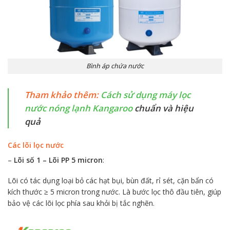
Bình áp chứa nước
Tham khảo thêm:
Cách sử dụng máy lọc
nước nóng lạnh Kangaroo
chuẩn và hiệu
quả
Các lõi lọc nước
–
Lõi số 1 – Lõi PP 5 micron
:
Lõi có tác dụng loại bỏ các hạt bụi, bùn đất, rỉ sét, cặn bẩn có
kích thước ≥ 5 micron trong nước. Là bước lọc thô đầu tiên, giúp
bảo vệ các lõi lọc phía sau khỏi bị tắc nghẽn.