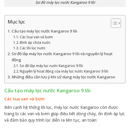
Sơ đồ máy lọc nước Kangaroo 9 lõi
Mục lục
Cấu tạo máy lọc nước Kangaroo 9 lõi
Các loại van và bơm
Bình áp chứa nước
Các lõi lọc nước
Sơ đồ lắp máy lọc nước Kangaroo 9 lõi và nguyên lý hoạt
động
Sơ đồ lắp máy lọc nước Kangaroo 9 lõi
Nguyên lý hoạt động của máy lọc nước Kangaroo 9 lõi
Những điều cần lưu ý khi sử dụng máy lọc nước Kangaroo
Cấu tạo máy lọc nước Kangaroo 9 lõi
Các loại van và bơm
Bên cạnh hệ thống lõi lọc, máy lọc nước Kangaroo còn được
trang bị các van và bơm giúp điều tiết dòng chảy, ổn định áp lực
và đảm bảo quy trình lọc diễn ra liên tục, an toàn: