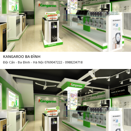
KANGAROO BA ĐÌNH
Đội Cấn - Ba Đình - Hà Nội 0769047222 - 0988234718