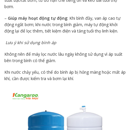
suất bật/tắt bơm, từ đó hạn chế tiếng ồn và kéo dài tuổi thọ
bơm.
–
Giúp máy hoạt động tự động
: Khi bình đầy, van áp cao tự
động ngắt bơm; khi nước trong bình giảm, máy tự động khởi
động lại để lọc thêm, tiết kiệm điện và tăng tuổi thọ linh kiện.
Lưu ý khi sử dụng bình áp
Không nên để máy lọc nước lâu ngày không sử dụng vì áp suất
bên trong bình có thể giảm.
Khi nước chảy yếu, có thể do bình áp bị hỏng màng hoặc mất áp
khí, cần được kiểm tra và bơm lại khí.