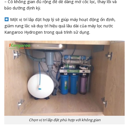
– Có không gian đủ rộng để dễ dàng mở cốc lọc, thay lõi và
bảo dưỡng định kỳ.
Một vị trí lắp đặt hợp lý sẽ giúp máy hoạt động ổn định,
giảm rung lắc và duy trì hiệu quả lâu dài của máy lọc nước
Kangaroo Hydrogen trong quá trình sử dụng.
Chọn vị trí lắp đặt phù hợp với không gian