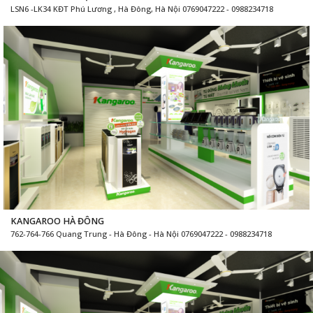
LSN6 -LK34 KĐT Phú Lương , Hà Đông, Hà Nội 0769047222 - 0988234718
KANGAROO HÀ ĐÔNG
762-764-766 Quang Trung - Hà Đông - Hà Nội 0769047222 - 0988234718