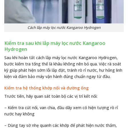
Cách lắp máy lọc nước Kangaroo Hydrogen
Kiểm tra sau khi lắp máy lọc nước Kangaroo
Hydrogen
Sau khi hoàn tất cách lắp máy lọc nước Kangaroo Hydrogen,
bước kiểm tra tổng thể là khâu không nên bỏ qua. Việc rà soát
kỹ giúp phát hiện sớm lỗi lắp đặt, tránh rò rỉ nước, hư hỏng linh
kiện và đảm bảo máy vận hành đúng chuẩn ngay từ đầu.
Kiểm tra hệ thống khớp nối và đường ống
Trước tiên, hãy quan sát toàn bộ các vị trí kết nối:
– Kiểm tra cút nối, van chia, đầu dây xem có hiện tượng rò rỉ
nước hay không
– Dùng tay sờ nhẹ quanh các khớp để phát hiện nước thấm,