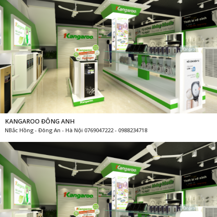
KANGAROO ĐÔNG ANH
NBắc Hồng - Đông An - Hà Nội 0769047222 - 0988234718