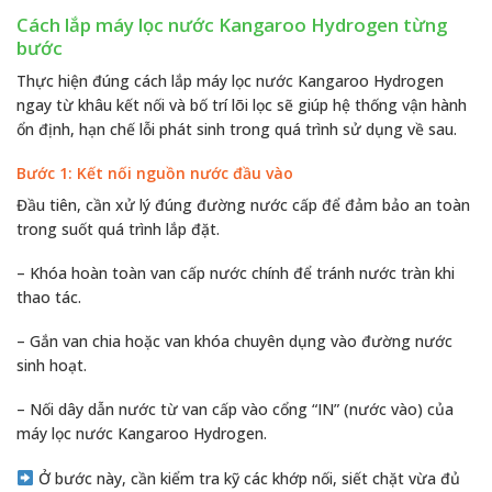
Cách lắp máy lọc nước Kangaroo Hydrogen từng
bước
Thực hiện đúng cách lắp máy lọc nước Kangaroo Hydrogen
ngay từ khâu kết nối và bố trí lõi lọc sẽ giúp hệ thống vận hành
ổn định, hạn chế lỗi phát sinh trong quá trình sử dụng về sau.
Bước 1: Kết nối nguồn nước đầu vào
Đầu tiên, cần xử lý đúng đường nước cấp để đảm bảo an toàn
trong suốt quá trình lắp đặt.
– Khóa hoàn toàn van cấp nước chính để tránh nước tràn khi
thao tác.
– Gắn van chia hoặc van khóa chuyên dụng vào đường nước
sinh hoạt.
– Nối dây dẫn nước từ van cấp vào cổng “IN” (nước vào) của
máy lọc nước Kangaroo Hydrogen.
Ở bước này, cần kiểm tra kỹ các khớp nối, siết chặt vừa đủ