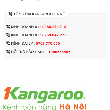
TỔNG ĐÀI KANGAROO HÀ NỘI
KINH DOANH 01 :
0988.234.718
KINH DOANH 02 :
0769.047.222
KÊNH ĐẠI LÝ :
0763.770.666
HỖ TRỢ BẢO HÀNH :
1900555566