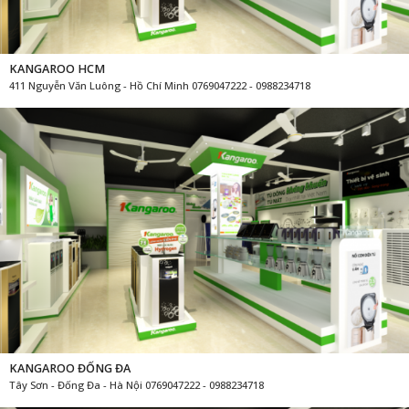
KANGAROO HCM
411 Nguyễn Văn Luông - Hồ Chí Minh 0769047222 - 0988234718
KANGAROO ĐỐNG ĐA
Tây Sơn - Đống Đa - Hà Nội 0769047222 - 0988234718