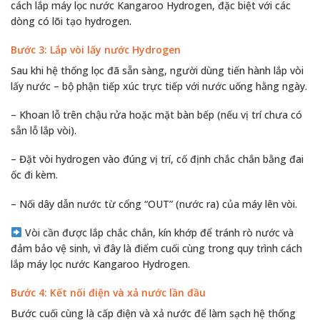
cách lắp máy lọc nước Kangaroo Hydrogen, đặc biệt với các
dòng có lõi tạo hydrogen.
Bước 3: Lắp vòi lấy nước Hydrogen
Sau khi hệ thống lọc đã sẵn sàng, người dùng tiến hành lắp vòi
lấy nước – bộ phận tiếp xúc trực tiếp với nước uống hằng ngày.
– Khoan lỗ trên chậu rửa hoặc mặt bàn bếp (nếu vị trí chưa có
sẵn lỗ lắp vòi).
– Đặt vòi hydrogen vào đúng vị trí, cố định chắc chắn bằng đai
ốc đi kèm.
– Nối dây dẫn nước từ cổng “OUT” (nước ra) của máy lên vòi.
Vòi cần được lắp chắc chắn, kín khớp để tránh rò nước và
đảm bảo vệ sinh, vì đây là điểm cuối cùng trong quy trình cách
lắp máy lọc nước Kangaroo Hydrogen.
Bước 4: Kết nối điện và xả nước lần đầu
Bước cuối cùng là cấp điện và xả nước để làm sạch hệ thống