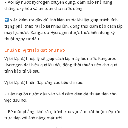
– Vòi lấy nước hydrogen chuyên dụng, đảm bảo khả năng
chống oxy hóa và an toàn cho nước uống.
Việc kiểm tra đầy đủ linh kiện trước khi lắp giúp tránh tình
trạng phải tháo ra lắp lại nhiều lần, đồng thời đảm bảo cách lắp
máy lọc nước Kangaroo Hydrogen được thực hiện đúng kỹ
thuật ngay từ đầu.
Chuẩn bị vị trí lắp đặt phù hợp
Vị trí lắp đặt hợp lý sẽ giúp cách lắp máy lọc nước Kangaroo
Hydrogen đạt hiệu quả lâu dài, đồng thời thuận tiện cho quá
trình bảo trì về sau.
Vị trí lắp đặt nên đáp ứng các tiêu chí sau:
– Gần nguồn nước đầu vào và ổ cắm điện để thuận tiện cho
việc đấu nối.
– Bề mặt phẳng, khô ráo, tránh khu vực ẩm ướt hoặc tiếp xúc
trực tiếp với ánh nắng mặt trời.