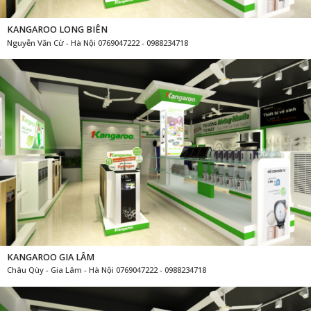
KANGAROO LONG BIÊN
Nguyễn Văn Cừ - Hà Nội 0769047222 - 0988234718
KANGAROO GIA LÂM
Châu Qùy - Gia Lâm - Hà Nội 0769047222 - 0988234718