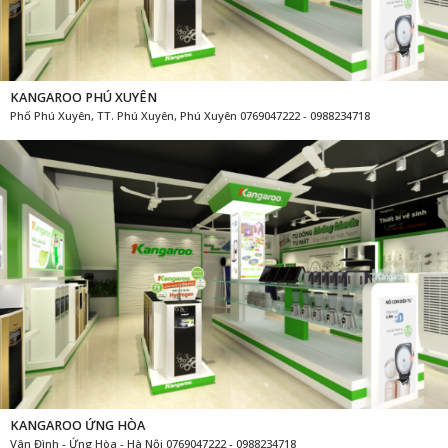
KANGAROO PHÚ XUYÊN
Phố Phú Xuyên, TT. Phú Xuyên, Phú Xuyên 0769047222 - 0988234718
KANGAROO ỨNG HÒA
Vân Đình - Ứng Hòa - Hà Nội 0769047222 - 0988234718