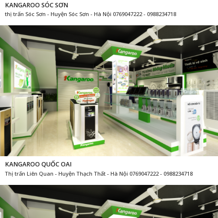
KANGAROO SÓC SƠN
thị trấn Sóc Sơn - Huyện Sóc Sơn - Hà Nội 0769047222 - 0988234718
KANGAROO QUỐC OAI
Thị trấn Liên Quan - Huyện Thạch Thất - Hà Nội 0769047222 - 0988234718