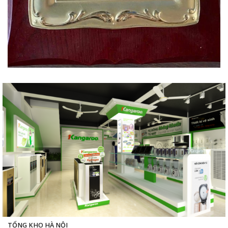
TỔNG KHO HÀ NỘI