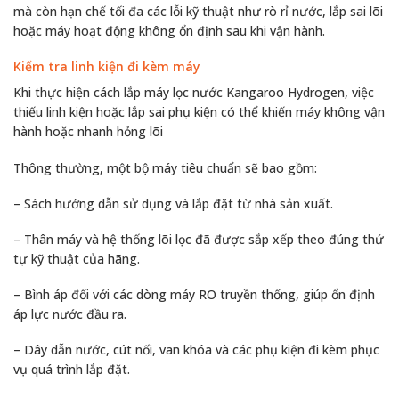
mà còn hạn chế tối đa các lỗi kỹ thuật như rò rỉ nước, lắp sai lõi
hoặc máy hoạt động không ổn định sau khi vận hành.
Kiểm tra linh kiện đi kèm máy
Khi thực hiện cách lắp máy lọc nước Kangaroo Hydrogen, việc
thiếu linh kiện hoặc lắp sai phụ kiện có thể khiến máy không vận
hành hoặc nhanh hỏng lõi
Thông thường, một bộ máy tiêu chuẩn sẽ bao gồm:
– Sách hướng dẫn sử dụng và lắp đặt từ nhà sản xuất.
– Thân máy và hệ thống lõi lọc đã được sắp xếp theo đúng thứ
tự kỹ thuật của hãng.
– Bình áp đối với các dòng máy RO truyền thống, giúp ổn định
áp lực nước đầu ra.
– Dây dẫn nước, cút nối, van khóa và các phụ kiện đi kèm phục
vụ quá trình lắp đặt.