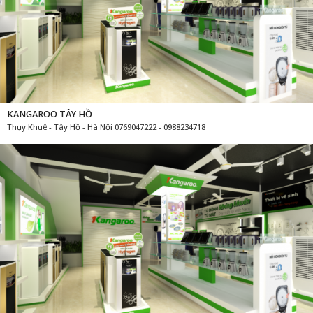
KANGAROO TÂY HỒ
Thụy Khuê - Tây Hồ - Hà Nội 0769047222 - 0988234718