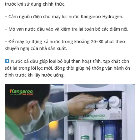
trước khi sử dụng chính thức.
– Cắm nguồn điện cho máy lọc nước Kangaroo Hydrogen.
– Mở van nước đầu vào và kiểm tra lại toàn bộ các điểm nối.
– Để máy tự động xả nước trong khoảng 20–30 phút theo
khuyến nghị của nhà sản xuất.
Nước xả đầu giúp loại bỏ bụi than hoạt tính, tạp chất còn
sót lại trong lõi lọc mới, đồng thời giúp hệ thống vận hành ổn
định trước khi lấy nước uống.