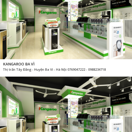
KANGAROO BA VÌ
Thị trấn Tây Đằng - Huyện Ba Vì - Hà Nội 0769047222 - 0988234718