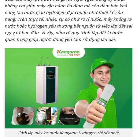
không chỉ giúp máy vận hành ổn định mà còn đảm bảo khả
năng tạo nước giàu hydrogen đạt chuẩn như thiết kế của
hãng. Trên thực tế, nhiều sự cố như rò rỉ nước, máy không ra
nước hoặc hydrogen yếu thường bắt nguồn từ việc lắp đặt sai
ngay từ ban đầu. Vì vậy, nắm rõ quy trình lắp đặt là bước
quan trọng giúp người dùng yên tâm sử dụng lâu dài.
Cách lắp máy lọc nước Kangaroo Hydrogen chi tiết nhất