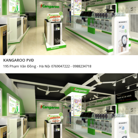
KANGAROO PVĐ
195 Phạm Văn Đồng - Hà Nội 0769047222 - 0988234718