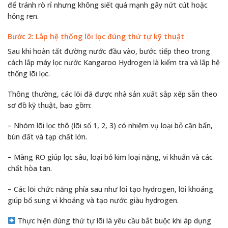
để tránh rò rỉ nhưng không siết quá mạnh gây nứt cút hoặc
hỏng ren.
Bước 2: Lắp hệ thống lõi lọc đúng thứ tự kỹ thuật
Sau khi hoàn tất đường nước đầu vào, bước tiếp theo trong
cách lắp máy lọc nước Kangaroo Hydrogen là kiểm tra và lắp hệ
thống lõi lọc.
Thông thường, các lõi đã được nhà sản xuất sắp xếp sẵn theo
sơ đồ kỹ thuật, bao gồm:
– Nhóm lõi lọc thô (lõi số 1, 2, 3) có nhiệm vụ loại bỏ cặn bẩn,
bùn đất và tạp chất lớn.
– Màng RO giúp lọc sâu, loại bỏ kim loại nặng, vi khuẩn và các
chất hòa tan.
– Các lõi chức năng phía sau như lõi tạo hydrogen, lõi khoáng
giúp bổ sung vi khoáng và tạo nước giàu hydrogen.
Thực hiện đúng thứ tự lõi là yêu cầu bắt buộc khi áp dụng